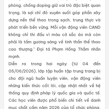
phòng, chống doping giữ vai trò đặc biệt quan
trọng, là sợi chỉ đỏ xuyên suốt góp phần xây
dựng nền thể thao trong sạch, trung thực và
phát triển bền vững. Mỗi vận động viên CAND
không chỉ thi đấu vì màu cờ sắc áo mà còn
phải là tấm gương sáng về tinh thần thể thao
cao thượng." Đại tá Phạm Hồng Thắm nhấn
mạnh.
Diễn ra trong hai ngày (từ 04 đến
05/06/2026), lớp tập huấn tập trung trang bị
cho đội ngũ huấn luyện viên, vận động viên
những kiến thức cốt lõi, cập nhật nhất về hệ
thống quy định pháp lý quốc gia và quốc tế.
Các học viên được phổ biến chi tiết về danh
mục chất cấm năm 2026 của tổ chức phòng,