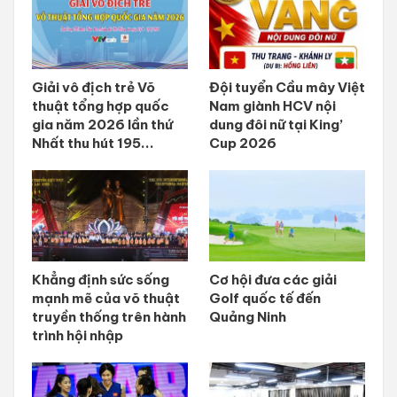
Giải vô địch trẻ Võ
Đội tuyển Cầu mây Việt
thuật tổng hợp quốc
Nam giành HCV nội
gia năm 2026 lần thứ
dung đôi nữ tại King’
Nhất thu hút 195...
Cup 2026
Khẳng định sức sống
Cơ hội đưa các giải
mạnh mẽ của võ thuật
Golf quốc tế đến
truyền thống trên hành
Quảng Ninh
trình hội nhập