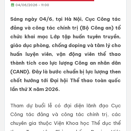
04/06/2026 - 11:00
Sáng ngày 04/6, tại Hà Nội, Cục Công tác
đảng và công tác chính trị (Bộ Công an) tổ
chức khai mạc Lớp tập huấn tuyên truyền,
giáo dục phòng, chống doping và tâm lý cho
huấn luyện viên, vận động viên thể thao
thành tích cao lực lượng Công an nhân dân
(CAND). Đây là bước chuẩn bị lực lượng then
chốt hướng tới Đại hội Thể thao toàn quốc
lần thứ X năm 2026.
Tham dự buổi lễ có đại diện lãnh đạo Cục
Công tác đảng và công tác chính trị, các
chuyên gia thuộc Viện Khoa học Thể dục thể