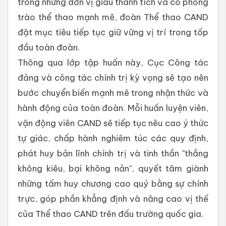
trong những đơn vị giàu thành tích và có phong
trào thể thao mạnh mẽ, đoàn Thể thao CAND
đặt mục tiêu tiếp tục giữ vững vị trí trong tốp
đầu toàn đoàn.
Thông qua lớp tập huấn này, Cục Công tác
đảng và công tác chính trị kỳ vọng sẽ tạo nên
bước chuyển biến mạnh mẽ trong nhận thức và
hành động của toàn đoàn. Mỗi huấn luyện viên,
vận động viên CAND sẽ tiếp tục nêu cao ý thức
tự giác, chấp hành nghiêm túc các quy định,
phát huy bản lĩnh chính trị và tinh thần "thắng
không kiêu, bại không nản", quyết tâm giành
những tấm huy chương cao quý bằng sự chính
trực, góp phần khẳng định và nâng cao vị thế
của Thể thao CAND trên đấu trường quốc gia.