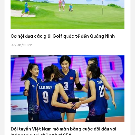
Cơ hội đưa các giải Golf quốc tế đến Quảng Ninh
07/08/2026
Đội tuyển Việt Nam mở màn bằng cuộc đối đầu với