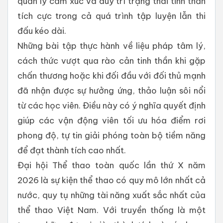
quản lý cảm xúc và duy trì trạng thái tinh thần
tích cực trong cả quá trình tập luyện lẫn thi
đấu kéo dài.
Những bài tập thực hành về liệu pháp tâm lý,
cách thức vượt qua rào cản tinh thần khi gặp
chấn thương hoặc khi đối đầu với đối thủ mạnh
đã nhận được sự hưởng ứng, thảo luận sôi nổi
từ các học viên. Điều này có ý nghĩa quyết định
giúp các vận động viên tối ưu hóa điểm rơi
phong độ, tự tin giải phóng toàn bộ tiềm năng
để đạt thành tích cao nhất.
Đại hội Thể thao toàn quốc lần thứ X năm
2026 là sự kiện thể thao có quy mô lớn nhất cả
nước, quy tụ những tài năng xuất sắc nhất của
thể thao Việt Nam. Với truyền thống là một