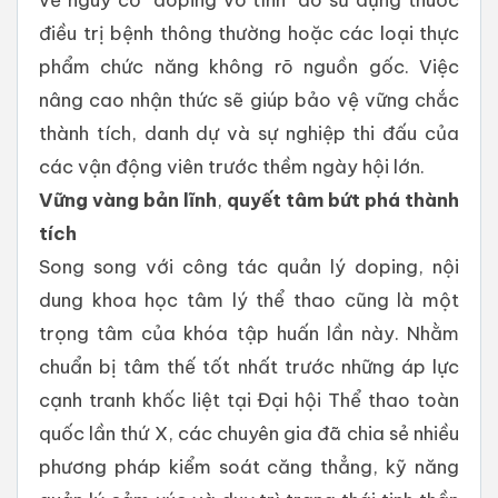
điều trị bệnh thông thường hoặc các loại thực
phẩm chức năng không rõ nguồn gốc. Việc
nâng cao nhận thức sẽ giúp bảo vệ vững chắc
thành tích, danh dự và sự nghiệp thi đấu của
các vận động viên trước thềm ngày hội lớn.
Vững
vàng
bản
lĩnh
,
quyết
tâm
bứt
phá
thành
tích
Song song với công tác quản lý doping, nội
dung khoa học tâm lý thể thao cũng là một
trọng tâm của khóa tập huấn lần này. Nhằm
chuẩn bị tâm thế tốt nhất trước những áp lực
cạnh tranh khốc liệt tại Đại hội Thể thao toàn
quốc lần thứ X, các chuyên gia đã chia sẻ nhiều
phương pháp kiểm soát căng thẳng, kỹ năng