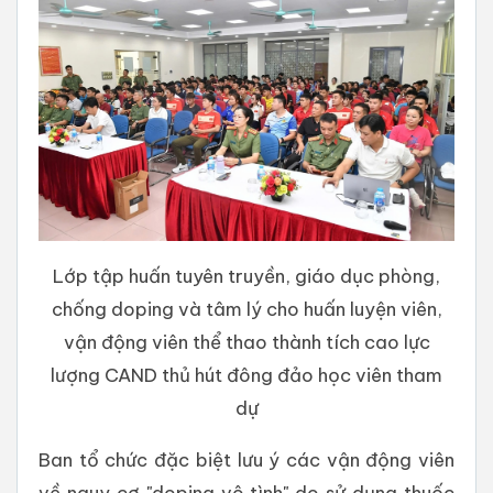
Lớp tập huấn tuyên truyền, giáo dục phòng,
chống doping và tâm lý cho huấn luyện viên,
vận động viên thể thao thành tích cao lực
lượng CAND thủ hút đông đảo học viên tham
dự
Ban tổ chức đặc biệt lưu ý các vận động viên
về nguy cơ "doping vô tình" do sử dụng thuốc