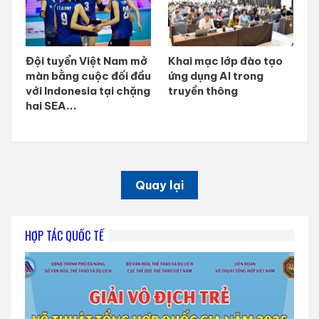
Đội tuyển Việt Nam mở
Khai mạc lớp đào tạo
màn bằng cuộc đối đầu
ứng dụng AI trong
với Indonesia tại chặng
truyền thông
hai SEA...
Quay lại
HỢP TÁC QUỐC TẾ