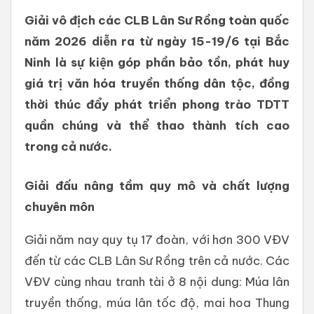
Giải vô địch các CLB Lân Sư Rồng toàn quốc
năm 2026 diễn ra từ ngày 15-19/6 tại Bắc
Ninh là sự kiện góp phần bảo tồn, phát huy
giá trị văn hóa truyền thống dân tộc, đồng
thời thúc đẩy phát triển phong trào TDTT
quần chúng và thể thao thành tích cao
trong cả nước.
Giải đấu nâng tầm quy mô và chất lượng
chuyên môn
Giải năm nay quy tụ 17 đoàn, với hơn 300 VĐV
đến từ các CLB Lân Sư Rồng trên cả nước. Các
VĐV cùng nhau tranh tài ở 8 nội dung: Múa lân
truyền thống, múa lân tốc độ, mai hoa Thung