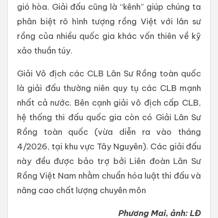
gió hòa. Giải đấu cũng là “kênh” giúp chúng ta
phân biệt rõ hình tượng rồng Việt với lân sư
rồng của nhiều quốc gia khác vốn thiên về kỹ
xảo thuần túy.
Giải Vô địch các CLB Lân Sư Rồng toàn quốc
là giải đấu thường niên quy tụ các CLB mạnh
nhất cả nước. Bên cạnh giải vô địch cấp CLB,
hệ thống thi đấu quốc gia còn có Giải Lân Sư
Rồng toàn quốc (vừa diễn ra vào tháng
4/2026, tại khu vực Tây Nguyên). Các giải đấu
này đều được bảo trợ bởi Liên đoàn Lân Sư
Rồng Việt Nam nhằm chuẩn hóa luật thi đấu và
nâng cao chất lượng chuyên môn
Phương Mai, ảnh: LĐ