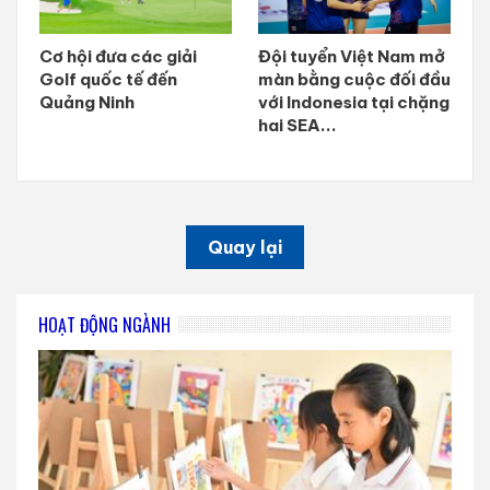
Cơ hội đưa các giải
Đội tuyển Việt Nam mở
Golf quốc tế đến
màn bằng cuộc đối đầu
Quảng Ninh
với Indonesia tại chặng
hai SEA...
Quay lại
HOẠT ĐỘNG NGÀNH