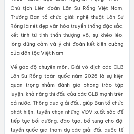
Chủ tịch Liên đoàn Lân Sư Rồng Việt Nam,
Trưởng Ban tổ chức giải: nghệ thuật Lân Sư
Rồng là nét đẹp văn hóa truyền thống đặc sắc,
kết tinh từ tinh thần thượng võ, sự khéo léo,
lòng dũng cảm và ý chí đoàn kết kiên cường
của dân tộc Việt Nam.
Về góc độ chuyên môn, Giải vô địch các CLB
Lân Sư Rồng toàn quốc năm 2026 là sự kiện
quan trọng nhằm đánh giá phong trào tập
luyện, khả năng thi đấu của các CLB mạnh trên
cả nước. Thông qua giải đấu, giúp Ban tổ chức
phát hiện, tuyển chọn những VĐV xuất sắc để
tiếp tục bồi dưỡng, đào tạo, bổ sung cho đội
tuyển quốc gia tham dự các giải đấu quốc tế