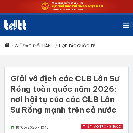
CHỈ ĐẠO ĐIỀU HÀNH
/
HỢP TÁC QUỐC TẾ
Giải vô địch các CLB Lân Sư
Rồng toàn quốc năm 2026:
nơi hội tụ của các CLB Lân
Sư Rồng mạnh trên cả nước
THỂ THAO TRONG NƯỚC
18/06/2026 - 10:10