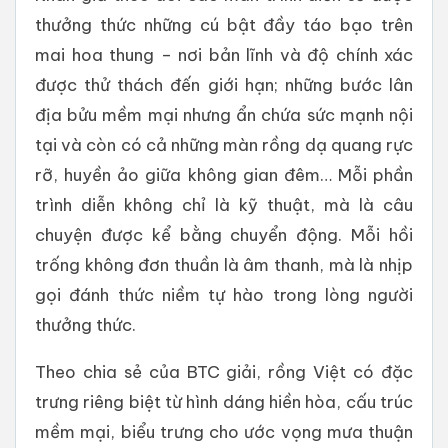
thưởng thức những cú bật đầy táo bạo trên
mai hoa thung – nơi bản lĩnh và độ chính xác
được thử thách đến giới hạn; những bước lân
địa bửu mềm mại nhưng ẩn chứa sức mạnh nội
tại và còn có cả những màn rồng dạ quang rực
rỡ, huyền ảo giữa không gian đêm… Mỗi phần
trình diễn không chỉ là kỹ thuật, mà là câu
chuyện được kể bằng chuyển động. Mỗi hồi
trống không đơn thuần là âm thanh, mà là nhịp
gọi đánh thức niềm tự hào trong lòng người
thưởng thức.
Theo chia sẻ của BTC giải, rồng Việt có đặc
trưng riêng biệt từ hình dáng hiền hòa, cấu trúc
mềm mại, biểu trưng cho ước vọng mưa thuận