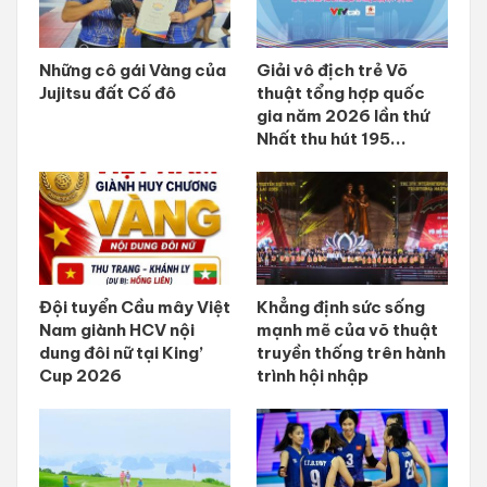
Những cô gái Vàng của
Giải vô địch trẻ Võ
Jujitsu đất Cố đô
thuật tổng hợp quốc
gia năm 2026 lần thứ
Nhất thu hút 195...
Đội tuyển Cầu mây Việt
Khẳng định sức sống
Nam giành HCV nội
mạnh mẽ của võ thuật
dung đôi nữ tại King’
truyền thống trên hành
Cup 2026
trình hội nhập