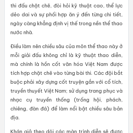
thi đấu chặt chẽ, đòi hỏi kỹ thuật cao, thể lực
dẻo dai và sự phối hợp ăn ý đến từng chi tiết,
ngày càng khẳng định vị thế trong nền thể thao
nước nhà.
Điều làm nên chiều sâu của môn thể thao này ở
mỗi giải đấu không chỉ là kỹ thuật thao diễn,
mà chính là hồn cốt văn hóa Việt Nam được
tích hợp chặt chẽ vào từng bài thi. Các đội bắt
buộc phải xây dựng cốt truyện gắn với cổ tích,
truyền thuyết Việt Nam; sử dụng trang phục và
nhạc cụ truyền thống (trống hội, phách,
chiêng, đàn đá) để làm nổi bật chiều sâu bản
địa.
Khán giả theo dõi các màn trình diễn sẽ được