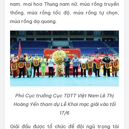
nam, mai hoa Thung nam nữ, múa rồng truyền
thống, múa rồng tốc độ, múa rồng tự chọn,
múa rồng dạ quang.
Phó Cục trưởng Cục TDTT Việt Nam Lê Thị
Hoàng Yến tham dự Lễ Khai mạc giải vào tối
17/6
Giải đấu được tổ chức để đội ngũ trọng tài