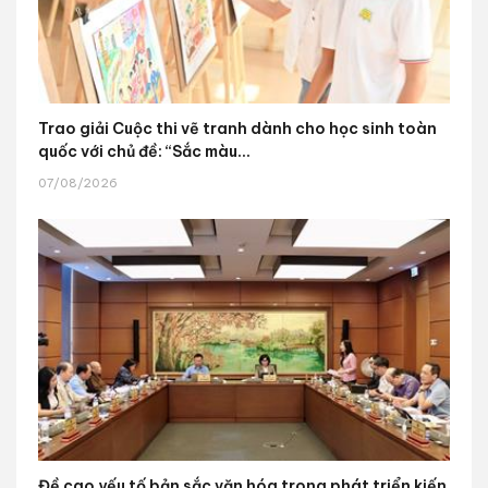
Trao giải Cuộc thi vẽ tranh dành cho học sinh toàn
quốc với chủ đề: “Sắc màu...
07/08/2026
Đề cao yếu tố bản sắc văn hóa trong phát triển kiến