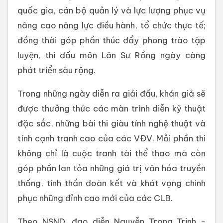
quốc gia, cán bộ quản lý và lực lượng phục vụ
nâng cao năng lực điều hành, tổ chức thực tế;
đồng thời góp phần thúc đẩy phong trào tập
luyện, thi đấu môn Lân Sư Rồng ngày càng
phát triển sâu rộng.
Trong những ngày diễn ra giải đấu, khán giả sẽ
được thưởng thức các màn trình diễn kỹ thuật
đặc sắc, những bài thi giàu tính nghệ thuật và
tính cạnh tranh cao của các VĐV. Mỗi phần thi
không chỉ là cuộc tranh tài thể thao mà còn
góp phần lan tỏa những giá trị văn hóa truyền
thống, tinh thần đoàn kết và khát vọng chinh
phục những đỉnh cao mới của các CLB.
Theo NSND, đạo diễn Nguyễn Trọng Trinh -