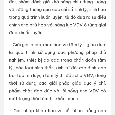
đại, nhằm đánh giá khả năng chịu đựng lượng
vận động thông qua các chỉ số sinh lý, sinh hóa
trong quá trình huấn luyện, từ đó đưa ra sự điểu
chỉnh cho phù hợp với năng lực VĐV ở từng giai
đoạn huấn luyện.
- Giải giải pháp khoa học về tâm lý - giáo dục:
là quá trình sử dụng các phương pháp thử
nghiệm, thiết bị đo đạc trong chẩn đoán tâm
lý, các loại hình thần kinh từ đó xác định các
bài tập rèn luyện tâm lý thi đấu cho VĐV; đồng
thời sử dụng các giải pháp giáo dục ý chí,
phẩm chất đạo đức và lối sống cho VĐV có
một trạng thái tâm trí khỏe mạnh.
- Giải pháp khoa học về hồi phục: bằng các