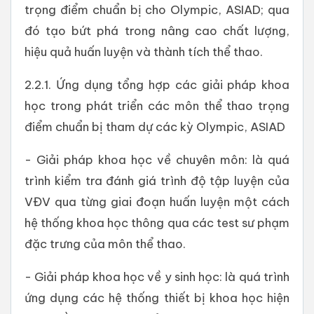
trọng điểm chuẩn bị cho Olympic, ASIAD; qua
đó tạo bứt phá trong nâng cao chất lượng,
hiệu quả huấn luyện và thành tích thể thao.
2.2.1. Ứng dụng tổng hợp các giải pháp khoa
học trong phát triển các môn thể thao trọng
điểm chuẩn bị tham dự các kỳ Olympic, ASIAD
- Giải pháp khoa học về chuyên môn: là quá
trình kiểm tra đánh giá trình độ tập luyện của
VĐV qua từng giai đoạn huấn luyện một cách
hệ thống khoa học thông qua các test sư phạm
đặc trưng của môn thể thao.
- Giải pháp khoa học về y sinh học: là quá trình
ứng dụng các hệ thống thiết bị khoa học hiện