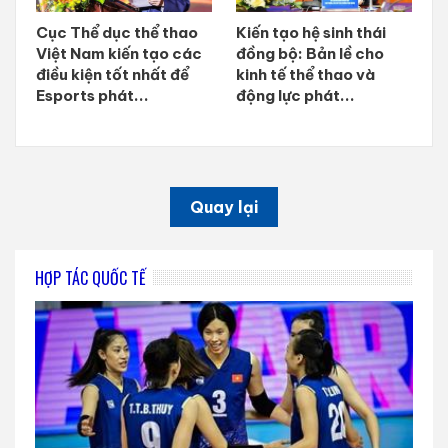
Cục Thể dục thể thao
Kiến tạo hệ sinh thái
Việt Nam kiến tạo các
đồng bộ: Bản lề cho
điều kiện tốt nhất để
kinh tế thể thao và
Esports phát...
động lực phát...
Quay lại
HỢP TÁC QUỐC TẾ