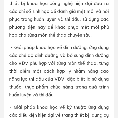
thiết bị khoa học công nghệ hiện đại đưa ra
các chỉ số sinh học để đánh giá mệt mỏi và hồi
phục trong huấn luyện và thi đấu, sử dụng các
phương tiện này để khắc phục mệt mỏi phù
hợp cho từng môn thể thao chuyên sâu.
- Giải pháp khoa học về dinh dưỡng: ứng dụng
các chế độ dinh dưỡng và bổ sung dinh dưỡng
cho VĐV phù hợp với từng môn thể thao, từng
thời điểm một cách hợp lý nhằm nâng cao
năng lực thi đấu của VĐV, đặc biệt là sử dụng
thuốc, thực phẩm chức năng trong quá trình
huấn luyện và thi đấu.
- Giải pháp khoa học về kỹ thuật: ứng dụng
các điều kiện hiện đại về trang thiết bị, dụng cụ