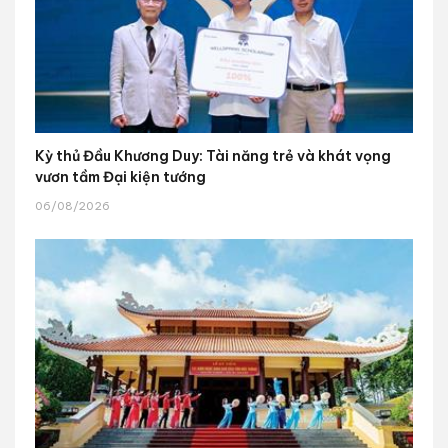
Kỳ thủ Đầu Khương Duy: Tài năng trẻ và khát vọng
vươn tầm Đại kiện tướng
06/08/2026