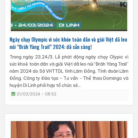
Ngày chạy Olympic vì sức khỏe toàn dân và giải Việt dã leo
núi “Brăh Yàng Trail” 2024: đã sẵn sàng!
Trong ngày 23,24/3, Lễ phát động ngày chạy Olypic vì
sức khoẻ toàn dân và giải Việt dã leo núi “Brăh Yàng Trail”
năm 2024 do Sở VHTTDL tỉnh Lâm Đồng, Tỉnh đoàn Lâm
Đồng, Công ty Đào tạo - Tư vấn - Thể thao Domingo và
huyện Di Linh phối hợp tổ chức sẽ...
21/03/2024 - 08:52