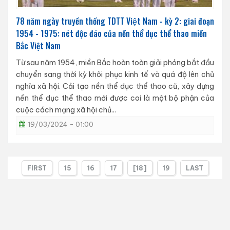
78 năm ngày truyền thống TDTT Việt Nam - kỳ 2: giai đoạn
1954 - 1975: nét độc đáo của nền thể dục thể thao miền
Bắc Việt Nam
Từ sau năm 1954, miền Bắc hoàn toàn giải phóng bắt đầu
chuyển sang thời kỳ khôi phục kinh tế và quá độ lên chủ
nghĩa xã hội. Cải tạo nền thể dục thể thao cũ, xây dựng
nền thể dục thể thao mới được coi là một bộ phận của
cuộc cách mạng xã hội chủ...
19/03/2024 - 01:00
FIRST
15
16
17
[18]
19
LAST