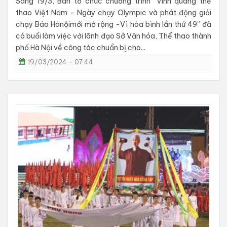
Sáng 19/3, Ban tổ chức chương trình “Vinh quang thể
thao Việt Nam - Ngày chạy Olympic và phát động giải
chạy Báo Hànộimới mở rộng -Vì hòa bình lần thứ 49” đã
có buổi làm việc với lãnh đạo Sở Văn hóa, Thể thao thành
phố Hà Nội về công tác chuẩn bị cho...
19/03/2024 - 07:44