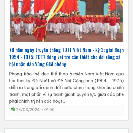
78 năm ngày truyền thống TDTT Việt Nam - kỳ 3: giai đoạn
1954 - 1975: TDTT đóng vai trò cần thiết cho đời sống xã
hội nhân dân Vùng Giải phóng
Phong trào thể duc thể thao ở miền Nam Việt Nam qua
hai thời kỳ Đệ Nhất và Đệ Nhị Cộng hòa (1954 - 1975)
diễn ra trong bối cảnh đất nước chìm trong khói lửa chiến
tranh, một phần vì sự tranh giành quyền lực giữa các phe
phái chính trị nên các hoạt...
23/03/2024 - 01:00