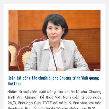
Hoàn tất công tác chuẩn bị cho Chương trình Vinh quang
thể thao
Nhằm rà soát lần cuối công tác chuẩn bị cho Chương
trình Vinh Quang Thể thao Việt Nam diễn ra vào ngày
24/3, lãnh đạo Cục TDTT đã có buổi làm việc với các
thành viên Ban tổ chức tại Hà Nội vào chiều ngày 19/3.