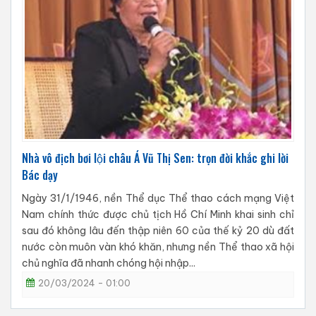
Nhà vô địch bơi lội châu Á Vũ Thị Sen: trọn đời khắc ghi lời
Bác dạy
Ngày 31/1/1946, nền Thể dục Thể thao cách mạng Việt
Nam chính thức được chủ tịch Hồ Chí Minh khai sinh chỉ
sau đó không lâu đến thập niên 60 của thế kỷ 20 dù đất
nước còn muôn vàn khó khăn, nhưng nền Thể thao xã hội
chủ nghĩa đã nhanh chóng hội nhập...
20/03/2024 - 01:00