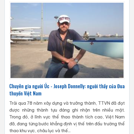
Chuyên gia người Úc - Joseph Donnelly: người thầy của Đua
thuyền Việt Nam
Trải qua 78 năm xây dựng và trưởng thành, TTVN đã đạt
được những thành tựu đáng ghi nhận trên nhiều mặt.
Trong đó, ở lĩnh vực thể thao thành tích cao, Việt Nam
đã, đang từng bước khẳng định vị thế trên đấu trường thể
thao khu vực, châu lục và thế...