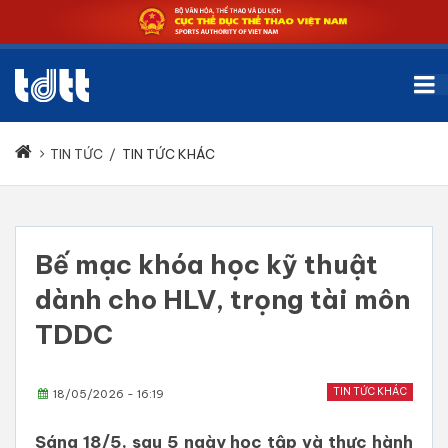
TIN TỨC
/
TIN TỨC KHÁC
Bế mạc khóa học kỹ thuật
dành cho HLV, trọng tài môn
TDDC
TIN TỨC KHÁC
18/05/2026 - 16:19
Sáng 18/5, sau 5 ngày học tập và thực hành