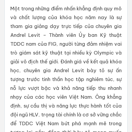
Một trong những điểm nhấn khẳng định quy mô
và chất lượng của khóa học năm nay là sự
tham gia giảng dạy trực tiếp của chuyên gia
Andrel Levit – Thành viên Ủy ban Kỹ thuật
TDDC nam của FIG, người từng đảm nhiệm vai
trò giám sát kỹ thuật tại nhiều kỳ Olympic và
giải vô địch thế giới. Đánh giá về kết quả khóa
học, chuyên gia Andrel Levit bày tỏ sự ấn
tượng trước tinh thần học tập nghiêm túc, sự
nỗ lực vượt bậc và khả năng tiếp thu nhanh
nhạy của các học viên Việt Nam. Ông khẳng
định, sự cầu thị và năng lực thực hành tốt của
đội ngũ HLV, trọng tài chính là cơ sở vững chắc
để TDDC Việt Nam bứt phá mạnh mẽ trong