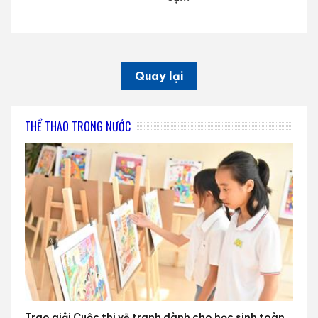
Quay lại
THỂ THAO TRONG NƯỚC
Trao giải Cuộc thi vẽ tranh dành cho học sinh toàn