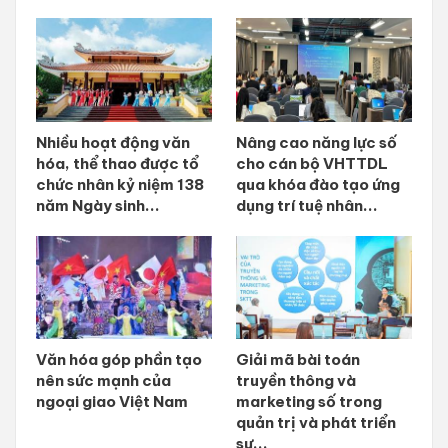
Nhiều hoạt động văn
Nâng cao năng lực số
hóa, thể thao được tổ
cho cán bộ VHTTDL
chức nhân kỷ niệm 138
qua khóa đào tạo ứng
năm Ngày sinh...
dụng trí tuệ nhân...
Văn hóa góp phần tạo
Giải mã bài toán
nên sức mạnh của
truyền thông và
ngoại giao Việt Nam
marketing số trong
quản trị và phát triển
sự...