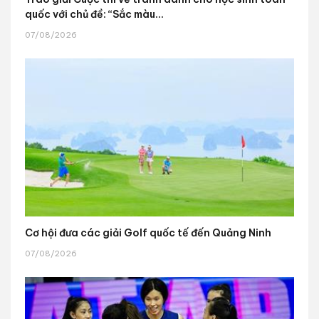
quốc với chủ đề: “Sắc màu...
07/08/2026
Cơ hội đưa các giải Golf quốc tế đến Quảng Ninh
07/08/2026