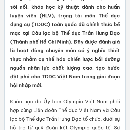
sôi nổi, khóa học kỹ thuật dành cho huấn
luyện viên (HLV), trọng tài môn Thể dục
dụng cụ (TDDC) toàn quốc đã chính thức bế
mạc tại Câu lạc bộ Thể dục Trần Hưng Đạo
(Thành phố Hồ Chí Minh). Đây được đánh giá
là hoạt động chuyên môn có ý nghĩa thiết
thực nhằm cụ thể hóa chiến lược bồi dưỡng
nguồn nhân lực chất lượng cao, tạo bước
đột phá cho TDDC Việt Nam trong giai đoạn
hội nhập mới.
Khóa học do Ủy ban Olympic Việt Nam phối
hợp cùng Liên đoàn Thể dục Việt Nam và Câu
lạc bộ Thể dục Trần Hưng Đạo tổ chức, dưới sự
hỗ trợ từ quỹ đoàn kết Olympic quốc tế. Sự