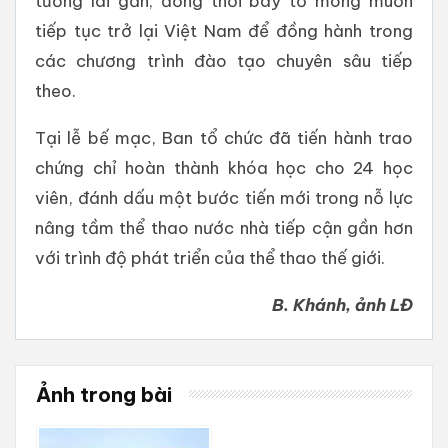
tương lai gần; đồng thời bày tỏ mong muốn
tiếp tục trở lại Việt Nam để đồng hành trong
các chương trình đào tạo chuyên sâu tiếp
theo.
Tại lễ bế mạc, Ban tổ chức đã tiến hành trao
chứng chỉ hoàn thành khóa học cho 24 học
viên, đánh dấu một bước tiến mới trong nỗ lực
nâng tầm thể thao nước nhà tiếp cận gần hơn
với trình độ phát triển của thể thao thế giới.
B. Khánh, ảnh LĐ
Ảnh trong bài