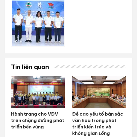
Tin liên quan
Hành trang cho VĐV
Đề cao yếu tố bản sắc
trên chặng đường phát
văn hóa trong phát
triển bền vững
triển kiến trúc và
không gian sống