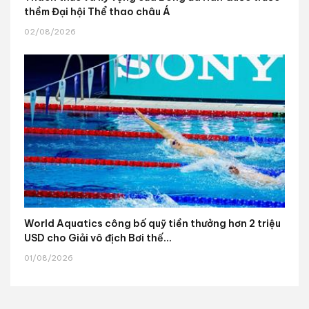
thềm Đại hội Thể thao châu Á
02/08/2026
World Aquatics công bố quỹ tiền thưởng hơn 2 triệu
USD cho Giải vô địch Bơi thế...
01/08/2026