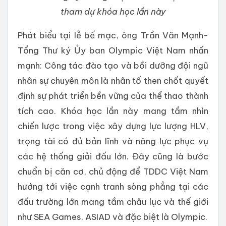
tham dự khóa học lần này
Phát biểu tại lễ bế mạc, ông Trần Văn Mạnh-
Tổng Thư ký Ủy ban Olympic Việt Nam nhấn
mạnh: Công tác đào tạo và bồi dưỡng đội ngũ
nhân sự chuyên môn là nhân tố then chốt quyết
định sự phát triển bền vững của thể thao thành
tích cao. Khóa học lần này mang tầm nhìn
chiến lược trong việc xây dựng lực lượng HLV,
trọng tài có đủ bản lĩnh và năng lực phục vụ
các hệ thống giải đấu lớn. Đây cũng là bước
chuẩn bị căn cơ, chủ động để TDDC Việt Nam
hướng tới việc cạnh tranh sòng phẳng tại các
đấu trường lớn mang tầm châu lục và thế giới
như SEA Games, ASIAD và đặc biệt là Olympic.