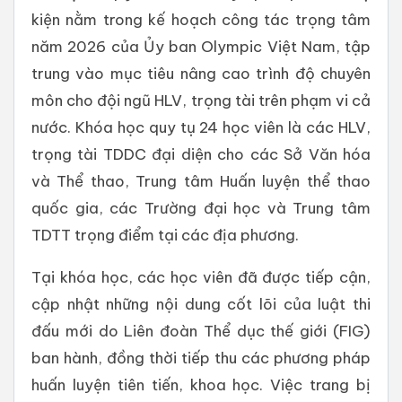
kiện nằm trong kế hoạch công tác trọng tâm
năm 2026 của Ủy ban Olympic Việt Nam, tập
trung vào mục tiêu nâng cao trình độ chuyên
môn cho đội ngũ HLV, trọng tài trên phạm vi cả
nước. Khóa học quy tụ 24 học viên là các HLV,
trọng tài TDDC đại diện cho các Sở Văn hóa
và Thể thao, Trung tâm Huấn luyện thể thao
quốc gia, các Trường đại học và Trung tâm
TDTT trọng điểm tại các địa phương.
Tại khóa học, các học viên đã được tiếp cận,
cập nhật những nội dung cốt lõi của luật thi
đấu mới do Liên đoàn Thể dục thế giới (FIG)
ban hành, đồng thời tiếp thu các phương pháp
huấn luyện tiên tiến, khoa học. Việc trang bị