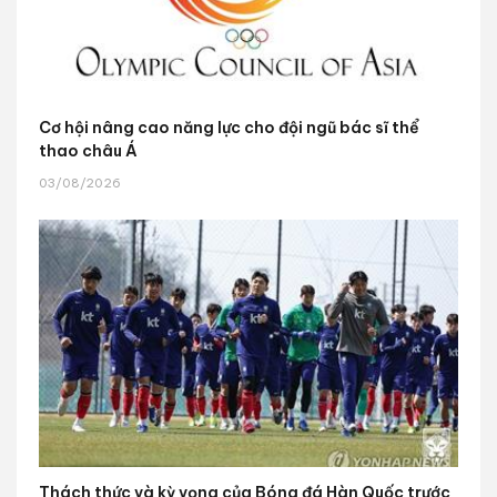
Cơ hội nâng cao năng lực cho đội ngũ bác sĩ thể
thao châu Á
03/08/2026
Thách thức và kỳ vọng của Bóng đá Hàn Quốc trước