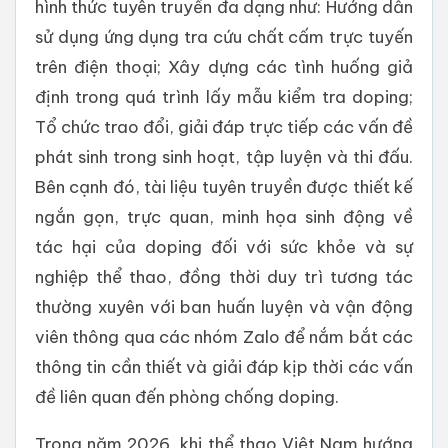
hình thức tuyên truyền đa dạng như: Hướng dẫn
sử dụng ứng dụng tra cứu chất cấm trực tuyến
trên điện thoại; Xây dựng các tình huống giả
định trong quá trình lấy mẫu kiểm tra doping;
Tổ chức trao đổi, giải đáp trực tiếp các vấn đề
phát sinh trong sinh hoạt, tập luyện và thi đấu.
Bên cạnh đó, tài liệu tuyên truyền được thiết kế
ngắn gọn, trực quan, minh họa sinh động về
tác hại của doping đối với sức khỏe và sự
nghiệp thể thao, đồng thời duy trì tương tác
thường xuyên với ban huấn luyện và vận động
viên thông qua các nhóm Zalo để nắm bắt các
thông tin cần thiết và giải đáp kịp thời các vấn
đề liên quan đến phòng chống doping.
Trong năm 2026, khi thể thao Việt Nam hướng