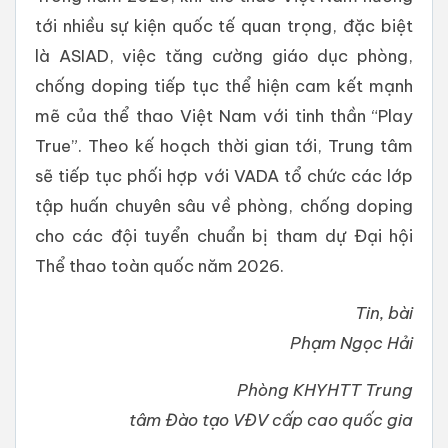
tới nhiều sự kiện quốc tế quan trọng, đặc biệt
là ASIAD, việc tăng cường giáo dục phòng,
chống doping tiếp tục thể hiện cam kết mạnh
mẽ của thể thao Việt Nam với tinh thần “Play
True”. Theo kế hoạch thời gian tới, Trung tâm
sẽ tiếp tục phối hợp với VADA tổ chức các lớp
tập huấn chuyên sâu về phòng, chống doping
cho các đội tuyển chuẩn bị tham dự Đại hội
Thể thao toàn quốc năm 2026.
Tin, bài
Phạm Ngọc Hải
Phòng KHYHTT Trung
tâm Đào tạo VĐV cấp cao quốc gia