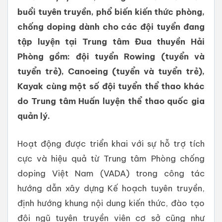
buổi tuyên truyền, phổ biến kiến thức phòng,
chống doping dành cho các đội tuyển đang
tập luyện tại Trung tâm Đua thuyền Hải
Phòng gồm: đội tuyển Rowing (tuyển và
tuyển trẻ), Canoeing (tuyển và tuyển trẻ),
Kayak cùng một số đội tuyển thể thao khác
do Trung tâm Huấn luyện thể thao quốc gia
quản lý.
Hoạt động được triển khai với sự hỗ trợ tích
cực và hiệu quả từ Trung tâm Phòng chống
doping Việt Nam (VADA) trong công tác
hướng dẫn xây dựng Kế hoạch tuyên truyền,
định hướng khung nội dung kiến thức, đào tạo
đội ngũ tuyên truyền viên cơ sở cũng như