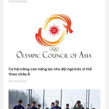
04/08/2026
Cơ hội nâng cao năng lực cho đội ngũ bác sĩ thể
thao châu Á
03/08/2026