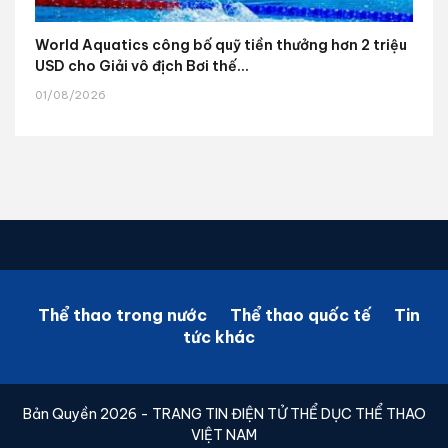
World Aquatics công bố quỹ tiền thưởng hơn 2 triệu
USD cho Giải vô địch Bơi thế...
01/08/2026
Thể thao trong nước
Thể thao quốc tế
Tin
tức khác
Bản Quyền 2026 - TRANG TIN ĐIỆN TỬ THỂ DỤC THỂ THAO
VIỆT NAM