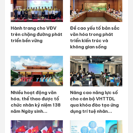
Hành trang cho VĐV
Đề cao yếu tố bản sắc
trên chặng đường phát
văn hóa trong phát
triển bền vững
triển kiến trúc và
không gian sống
Nhiều hoạt động văn
Nâng cao năng lực số
hóa, thể thao được tổ
cho cán bộ VHTTDL
chức nhân kỷ niệm 138
qua khóa đào tạo ứng
năm Ngày sinh...
dụng trí tuệ nhân...