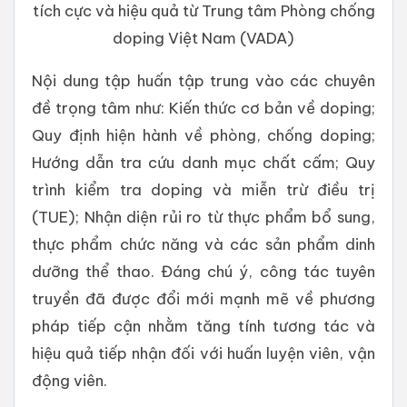
tích cực và hiệu quả từ Trung tâm Phòng chống
doping Việt Nam (VADA)
Nội dung tập huấn tập trung vào các chuyên
đề trọng tâm như: Kiến thức cơ bản về doping;
Quy định hiện hành về phòng, chống doping;
Hướng dẫn tra cứu danh mục chất cấm; Quy
trình kiểm tra doping và miễn trừ điều trị
(TUE); Nhận diện rủi ro từ thực phẩm bổ sung,
thực phẩm chức năng và các sản phẩm dinh
dưỡng thể thao. Đáng chú ý, công tác tuyên
truyền đã được đổi mới mạnh mẽ về phương
pháp tiếp cận nhằm tăng tính tương tác và
hiệu quả tiếp nhận đối với huấn luyện viên, vận
động viên.