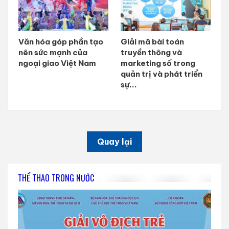
Văn hóa góp phần tạo
Giải mã bài toán
nên sức mạnh của
truyền thông và
ngoại giao Việt Nam
marketing số trong
quản trị và phát triển
sự...
Quay lại
THỂ THAO TRONG NƯỚC