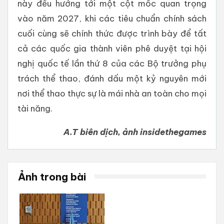
này đều hướng tới một cột mốc quan trọng
vào năm 2027, khi các tiêu chuẩn chính sách
cuối cùng sẽ chính thức được trình bày để tất
cả các quốc gia thành viên phê duyệt tại hội
nghị quốc tế lần thứ 8 của các Bộ trưởng phụ
trách thể thao, đánh dấu một kỷ nguyên mới
nơi thể thao thực sự là mái nhà an toàn cho mọi
tài năng.
A.T biên dịch, ảnh insidethegames
Ảnh trong bài