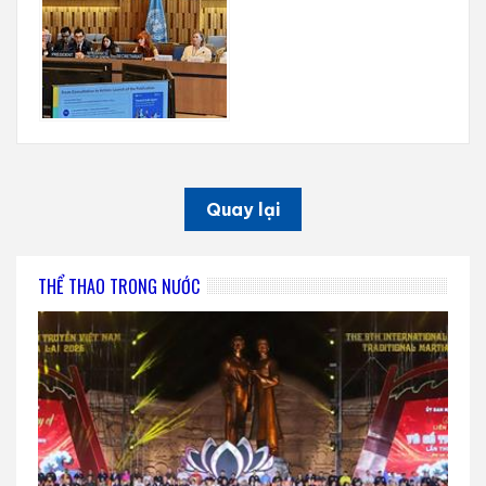
Quay lại
THỂ THAO TRONG NƯỚC