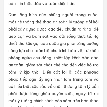
cái nhìn thấu đáo và toàn diện hơn.
Qua lăng kính của những người trong cuộc,
một hệ thống thể thao an toàn lý tưởng đòi hỏi
phải xây dựng được các tiêu chuẩn rõ ràng, dễ
tiếp cận và bám sát vào đời sống thực tế. Họ
thiết tha kêu gọi các quốc gia phải tăng cường
năng lực cho toàn bộ chu trình bảo vệ, từ khâu
phòng ngừa chủ động, thiết lập kênh báo cáo
an toàn, giám sát chặt chẽ cho đến việc hỗ trợ
tâm lý kịp thời. Điều cốt lõi là các phương
pháp tiếp cận lấy nạn nhân làm trung tâm và
có hiểu biết sâu sắc về chấn thương tâm lý cần
phải được lồng ghép xuyên suốt, ngay từ khi
một ý tưởng chính sách còn nằm trên bản thảo