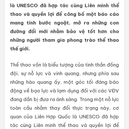
là UNESCO đã hợp tác cùng Liên minh thể
thao và quyền lợi để công bố một báo cáo
mang tính bước ngoặt, mở ra những con
đường đổi mới nhằm bảo vệ tốt hơn cho
những người tham gia phong trào thể thao
thế giới.
Thể thao vốn là biểu tượng của tinh thần đồng
đội, sự nỗ lực và vinh quang, nhưng phía sau
những hào quang ấy, một góc tối đáng báo
động về bạo lực và lạm dụng đối với các VĐV
đang dần bị đưa ra ánh sáng. Trong một nỗ lực
toàn cầu nhằm thay đổi thực trạng này, cơ
quan của Liên Hợp Quốc là UNESCO đã hợp
tác cùng Liên minh thể thao và quyền lợi để