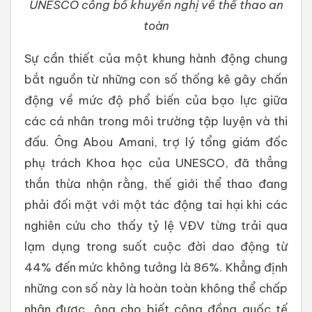
UNESCO công bố khuyến nghị về thể thao an
toàn
Sự cần thiết của một khung hành động chung
bắt nguồn từ những con số thống kê gây chấn
động về mức độ phổ biến của bạo lực giữa
các cá nhân trong môi trường tập luyện và thi
đấu. Ông Abou Amani, trợ lý tổng giám đốc
phụ trách Khoa học của UNESCO, đã thẳng
thắn thừa nhận rằng, thế giới thể thao đang
phải đối mặt với một tác động tai hại khi các
nghiên cứu cho thấy tỷ lệ VĐV từng trải qua
lạm dụng trong suốt cuộc đời dao động từ
44% đến mức không tưởng là 86%. Khẳng định
những con số này là hoàn toàn không thể chấp
nhận được, ông cho biết cộng đồng quốc tế