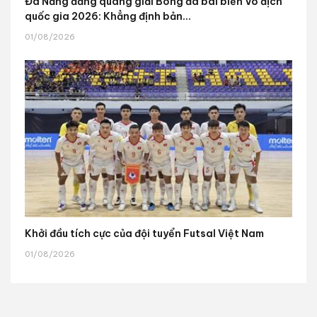
Đà Nẵng đăng quang giải Bóng đá bãi biển Vô địch
quốc gia 2026: Khẳng định bản...
01/08/2026
Khởi đầu tích cực của đội tuyển Futsal Việt Nam
01/08/2026