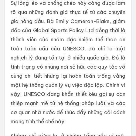
Sự lỏng lẻo và chồng chéo này càng được làm
rõ qua những đánh giá thực tế từ các chuyên
gia hàng đầu. Bà Emily Cameron-Blake, giám
đốc của Global Sports Policy Ltd đồng thời là
thành viên của nhóm đặc nhiệm thể thao an
toàn toàn cầu của UNESCO, đã chỉ ra một
nghịch lý đang tồn tại ở nhiều quốc gia. Đó là
tình trạng có những nơi sở hữu các quy tắc vô
cùng chi tiết nhưng lại hoàn toàn trống vắng
một hệ thống quản lý vụ việc độc lập. Chính vì
vậy, UNESCO đang khẩn thiết kêu gọi sự can
thiệp mạnh mẽ từ hệ thống pháp luật và các
cơ quan nhà nước để thúc đẩy những cải cách
mang tính thể chế này.
Không chỉ dừng lại ở những tầng nấc vĩ mô,