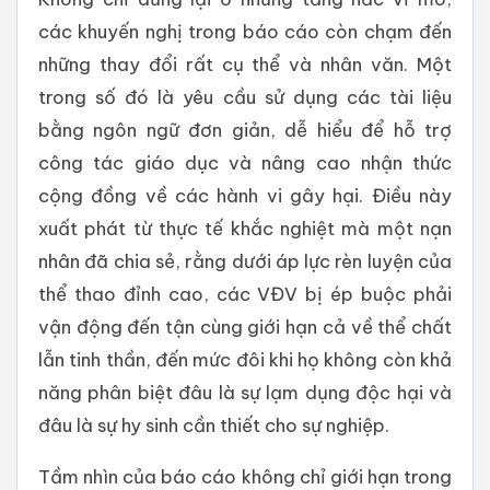
các khuyến nghị trong báo cáo còn chạm đến
những thay đổi rất cụ thể và nhân văn. Một
trong số đó là yêu cầu sử dụng các tài liệu
bằng ngôn ngữ đơn giản, dễ hiểu để hỗ trợ
công tác giáo dục và nâng cao nhận thức
cộng đồng về các hành vi gây hại. Điều này
xuất phát từ thực tế khắc nghiệt mà một nạn
nhân đã chia sẻ, rằng dưới áp lực rèn luyện của
thể thao đỉnh cao, các VĐV bị ép buộc phải
vận động đến tận cùng giới hạn cả về thể chất
lẫn tinh thần, đến mức đôi khi họ không còn khả
năng phân biệt đâu là sự lạm dụng độc hại và
đâu là sự hy sinh cần thiết cho sự nghiệp.
Tầm nhìn của báo cáo không chỉ giới hạn trong