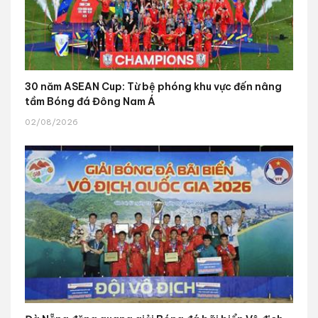
30 năm ASEAN Cup: Từ bệ phóng khu vực đến nâng
tầm Bóng đá Đông Nam Á
02/08/2026