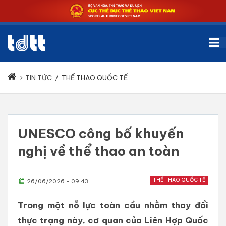
TIN TỨC
/
THỂ THAO QUỐC TẾ
UNESCO công bố khuyến
nghị về thể thao an toàn
THỂ THAO QUỐC TẾ
26/06/2026 - 09:43
Trong một nỗ lực toàn cầu nhằm thay đổi
thực trạng này, cơ quan của Liên Hợp Quốc