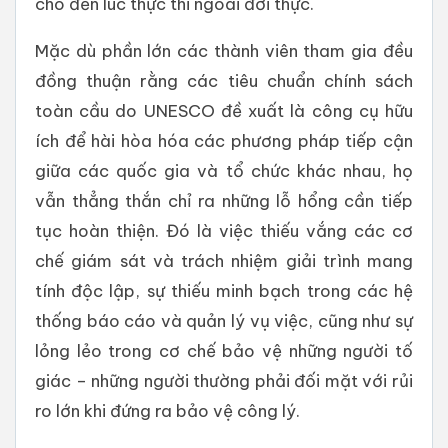
cho đến lúc thực thi ngoài đời thực.
Mặc dù phần lớn các thành viên tham gia đều
đồng thuận rằng các tiêu chuẩn chính sách
toàn cầu do UNESCO đề xuất là công cụ hữu
ích để hài hòa hóa các phương pháp tiếp cận
giữa các quốc gia và tổ chức khác nhau, họ
vẫn thẳng thắn chỉ ra những lỗ hổng cần tiếp
tục hoàn thiện. Đó là việc thiếu vắng các cơ
chế giám sát và trách nhiệm giải trình mang
tính độc lập, sự thiếu minh bạch trong các hệ
thống báo cáo và quản lý vụ việc, cũng như sự
lỏng lẻo trong cơ chế bảo vệ những người tố
giác – những người thường phải đối mặt với rủi
ro lớn khi đứng ra bảo vệ công lý.