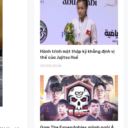
Hành trình một thập kỷ khẳng định vị
thế của Jujitsu Huế
05/08/2026
Gam The Expendables giành ngôi Á