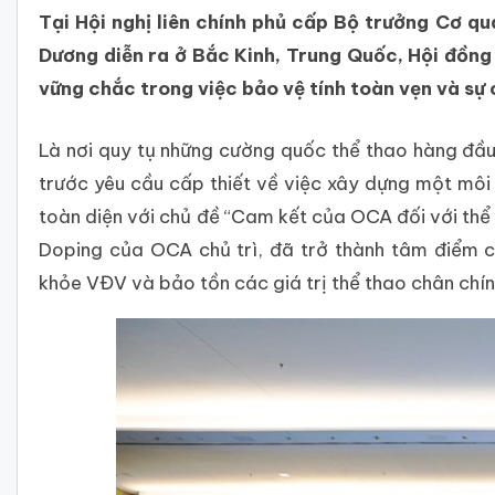
Tại Hội nghị liên chính phủ cấp Bộ trưởng Cơ q
Dương diễn ra ở Bắc Kinh, Trung Quốc, Hội đồng
vững chắc trong việc bảo vệ tính toàn vẹn và sự
Là nơi quy tụ những cường quốc thể thao hàng đầu
trước yêu cầu cấp thiết về việc xây dựng một môi 
toàn diện với chủ đề “Cam kết của OCA đối với thể
Doping của OCA chủ trì, đã trở thành tâm điểm c
khỏe VĐV và bảo tồn các giá trị thể thao chân chín