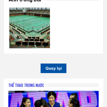
Quay lại
THỂ THAO TRONG NƯỚC