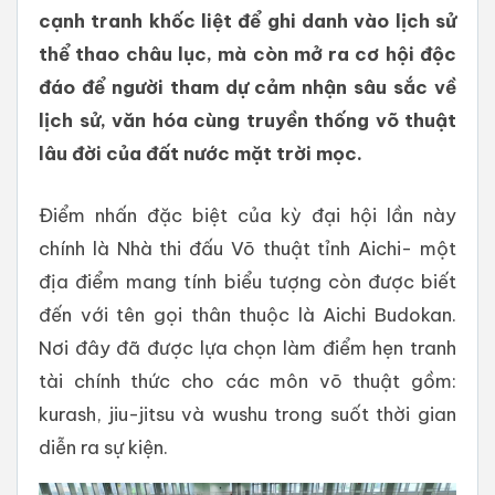
cạnh tranh khốc liệt để ghi danh vào lịch sử
thể thao châu lục, mà còn mở ra cơ hội độc
đáo để người tham dự cảm nhận sâu sắc về
lịch sử, văn hóa cùng truyền thống võ thuật
lâu đời của đất nước mặt trời mọc.
Điểm nhấn đặc biệt của kỳ đại hội lần này
chính là Nhà thi đấu Võ thuật tỉnh Aichi- một
địa điểm mang tính biểu tượng còn được biết
đến với tên gọi thân thuộc là Aichi Budokan.
Nơi đây đã được lựa chọn làm điểm hẹn tranh
tài chính thức cho các môn võ thuật gồm:
kurash, jiu-jitsu và wushu trong suốt thời gian
diễn ra sự kiện.