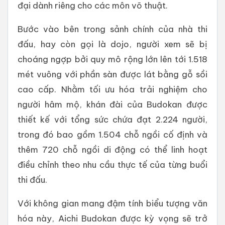
đại dành riêng cho các môn võ thuật.
Bước vào bên trong sảnh chính của nhà thi
đấu, hay còn gọi là dojo, người xem sẽ bị
choáng ngợp bởi quy mô rộng lớn lên tới 1.518
mét vuông với phần sàn được lát bằng gỗ sồi
cao cấp. Nhằm tối ưu hóa trải nghiệm cho
người hâm mộ, khán đài của Budokan được
thiết kế với tổng sức chứa đạt 2.224 người,
trong đó bao gồm 1.504 chỗ ngồi cố định và
thêm 720 chỗ ngồi di động có thể linh hoạt
điều chỉnh theo nhu cầu thực tế của từng buổi
thi đấu.
Với không gian mang đậm tính biểu tượng văn
hóa này, Aichi Budokan được kỳ vọng sẽ trở