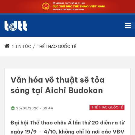
TIN TỨC
/
THỂ THAO QUỐC TẾ
Văn hóa võ thuật sẽ tỏa
sáng tại Aichi Budokan
THỂ THAO QUỐC TẾ
25/05/2026 - 09:44
Đại hội Thể thao châu Á lần thứ 20 diễn ra từ
ngày 19/9 – 4/10, không chỉ là nơi các VĐV