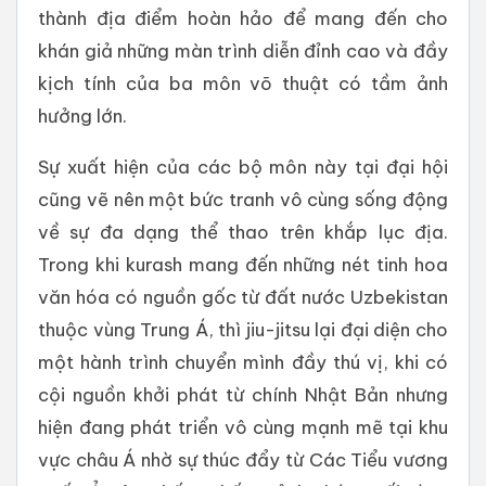
thành địa điểm hoàn hảo để mang đến cho
khán giả những màn trình diễn đỉnh cao và đầy
kịch tính của ba môn võ thuật có tầm ảnh
hưởng lớn.
Sự xuất hiện của các bộ môn này tại đại hội
cũng vẽ nên một bức tranh vô cùng sống động
về sự đa dạng thể thao trên khắp lục địa.
Trong khi kurash mang đến những nét tinh hoa
văn hóa có nguồn gốc từ đất nước Uzbekistan
thuộc vùng Trung Á, thì jiu-jitsu lại đại diện cho
một hành trình chuyển mình đầy thú vị, khi có
cội nguồn khởi phát từ chính Nhật Bản nhưng
hiện đang phát triển vô cùng mạnh mẽ tại khu
vực châu Á nhờ sự thúc đẩy từ Các Tiểu vương