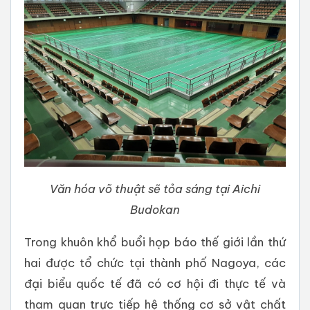
Văn hóa võ thuật sẽ tỏa sáng tại Aichi
Budokan
Trong khuôn khổ buổi họp báo thế giới lần thứ
hai được tổ chức tại thành phố Nagoya, các
đại biểu quốc tế đã có cơ hội đi thực tế và
tham quan trực tiếp hệ thống cơ sở vật chất