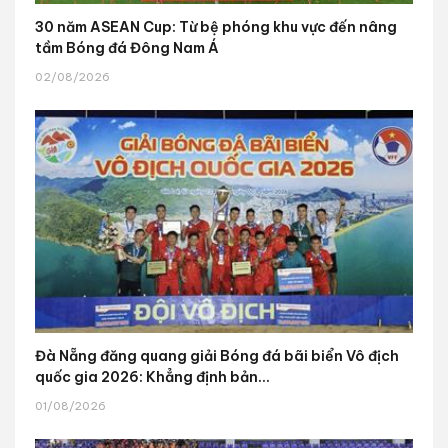
30 năm ASEAN Cup: Từ bệ phóng khu vực đến nâng
tầm Bóng đá Đông Nam Á
02/08/2026
Đà Nẵng đăng quang giải Bóng đá bãi biển Vô địch
quốc gia 2026: Khẳng định bản...
01/08/2026