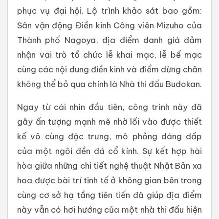
phục vụ đại hội. Lộ trình khảo sát bao gồm:
Sân vận động Điền kinh Công viên Mizuho của
Thành phố Nagoya, địa điểm danh giá đảm
nhận vai trò tổ chức lễ khai mạc, lễ bế mạc
cùng các nội dung điền kinh và điểm dừng chân
không thể bỏ qua chính là Nhà thi đấu Budokan.
Ngay từ cái nhìn đầu tiên, công trình này đã
gây ấn tượng mạnh mẽ nhờ lối vào được thiết
kế vô cùng đặc trưng, mô phỏng dáng dấp
của một ngôi đền đá cổ kính. Sự kết hợp hài
hòa giữa những chi tiết nghệ thuật Nhật Bản xa
hoa được bài trí tinh tế ở không gian bên trong
cùng cơ sở hạ tầng tiên tiến đã giúp địa điểm
này vẫn có hơi hướng của một nhà thi đấu hiện