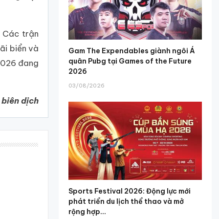
. Các trận
ãi biển và
Gam The Expendables giành ngôi Á
quân Pubg tại Games of the Future
 2026 đang
2026
03/08/2026
 biên dịch
Sports Festival 2026: Động lực mới
phát triển du lịch thể thao và mở
rộng hợp...