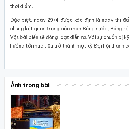
thời điểm.
Đặc biệt, ngày 29/4 được xác định là ngày thi đ
chung kết quan trọng của môn Bóng nước, Bóng rổ 3
Vật bãi biển sẽ đồng loạt diễn ra. Với sự chuẩn bị 
hướng tới mục tiêu trở thành một kỳ Đại hội thành c
Ảnh trong bài