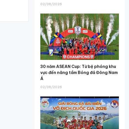
02/08/2026
30 năm ASEAN Cup: Từ bệ phóng khu
vực đến nâng tầm Bóng đá Đông Nam
Á
02/08/2026