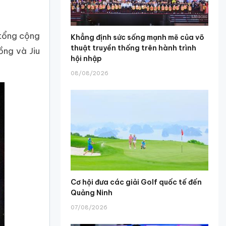
 tổng cộng
Khẳng định sức sống mạnh mẽ của võ
thuật truyền thống trên hành trình
ồng và Jiu
hội nhập
08/08/2026
Cơ hội đưa các giải Golf quốc tế đến
Quảng Ninh
07/08/2026