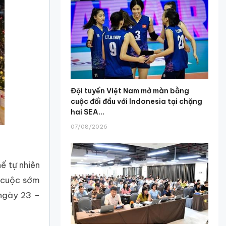
Đội tuyển Việt Nam mở màn bằng
cuộc đối đầu với Indonesia tại chặng
hai SEA...
07/08/2026
ế tự nhiên
i cuộc sớm
 ngày 23 –