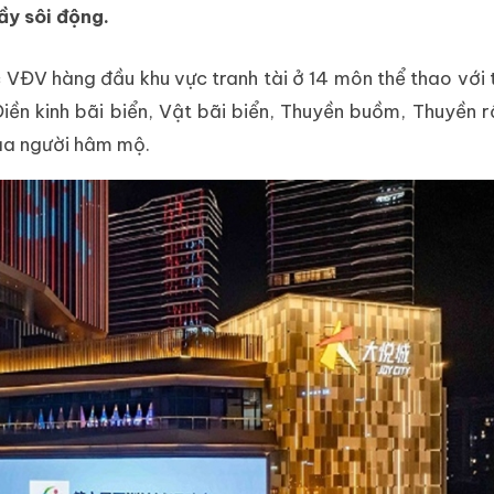
ầy sôi động.
c VĐV hàng đầu khu vực tranh tài ở 14 môn thể thao với
ền kinh bãi biển, Vật bãi biển, Thuyền buồm, Thuyền r
của người hâm mộ.