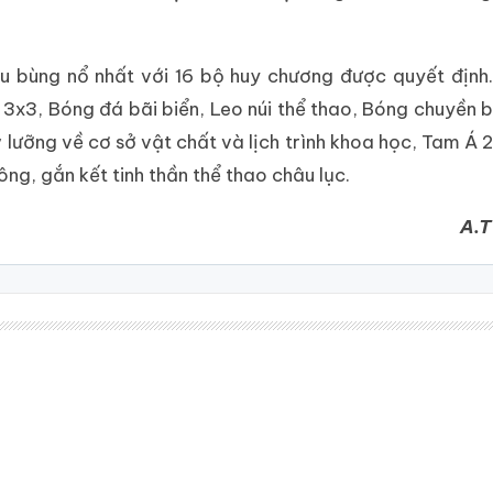
ấu bùng nổ nhất với 16 bộ huy chương được quyết định
x3, Bóng đá bãi biển, Leo núi thể thao, Bóng chuyền b
kỹ lưỡng về cơ sở vật chất và lịch trình khoa học, Tam Á
ông, gắn kết tinh thần thể thao châu lục.
A.T