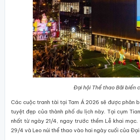
Đại hội Thể thao Bãi biển
Các cuộc tranh tài tại Tam Á 2026 sẽ được phân bổ 
tuyệt đẹp của thành phố du lịch này. Tại cụm Tia
nhất từ ngày 21/4, ngay trước thềm Lễ khai mạc.
29/4 và Leo núi thể thao vào hai ngày cuối của Đại 