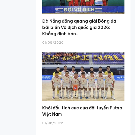
Đà Nẵng đăng quang giải Bóng đá
bãi biển Vô địch quốc gia 2026:
Khẳng định bản...
01/08/2026
Khởi đầu tích cực của đội tuyển Futsal
Việt Nam
01/08/2026