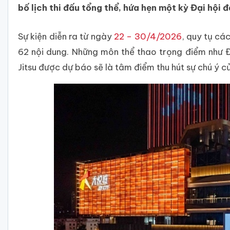
bố lịch thi đấu tổng thể, hứa hẹn một kỳ Đại hội đ
Sự kiện diễn ra từ ngày
22 – 30/4/2026
, quy tụ cá
62 nội dung. Những môn thể thao trọng điểm như Đi
Jitsu được dự báo sẽ là tâm điểm thu hút sự chú ý 