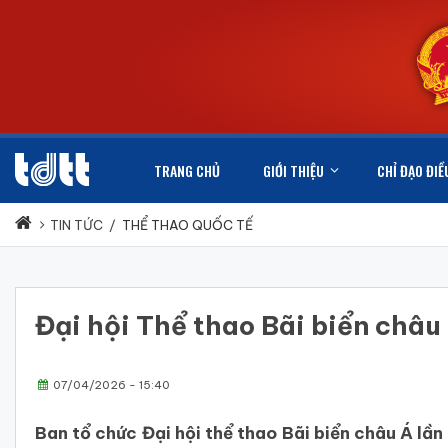
TRANG CHỦ
GIỚI THIỆU
CHỈ ĐẠO ĐIỀ
TIN TỨC
/
THỂ THAO QUỐC TẾ
Đại hội Thể thao Bãi biển châu
07/04/2026 - 15:40
Ban tổ chức Đại hội thể thao Bãi biển châu Á lầ