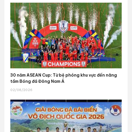
30 năm ASEAN Cup: Từ bệ phóng khu vực đến nâng
tầm Bóng đá Đông Nam Á
02/08/2026