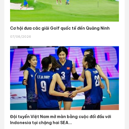
Cơ hội đưa các giải Golf quốc tế đến Quảng Ninh
07/08/2026
Đội tuyển Việt Nam mở màn bằng cuộc đối đầu với
Indonesia tại chặng hai SEA...