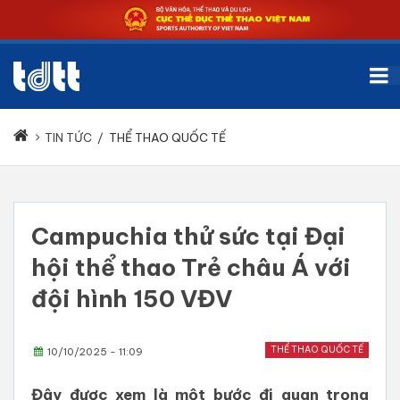
TIN TỨC
/
THỂ THAO QUỐC TẾ
Campuchia thử sức tại Đại
hội thể thao Trẻ châu Á với
đội hình 150 VĐV
THỂ THAO QUỐC TẾ
10/10/2025 - 11:09
Đây được xem là một bước đi quan trọng