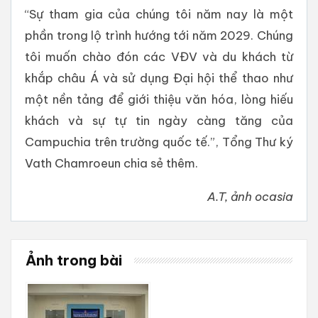
“Sự tham gia của chúng tôi năm nay là một
phần trong lộ trình hướng tới năm 2029. Chúng
tôi muốn chào đón các VĐV và du khách từ
khắp châu Á và sử dụng Đại hội thể thao như
một nền tảng để giới thiệu văn hóa, lòng hiếu
khách và sự tự tin ngày càng tăng của
Campuchia trên trường quốc tế.”, Tổng Thư ký
Vath Chamroeun chia sẻ thêm.
A.T, ảnh ocasia
Ảnh trong bài