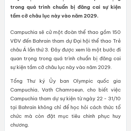
trong quá trình chuẩn bị đăng cai sự kiện
tầm cỡ châu lục này vào năm 2029.
Campuchia sẽ cử một đoàn thể thao gồm 150
VĐV đến Bahrain tham dự Đại hội thể thao Trẻ
châu Á lần thứ 3. Đây được xem là một bước đi
quan trọng trong quá trình chuẩn bị đăng cai
sự kiện tầm cỡ châu lục này vào năm 2029.
Tổng Thư ký Ủy ban Olympic quốc gia
Campuchia, Vath Chamroeun, cho biết việc
Campuchia tham dự sự kiện từ ngày 22 - 31/10
tại Bahrain không chỉ để học hỏi cách thức tổ
chức mà còn đặt mục tiêu chinh phục huy
chương.