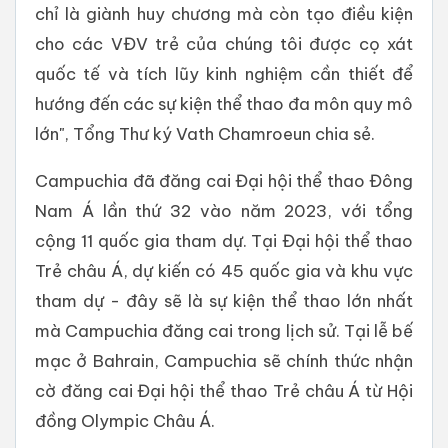
chỉ là giành huy chương mà còn tạo điều kiện
cho các VĐV trẻ của chúng tôi được cọ xát
quốc tế và tích lũy kinh nghiệm cần thiết để
hướng đến các sự kiện thể thao đa môn quy mô
lớn", Tổng Thư ký Vath Chamroeun chia sẻ.
Campuchia đã đăng cai Đại hội thể thao Đông
Nam Á lần thứ 32 vào năm 2023, với tổng
cộng 11 quốc gia tham dự. Tại Đại hội thể thao
Trẻ châu Á, dự kiến ​​có 45 quốc gia và khu vực
tham dự - đây sẽ là sự kiện thể thao lớn nhất
mà Campuchia đăng cai trong lịch sử. Tại lễ bế
mạc ở Bahrain, Campuchia sẽ chính thức nhận
cờ đăng cai Đại hội thể thao Trẻ châu Á từ Hội
đồng Olympic Châu Á.