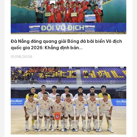
Đà Nẵng đăng quang giải Bóng đá bãi biển Vô địch
quốc gia 2026: Khẳng định bản...
01/08/2026