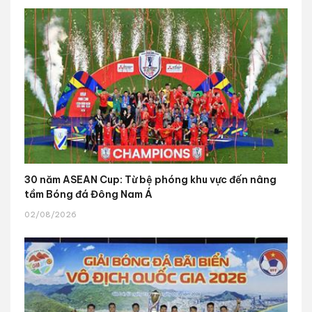
30 năm ASEAN Cup: Từ bệ phóng khu vực đến nâng
tầm Bóng đá Đông Nam Á
02/08/2026