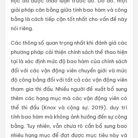
học đã được thảo luận trước đó. Do đó, một
giải pháp cân bằng giữa tính bao hàm và công
bằng là cách tiếp cận tốt nhất cho vấn đề này
nói riêng.
Các thông số quan trọng nhất khi đánh giá các
phương pháp cải thiện chính sách thể thao hiện
tại là xác định mức độ bao hàm của chính sách
đối với các vận động viên chuyển giới và mức
độ công bằng đối với tất cả các vận động viên
tham gia thi đấu. Nhiều người đề xuất bổ sung
thêm các hạng mục mà các vận động viên có
thể thi đấu (Knox và cộng sự, 2019), duy trì
tính bao hàm mà không ảnh hưởng đến sự công
bằng. Tuy nhiên, vẫn chưa rõ cần bổ sung bao
nhiêu hạng mục để đạt được mục tiêu này và