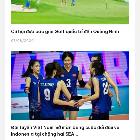
Cơ hội đưa các giải Golf quốc tế đến Quảng Ninh
07/08/2026
Đội tuyển Việt Nam mở màn bằng cuộc đối đầu với
Indonesia tại chặng hai SEA...