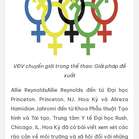
VĐV chuyển giới trong thể thao: Giải pháp đề
xuất
Allie ReynoldsAllie Reynolds đến từ Đại học
Princeton, Princeton, NJ, Hoa Kỳ và Alireza
Hamidian Jahromi đến từ Khoa Phẫu thuật Tạo
hình và Tái tạo, Trung tâm Y tế Đại học Rush,
Chicago, IL, Hoa Kỳ đã có bài viết xem xét các
rào cản về môi trường và xã hội đối với những