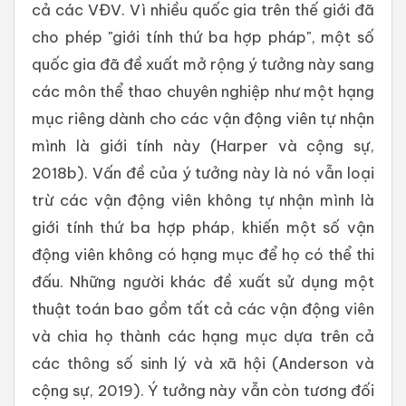
cả các VĐV. Vì nhiều quốc gia trên thế giới đã
cho phép "giới tính thứ ba hợp pháp", một số
quốc gia đã đề xuất mở rộng ý tưởng này sang
các môn thể thao chuyên nghiệp như một hạng
mục riêng dành cho các vận động viên tự nhận
mình là giới tính này (Harper và cộng sự,
2018b). Vấn đề của ý tưởng này là nó vẫn loại
trừ các vận động viên không tự nhận mình là
giới tính thứ ba hợp pháp, khiến một số vận
động viên không có hạng mục để họ có thể thi
đấu. Những người khác đề xuất sử dụng một
thuật toán bao gồm tất cả các vận động viên
và chia họ thành các hạng mục dựa trên cả
các thông số sinh lý và xã hội (Anderson và
cộng sự, 2019). Ý tưởng này vẫn còn tương đối