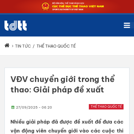
TIN TỨC
/
THỂ THAO QUỐC TẾ
VĐV chuyển giới trong thể
thao: Giải pháp đề xuất
THỂ THAO QUỐC TẾ
27/09/2025 - 06:20
Nhiều giải pháp đã được đề xuất để đưa các
vận động viên chuyển giới vào các cuộc thi