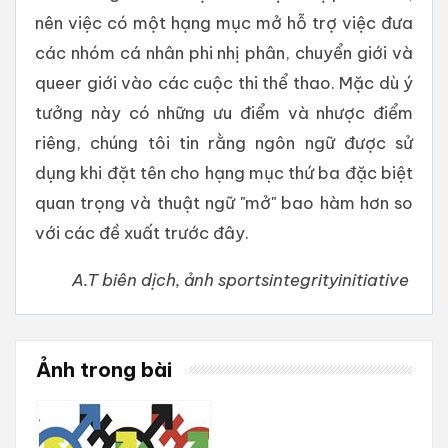
nên việc có một hạng mục mở hỗ trợ việc đưa
các nhóm cá nhân phi nhị phân, chuyển giới và
queer giới vào các cuộc thi thể thao. Mặc dù ý
tưởng này có những ưu điểm và nhược điểm
riêng, chúng tôi tin rằng ngôn ngữ được sử
dụng khi đặt tên cho hạng mục thứ ba đặc biệt
quan trọng và thuật ngữ "mở" bao hàm hơn so
với các đề xuất trước đây.
A.T biên dịch, ảnh sportsintegrityinitiative
Ảnh trong bài