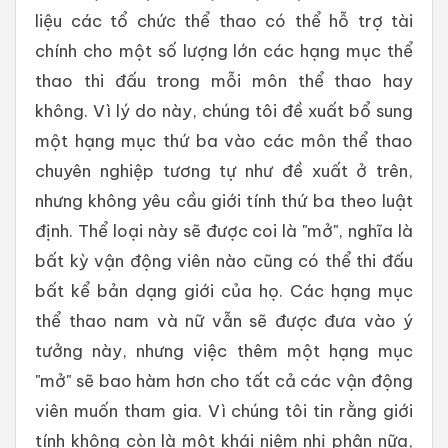
liệu các tổ chức thể thao có thể hỗ trợ tài
chính cho một số lượng lớn các hạng mục thể
thao thi đấu trong mỗi môn thể thao hay
không. Vì lý do này, chúng tôi đề xuất bổ sung
một hạng mục thứ ba vào các môn thể thao
chuyên nghiệp tương tự như đề xuất ở trên,
nhưng không yêu cầu giới tính thứ ba theo luật
định. Thể loại này sẽ được coi là "mở", nghĩa là
bất kỳ vận động viên nào cũng có thể thi đấu
bất kể bản dạng giới của họ. Các hạng mục
thể thao nam và nữ vẫn sẽ được đưa vào ý
tưởng này, nhưng việc thêm một hạng mục
"mở" sẽ bao hàm hơn cho tất cả các vận động
viên muốn tham gia. Vì chúng tôi tin rằng giới
tính không còn là một khái niệm nhị phân nữa,