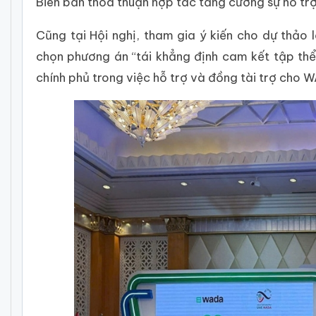
Biên bản thỏa thuận hợp tác tăng cường sự hỗ t
Cũng tại Hội nghị, tham gia ý kiến cho dự thảo
chọn phương án “tái khẳng định cam kết tập thể 
chính phủ trong việc hỗ trợ và đồng tài trợ cho