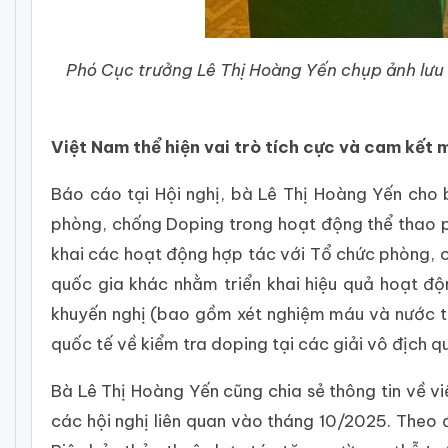
Phó Cục trưởng Lê Thị Hoàng Yến chụp ảnh lư
Việt Nam thể hiện vai trò tích cực và cam kết
Báo cáo tại Hội nghị, bà Lê Thị Hoàng Yến cho
phòng, chống Doping trong hoạt động thể thao ph
khai các hoạt động hợp tác với Tổ chức phòng,
quốc gia khác nhằm triển khai hiệu quả hoạt độ
khuyến nghị (bao gồm xét nghiệm máu và nước ti
quốc tế về kiểm tra doping tại các giải vô địch q
Bà Lê Thị Hoàng Yến cũng chia sẻ thông tin về v
các hội nghị liên quan vào tháng 10/2025. Theo