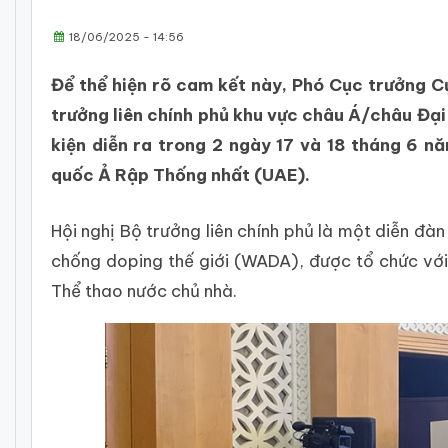
18/06/2025 - 14:56
Để thể hiện rõ cam kết này, Phó Cục trưởng 
trưởng liên chính phủ khu vực châu Á/châu Đại
kiện diễn ra trong 2 ngày 17 và 18 tháng 6 n
quốc Ả Rập Thống nhất (UAE).
Hội nghị Bộ trưởng liên chính phủ là một diễn đà
chống doping thế giới (WADA), được tổ chức vớ
Thể thao nước chủ nhà.