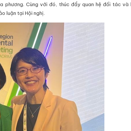
a phương. Cùng với đó, thúc đẩy quan hệ đối tác và
 luận tại Hội nghị.