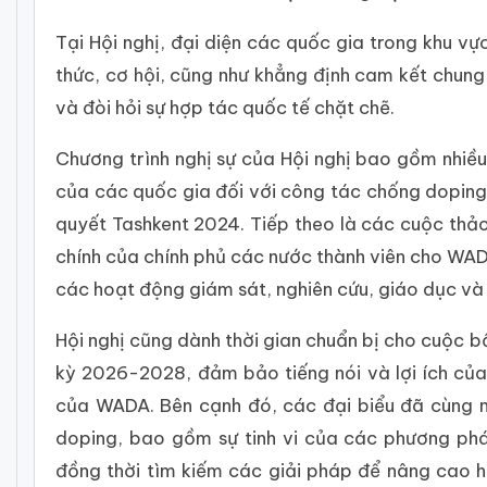
Tại Hội nghị, đại diện các quốc gia trong khu v
thức, cơ hội, cũng như khẳng định cam kết chun
và đòi hỏi sự hợp tác quốc tế chặt chẽ.
Chương trình nghị sự của Hội nghị bao gồm nhiều
của các quốc gia đối với công tác chống doping. 
quyết Tashkent 2024. Tiếp theo là các cuộc thảo
chính của chính phủ các nước thành viên cho WAD
các hoạt động giám sát, nghiên cứu, giáo dục và 
Hội nghị cũng dành thời gian chuẩn bị cho cuộc 
kỳ 2026-2028, đảm bảo tiếng nói và lợi ích của
của WADA. Bên cạnh đó, các đại biểu đã cùng n
doping, bao gồm sự tinh vi của các phương phá
đồng thời tìm kiếm các giải pháp để nâng cao h