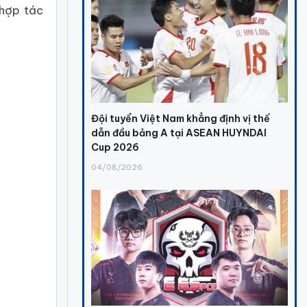
 hợp tác
Đội tuyển Việt Nam khẳng định vị thế
dẫn đầu bảng A tại ASEAN HUYNDAI
Cup 2026
04/08/2026