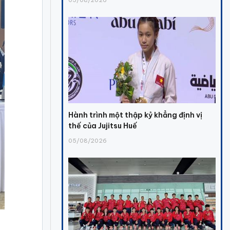
Hành trình một thập kỷ khẳng định vị
thế của Jujitsu Huế
05/08/2026