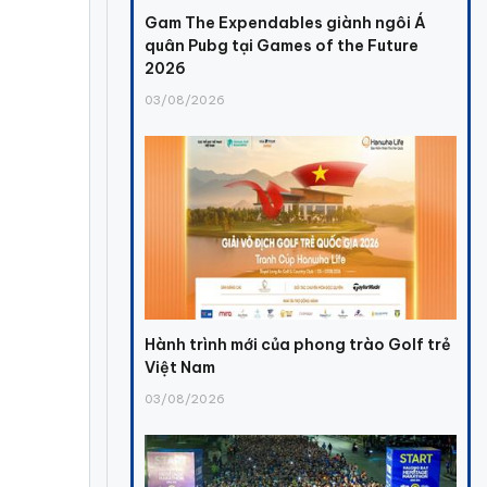
Gam The Expendables giành ngôi Á
quân Pubg tại Games of the Future
2026
03/08/2026
Hành trình mới của phong trào Golf trẻ
Việt Nam
03/08/2026