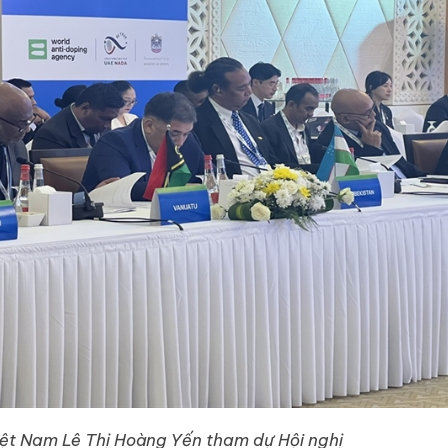
ệt Nam Lê Thị Hoàng Yến tham dự Hội nghị