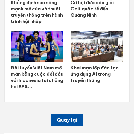
Khẳng định sức sống
Cơ hội đưa các giải
mạnh mẽ của võ thuật
Golf quốc tế đến
truyền thống trên hành
Quảng Ninh
trình hội nhập
Đội tuyển Việt Nam mở
Khai mạc lớp đào tạo
màn bằng cuộc đối đầu
ứng dụng AI trong
với Indonesia tại chặng
truyền thông
hai SEA...
Quay lại