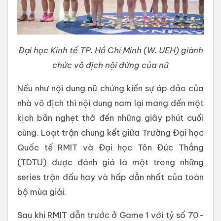
Đại học Kinh tế TP. Hồ Chí Minh (W. UEH) giành
chức vô địch nội đứng của nữ
Nếu như nội dung nữ chứng kiến sự áp đảo của
nhà vô địch thì nội dung nam lại mang đến một
kịch bản nghẹt thở đến những giây phút cuối
cùng. Loạt trận chung kết giữa Trường Đại học
Quốc tế RMIT và Đại học Tôn Đức Thắng
(TDTU) được đánh giá là một trong những
series trận đấu hay và hấp dẫn nhất của toàn
bộ mùa giải.
Sau khi RMIT dẫn trước ở Game 1 với tỷ số 70-