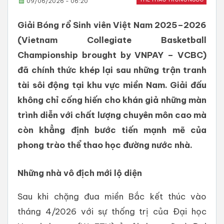
09/06/2026 - 06:20
Giải Bóng rổ Sinh viên Việt Nam 2025–2026
(Vietnam Collegiate Basketball
Championship brought by VNPAY – VCBC)
đã chính thức khép lại sau những trận tranh
tài sôi động tại khu vực miền Nam. Giải đấu
không chỉ cống hiến cho khán giả những màn
trình diễn với chất lượng chuyên môn cao mà
còn khẳng định bước tiến mạnh mẽ của
phong trào thể thao học đường nước nhà.
Những
nhà
vô
địch
mới
lộ
diện
Sau khi chặng đua miền Bắc kết thúc vào
tháng 4/2026 với sự thống trị của Đại học