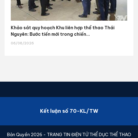
Khảo sát quy hoạch Khu liên hợp thể thao Thái
Nguyên: Bước tiến mới trong chiến...
06/08/2026
Kết luận số 70-KL/TW
Bản Quyền 2026 - TRANG TIN ĐIỆN TỬ THỂ DỤC THỂ THAO