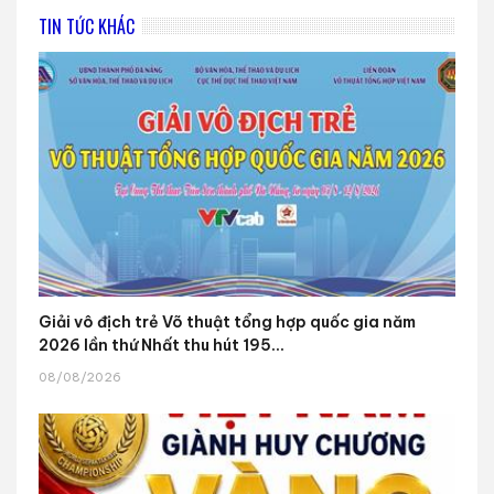
TIN TỨC KHÁC
Giải vô địch trẻ Võ thuật tổng hợp quốc gia năm
2026 lần thứ Nhất thu hút 195...
08/08/2026