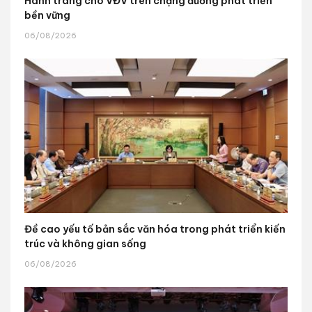
Hành trang cho VĐV trên chặng đường phát triển
bền vững
06/08/2026
Đề cao yếu tố bản sắc văn hóa trong phát triển kiến
trúc và không gian sống
06/08/2026