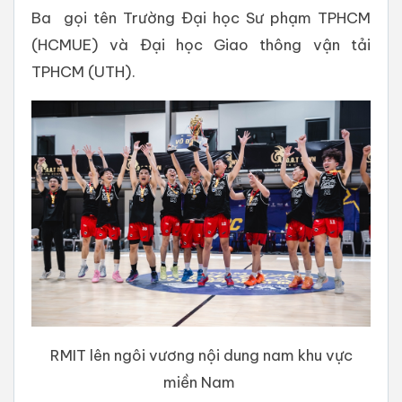
Ba gọi tên Trường Đại học Sư phạm TPHCM
(HCMUE) và Đại học Giao thông vận tải
TPHCM (UTH).
RMIT lên ngôi vương nội dung nam khu vực
miền Nam