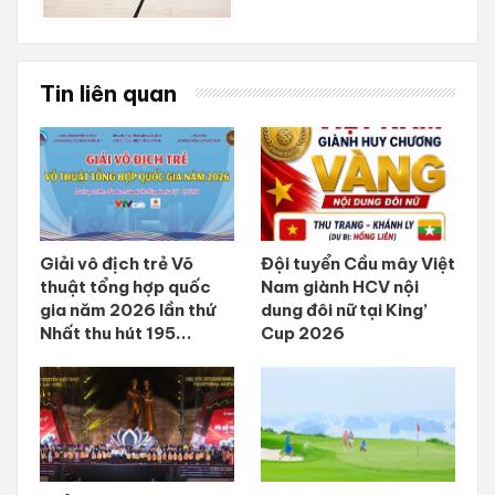
Tin liên quan
Giải vô địch trẻ Võ
Đội tuyển Cầu mây Việt
thuật tổng hợp quốc
Nam giành HCV nội
gia năm 2026 lần thứ
dung đôi nữ tại King’
Nhất thu hút 195...
Cup 2026