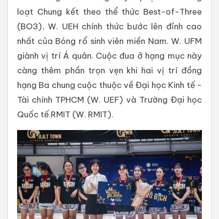
loạt Chung kết theo thể thức Best-of-Three
(BO3), W. UEH chính thức bước lên đỉnh cao
nhất của Bóng rổ sinh viên miền Nam. W. UFM
giành vị trí Á quân. Cuộc đua ở hạng mục này
càng thêm phần trọn vẹn khi hai vị trí đồng
hạng Ba chung cuộc thuộc về Đại học Kinh tế -
Tài chính TPHCM (W. UEF) và Trường Đại học
Quốc tế RMIT (W. RMIT).