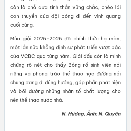
còn là chỗ dựa tinh thần vững chắc, chèo lái
con thuyền của đội bóng đi đến vinh quang
cuối cùng.
Mùa giải 2025–2026 đã chính thức hạ màn,
một lần nữa khẳng định sự phát triển vượt bậc
của VCBC qua từng năm. Giải đấu còn là minh
chứng rõ nét cho thấy Bóng rổ sinh viên nói
riêng và phong trào thể thao học đường nói
chung đang đi đúng hướng, góp phần phát hiện
và bồi dưỡng những nhân tố chất lượng cho
nền thể thao nước nhà.
N. Hương, Ảnh: N. Quyên