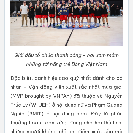
Giải đấu tổ chức thành công - nơi ươm mầm
những tài năng trẻ Bóng Việt Nam
Đặc biệt, danh hiệu cao quý nhất dành cho cá
nhân – Vận động viên xuất sắc nhất mùa giải
(MVP brought by VNPAY) đã thuộc về Nguyễn
Trúc Ly (W. UEH) ở nội dung nữ và Phạm Quang
Nghĩa (RMIT) ở nội dung nam. Đây là phần
thưởng hoàn toàn xứng đáng cho hai thủ lĩnh,
những người không chỉ ghi điểm xuất sắc mà