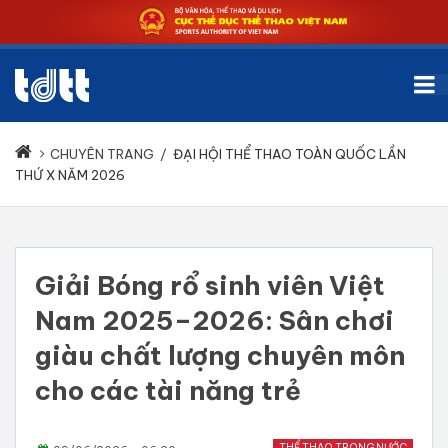
CHUYÊN TRANG
/
ĐẠI HỘI THỂ THAO TOÀN QUỐC LẦN
THỨ X NĂM 2026
Giải Bóng rổ sinh viên Việt
Nam 2025–2026: Sân chơi
giàu chất lượng chuyên môn
cho các tài năng trẻ
THỂ THAO TRONG NƯỚC