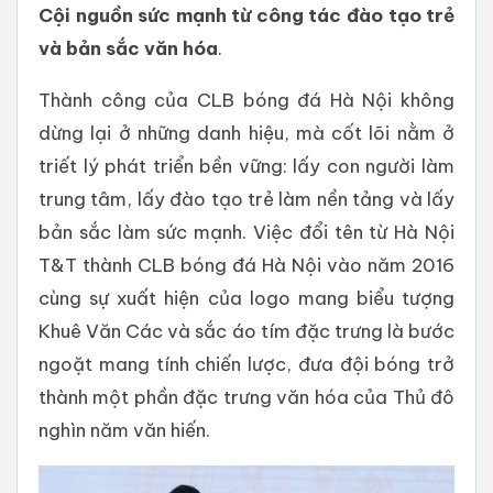
Cội
nguồn
sức
mạnh
từ
công
tác
đào
tạo
trẻ
và
bản
sắc
văn
hóa
.
Thành công của CLB bóng đá Hà Nội không
dừng lại ở những danh hiệu, mà cốt lõi nằm ở
triết lý phát triển bền vững: lấy con người làm
trung tâm, lấy đào tạo trẻ làm nền tảng và lấy
bản sắc làm sức mạnh. Việc đổi tên từ Hà Nội
T&T thành CLB bóng đá Hà Nội vào năm 2016
cùng sự xuất hiện của logo mang biểu tượng
Khuê Văn Các và sắc áo tím đặc trưng là bước
ngoặt mang tính chiến lược, đưa đội bóng trở
thành một phần đặc trưng văn hóa của Thủ đô
nghìn năm văn hiến.