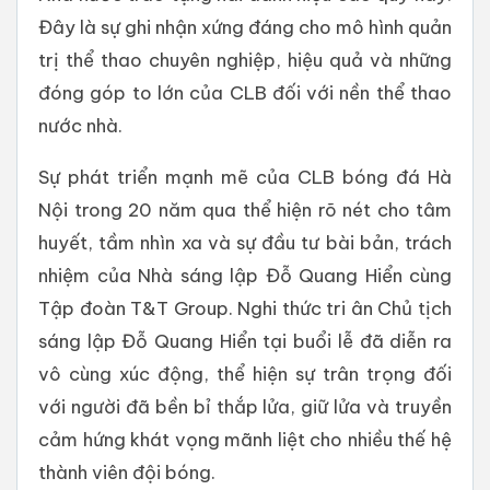
Đây là sự ghi nhận xứng đáng cho mô hình quản
trị thể thao chuyên nghiệp, hiệu quả và những
đóng góp to lớn của CLB đối với nền thể thao
nước nhà.
Sự phát triển mạnh mẽ của CLB bóng đá Hà
Nội trong 20 năm qua thể hiện rõ nét cho tâm
huyết, tầm nhìn xa và sự đầu tư bài bản, trách
nhiệm của Nhà sáng lập Đỗ Quang Hiển cùng
Tập đoàn T&T Group. Nghi thức tri ân Chủ tịch
sáng lập Đỗ Quang Hiển tại buổi lễ đã diễn ra
vô cùng xúc động, thể hiện sự trân trọng đối
với người đã bền bỉ thắp lửa, giữ lửa và truyền
cảm hứng khát vọng mãnh liệt cho nhiều thế hệ
thành viên đội bóng.