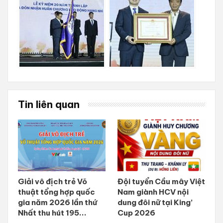
Tin liên quan
Giải vô địch trẻ Võ
Đội tuyển Cầu mây Việt
thuật tổng hợp quốc
Nam giành HCV nội
gia năm 2026 lần thứ
dung đôi nữ tại King’
Nhất thu hút 195...
Cup 2026