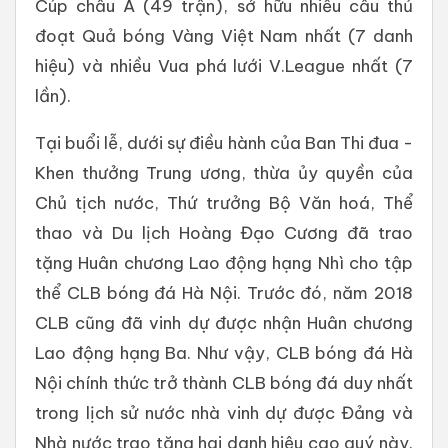
Cúp châu Á (49 trận), sở hữu nhiều cầu thủ
đoạt Quả bóng Vàng Việt Nam nhất (7 danh
hiệu) và nhiều Vua phá lưới V.League nhất (7
lần).
Tại buổi lễ, dưới sự điều hành của Ban Thi đua -
Khen thưởng Trung ương, thừa ủy quyền của
Chủ tịch nước, Thứ trưởng Bộ Văn hoá, Thể
thao và Du lịch Hoàng Đạo Cương đã trao
tặng Huân chương Lao động hạng Nhì cho tập
thể CLB bóng đá Hà Nội. Trước đó, năm 2018
CLB cũng đã vinh dự được nhận Huân chương
Lao động hạng Ba. Như vậy, CLB bóng đá Hà
Nội chính thức trở thành CLB bóng đá duy nhất
trong lịch sử nước nhà vinh dự được Đảng và
Nhà nước trao tặng hai danh hiệu cao quý này.