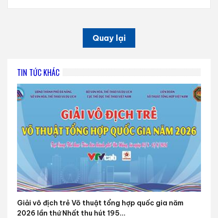
Quay lại
TIN TỨC KHÁC
Giải vô địch trẻ Võ thuật tổng hợp quốc gia năm
2026 lần thứ Nhất thu hút 195...