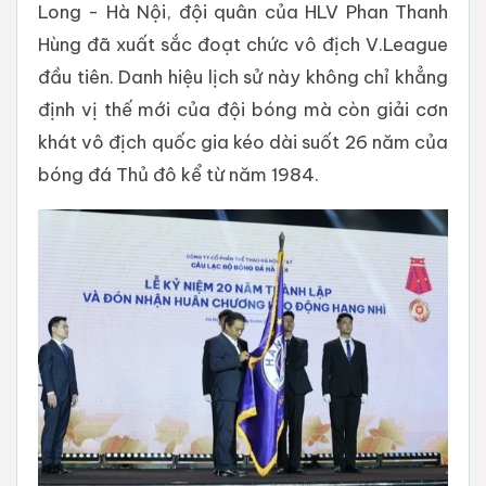
Long - Hà Nội, đội quân của HLV Phan Thanh
Hùng đã xuất sắc đoạt chức vô địch V.League
đầu tiên. Danh hiệu lịch sử này không chỉ khẳng
định vị thế mới của đội bóng mà còn giải cơn
khát vô địch quốc gia kéo dài suốt 26 năm của
bóng đá Thủ đô kể từ năm 1984.