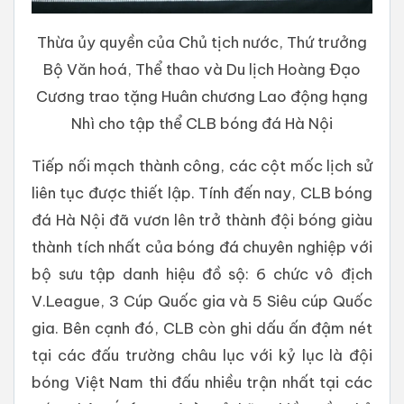
Thừa ủy quyền của Chủ tịch nước, Thứ trưởng
Bộ Văn hoá, Thể thao và Du lịch Hoàng Đạo
Cương trao tặng Huân chương Lao động hạng
Nhì cho tập thể CLB bóng đá Hà Nội
Tiếp nối mạch thành công, các cột mốc lịch sử
liên tục được thiết lập. Tính đến nay, CLB bóng
đá Hà Nội đã vươn lên trở thành đội bóng giàu
thành tích nhất của bóng đá chuyên nghiệp với
bộ sưu tập danh hiệu đồ sộ: 6 chức vô địch
V.League, 3 Cúp Quốc gia và 5 Siêu cúp Quốc
gia. Bên cạnh đó, CLB còn ghi dấu ấn đậm nét
tại các đấu trường châu lục với kỷ lục là đội
bóng Việt Nam thi đấu nhiều trận nhất tại các