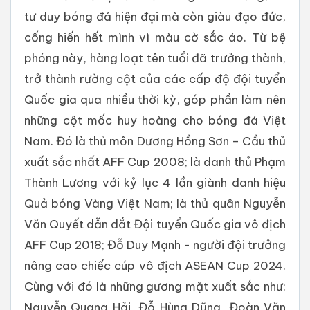
tư duy bóng đá hiện đại mà còn giàu đạo đức,
cống hiến hết mình vì màu cờ sắc áo. Từ bệ
phóng này, hàng loạt tên tuổi đã trưởng thành,
trở thành rường cột của các cấp độ đội tuyển
Quốc gia qua nhiều thời kỳ, góp phần làm nên
những cột mốc huy hoàng cho bóng đá Việt
Nam. Đó là thủ môn Dương Hồng Sơn – Cầu thủ
xuất sắc nhất AFF Cup 2008; là danh thủ Phạm
Thành Lương với kỷ lục 4 lần giành danh hiệu
Quả bóng Vàng Việt Nam; là thủ quân Nguyễn
Văn Quyết dẫn dắt Đội tuyển Quốc gia vô địch
AFF Cup 2018; Đỗ Duy Mạnh - người đội trưởng
nâng cao chiếc cúp vô địch ASEAN Cup 2024.
Cùng với đó là những gương mặt xuất sắc như:
Nguyễn Quang Hải, Đỗ Hùng Dũng, Đoàn Văn