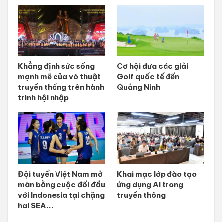
Khẳng định sức sống
Cơ hội đưa các giải
mạnh mẽ của võ thuật
Golf quốc tế đến
truyền thống trên hành
Quảng Ninh
trình hội nhập
Đội tuyển Việt Nam mở
Khai mạc lớp đào tạo
màn bằng cuộc đối đầu
ứng dụng AI trong
với Indonesia tại chặng
truyền thông
hai SEA...