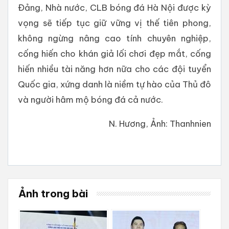
Đảng, Nhà nước, CLB bóng đá Hà Nội được kỳ
vọng sẽ tiếp tục giữ vững vị thế tiên phong,
không ngừng nâng cao tính chuyên nghiệp,
cống hiến cho khán giả lối chơi đẹp mắt, cống
hiến nhiều tài năng hơn nữa cho các đội tuyển
Quốc gia, xứng danh là niềm tự hào của Thủ đô
và người hâm mộ bóng đá cả nước.
N. Hương, Ảnh: Thanhnien
Ảnh trong bài