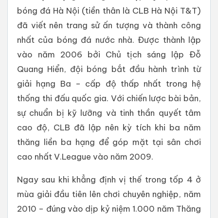
bóng đá Hà Nội (tiền thân là CLB Hà Nội T&T)
đã viết nên trang sử ấn tượng và thành công
nhất của bóng đá nước nhà. Được thành lập
vào năm 2006 bởi Chủ tịch sáng lập Đỗ
Quang Hiển, đội bóng bắt đầu hành trình từ
giải hạng Ba – cấp độ thấp nhất trong hệ
thống thi đấu quốc gia. Với chiến lược bài bản,
sự chuẩn bị kỹ lưỡng và tinh thần quyết tâm
cao độ, CLB đã lập nên kỳ tích khi ba năm
thăng liền ba hạng để góp mặt tại sân chơi
cao nhất V.League vào năm 2009.
Ngay sau khi khẳng định vị thế trong tốp 4 ở
mùa giải đầu tiên lên chơi chuyên nghiệp, năm
2010 – đúng vào dịp kỷ niệm 1.000 năm Thăng