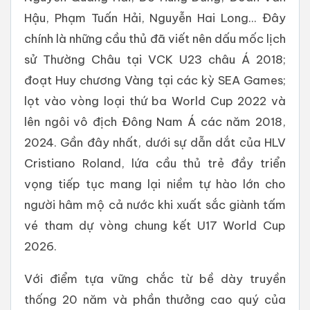
Hậu, Phạm Tuấn Hải, Nguyễn Hai Long... Đây
chính là những cầu thủ đã viết nên dấu mốc lịch
sử Thường Châu tại VCK U23 châu Á 2018;
đoạt Huy chương Vàng tại các kỳ SEA Games;
lọt vào vòng loại thứ ba World Cup 2022 và
lên ngôi vô địch Đông Nam Á các năm 2018,
2024. Gần đây nhất, dưới sự dẫn dắt của HLV
Cristiano Roland, lứa cầu thủ trẻ đầy triển
vọng tiếp tục mang lại niềm tự hào lớn cho
người hâm mộ cả nước khi xuất sắc giành tấm
vé tham dự vòng chung kết U17 World Cup
2026.
Với điểm tựa vững chắc từ bề dày truyền
thống 20 năm và phần thưởng cao quý của