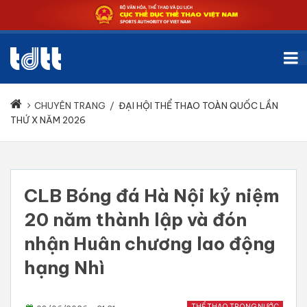
CHUYÊN TRANG
/
ĐẠI HỘI THỂ THAO TOÀN QUỐC LẦN
THỨ X NĂM 2026
CLB Bóng đá Hà Nội kỷ niệm
20 năm thành lập và đón
nhận Huân chương lao động
hạng Nhì
THỂ THAO TRONG NƯỚC