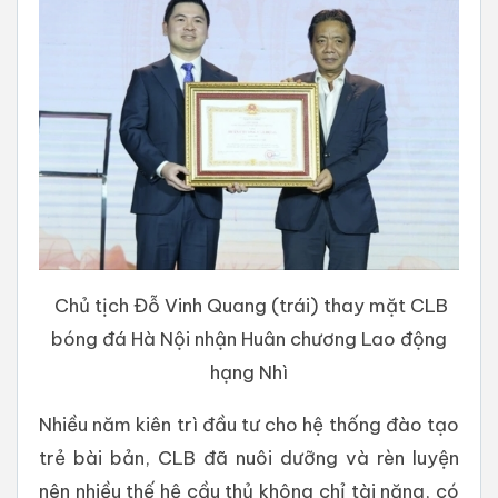
Chủ tịch Đỗ Vinh Quang (trái) thay mặt CLB
bóng đá Hà Nội nhận Huân chương Lao động
hạng Nhì
Nhiều năm kiên trì đầu tư cho hệ thống đào tạo
trẻ bài bản, CLB đã nuôi dưỡng và rèn luyện
nên nhiều thế hệ cầu thủ không chỉ tài năng, có