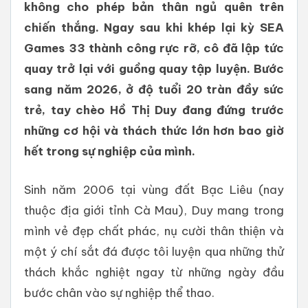
không cho phép bản thân ngủ quên trên
chiến thắng. Ngay sau khi khép lại kỳ SEA
Games 33 thành công rực rỡ, cô đã lập tức
quay trở lại với guồng quay tập luyện. Bước
sang năm 2026, ở độ tuổi 20 tràn đầy sức
trẻ, tay chèo Hồ Thị Duy đang đứng trước
những cơ hội và thách thức lớn hơn bao giờ
hết trong sự nghiệp của mình.
Sinh năm 2006 tại vùng đất Bạc Liêu (nay
thuộc địa giới tỉnh Cà Mau), Duy mang trong
mình vẻ đẹp chất phác, nụ cười thân thiện và
một ý chí sắt đá được tôi luyện qua những thử
thách khắc nghiệt ngay từ những ngày đầu
bước chân vào sự nghiệp thể thao.