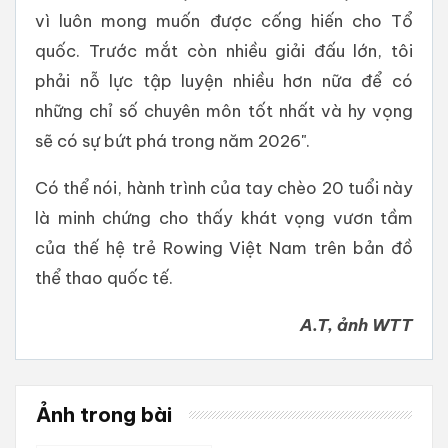
vì luôn mong muốn được cống hiến cho Tổ
quốc. Trước mắt còn nhiều giải đấu lớn, tôi
phải nỗ lực tập luyện nhiều hơn nữa để có
những chỉ số chuyên môn tốt nhất và hy vọng
sẽ có sự bứt phá trong năm 2026".
Có thể nói, hành trình của tay chèo 20 tuổi này
là minh chứng cho thấy khát vọng vươn tầm
của thế hệ trẻ Rowing Việt Nam trên bản đồ
thể thao quốc tế.
A.T, ảnh WTT
Ảnh trong bài