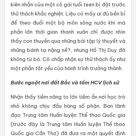
kiên nhẫn của một cô gái tuổi teen bị đặt trước
thử thách khắc nghiệt. Liệu có mấy ai đủ bền bỉ
để theo đuổi một bộ môn sông nước khi mà
phần lớn thời gian thanh xuân chỉ được nhìn
thấy con thuyền qua những bài tập lý thuyết và
những bánh tạ nặng nề?, nhưng Hồ Thị Duy đã
không từ bỏ. Cô chấp nhận sự thử thách ấy như
một phần tất yếu của hành trình trưởng thành.
Bước ngoặt nơi đất Bắc và tấm HCV lịch sử
Nhận thấy tiềm năng to lớn tiềm ẩn nơi học trò
nhỏ không chịu đầu hàng số phận, Ban lãnh
đạo Trung tâm Huấn luyện Thể thao Quốc gia
(trước đây là Trung tâm Huấn luyện Thể thao
Quốc gia Cần Thơ) đã đưa ra một quyết định