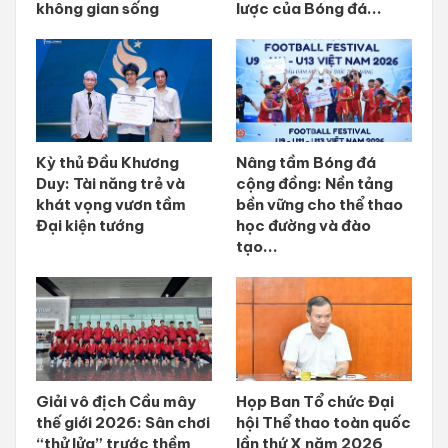
không gian sống
lược của Bóng đá...
Kỳ thủ Đầu Khương
Nâng tầm Bóng đá
Duy: Tài năng trẻ và
cộng đồng: Nền tảng
khát vọng vươn tầm
bền vững cho thể thao
Đại kiện tướng
học đường và đào
tạo...
Giải vô địch Cầu mây
Họp Ban Tổ chức Đại
thế giới 2026: Sân chơi
hội Thể thao toàn quốc
“thử lửa” trước thềm
lần thứ X năm 2026