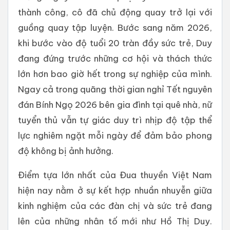
thành công, cô đã chủ động quay trở lại với
guồng quay tập luyện. Bước sang năm 2026,
khi bước vào độ tuổi 20 tràn đầy sức trẻ, Duy
đang đứng trước những cơ hội và thách thức
lớn hơn bao giờ hết trong sự nghiệp của mình.
Ngay cả trong quãng thời gian nghỉ Tết nguyên
đán Bính Ngọ 2026 bên gia đình tại quê nhà, nữ
tuyển thủ vẫn tự giác duy trì nhịp độ tập thể
lực nghiêm ngặt mỗi ngày để đảm bảo phong
độ không bị ảnh hưởng.
Điểm tựa lớn nhất của Đua thuyền Việt Nam
hiện nay nằm ở sự kết hợp nhuần nhuyễn giữa
kinh nghiệm của các đàn chị và sức trẻ đang
lên của những nhân tố mới như Hồ Thị Duy.