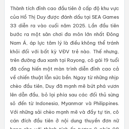
Thành tích đỉnh cao đầu tiên ở cấp độ khu vực
của Hồ Thị Duy được đánh dấu tại SEA Games
33 diễn ra vào cuối năm 2025. Lần đầu tiên
bước ra một sân chơi đa môn lớn nhất Đông
Nam Á, áp lực tâm lý là điều không thể tránh
khỏi đối với bất kỳ VĐV trẻ nào. Thế nhưng,
trên đường đua xanh tại Rayong, cô gái 19 tuổi
đã cống hiến một màn trình diễn đỉnh cao cả
về chiến thuật lẫn sức bền. Ngay từ những nhịp
chèo đầu tiên, Duy đã mạnh mẽ bứt phá vươn
lên dẫn đầu, bỏ lại phía sau các đối thủ sừng
sỏ đến từ Indonesia, Myanmar và Philippines.
Với những sải chèo mạnh mẽ và đầy tự tin, cô
cán đích đầu tiên ở nội dung thuyền đơn nữ