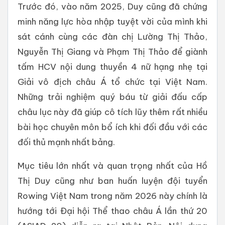
Trước đó, vào năm 2025, Duy cũng đã chứng
minh năng lực hòa nhập tuyệt vời của mình khi
sát cánh cùng các đàn chị Lường Thị Thảo,
Nguyễn Thị Giang và Phạm Thị Thảo để giành
tấm HCV nội dung thuyền 4 nữ hạng nhẹ tại
Giải vô địch châu Á tổ chức tại Việt Nam.
Những trải nghiệm quý báu từ giải đấu cấp
châu lục này đã giúp cô tích lũy thêm rất nhiều
bài học chuyên môn bổ ích khi đối đầu với các
đối thủ mạnh nhất bảng.
Mục tiêu lớn nhất và quan trọng nhất của Hồ
Thị Duy cũng như ban huấn luyện đội tuyển
Rowing Việt Nam trong năm 2026 này chính là
hướng tới Đại hội Thể thao châu Á lần thứ 20