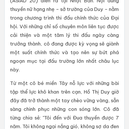
(ASIAD 20) diễn ra tại Nhật Bản. Nội dung
thuyền nữ hạng nhẹ – sở trường của Duy – nằm
trong chương trình thi đấu chính thức của Đại
hội. Với những chỉ số chuyên môn liên tục được
cải thiện và một tâm lý thi đấu ngày càng
trưởng thành, cô đang được kỳ vọng sẽ giành
một suất chính thức và tạo nên sự bứt phá
ngoạn mục tại đấu trường lớn nhất châu lục
này.
Từ một cô bé miền Tây nỗ lực với những bài
tập thể lực khô khan trên cạn, Hồ Thị Duy giờ
đây đã trở thành một tay chèo vững vàng, sẵn
sàng chinh phục những con sóng lớn. Cô đã
từng chia sẻ: "Tôi đến với Đua thuyền được 7
năm. Tôi không ngại nắng gió, không sợ da đen