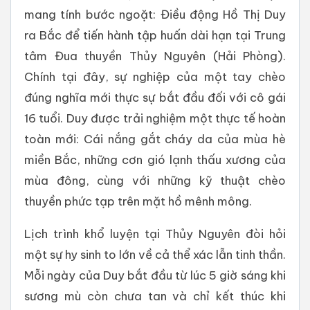
mang tính bước ngoặt: Điều động Hồ Thị Duy
ra Bắc để tiến hành tập huấn dài hạn tại Trung
tâm Đua thuyền Thủy Nguyên (Hải Phòng).
Chính tại đây, sự nghiệp của một tay chèo
đúng nghĩa mới thực sự bắt đầu đối với cô gái
16 tuổi. Duy được trải nghiệm một thực tế hoàn
toàn mới: Cái nắng gắt cháy da của mùa hè
miền Bắc, những cơn gió lạnh thấu xương của
mùa đông, cùng với những kỹ thuật chèo
thuyền phức tạp trên mặt hồ mênh mông.
Lịch trình khổ luyện tại Thủy Nguyên đòi hỏi
một sự hy sinh to lớn về cả thể xác lẫn tinh thần.
Mỗi ngày của Duy bắt đầu từ lúc 5 giờ sáng khi
sương mù còn chưa tan và chỉ kết thúc khi