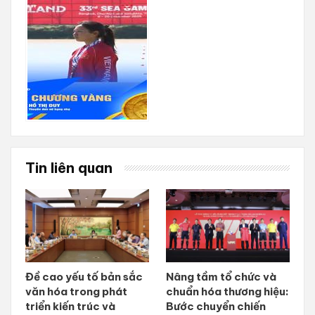
Tin liên quan
Đề cao yếu tố bản sắc
Nâng tầm tổ chức và
văn hóa trong phát
chuẩn hóa thương hiệu:
triển kiến trúc và
Bước chuyển chiến