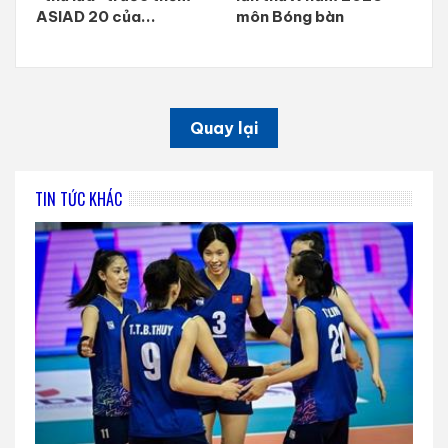
ASIAD 20 của...
môn Bóng bàn
Quay lại
TIN TỨC KHÁC