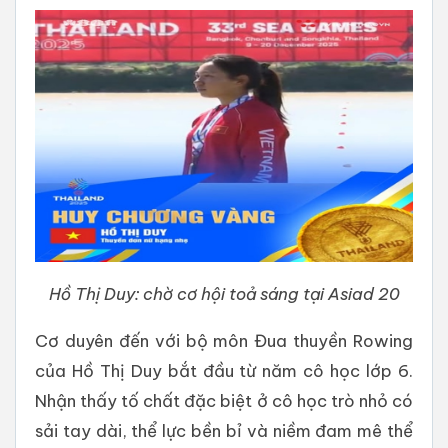
Hồ Thị Duy: chờ cơ hội toả sáng tại Asiad 20
Cơ duyên đến với bộ môn Đua thuyền Rowing
của Hồ Thị Duy bắt đầu từ năm cô học lớp 6.
Nhận thấy tố chất đặc biệt ở cô học trò nhỏ có
sải tay dài, thể lực bền bỉ và niềm đam mê thể