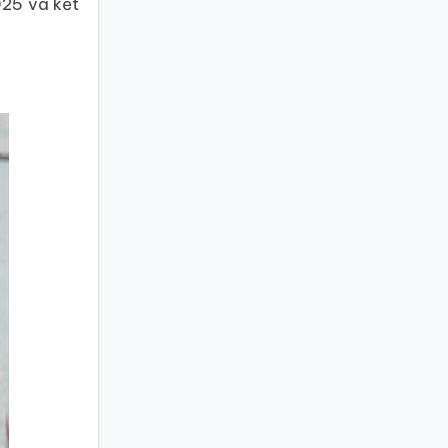
025 và kết