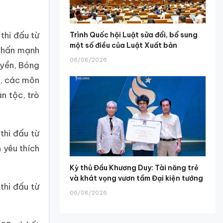
thi đấu từ
Trình Quốc hội Luật sửa đổi, bổ sung
một số điều của Luật Xuất bản
 nhấn mạnh
06/08/2026
uyền, Bóng
t, các môn
n tộc, trò
thi đấu từ
 yêu thích
Kỳ thủ Đầu Khương Duy: Tài năng trẻ
và khát vọng vươn tầm Đại kiện tướng
thi đấu từ
06/08/2026