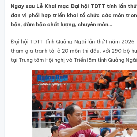
Ngay sau Lễ Khai mạc Đại hội TDTT tỉnh lần th
đơn vị phối hợp triển khai tổ chức các môn trong
bản, đảm bảo chất lượng, chuyên môn…
Đại hội TDTT tỉnh Quảng Ngãi lần thứ I năm 2026
tham gia tranh tài ở 20 môn thi đấu, với 290 bộ h
tại Trung tâm Hội nghị và Triển lãm tỉnh Quảng N