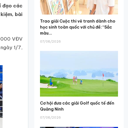
ỉ đạo các
 kiệm, bài
Trao giải Cuộc thi vẽ tranh dành cho
học sinh toàn quốc với chủ đề: “Sắc
màu...
 5.000 VĐV
07/08/2026
 ngày 1/7,
Cơ hội đưa các giải Golf quốc tế đến
Quảng Ninh
07/08/2026