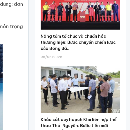
 dung: đơn
 môn trọng
Nâng tầm tổ chức và chuẩn hóa
thương hiệu: Bước chuyển chiến lược
của Bóng đá...
06/08/2026
Khảo sát quy hoạch Khu liên hợp thể
thao Thái Nguyên: Bước tiến mới