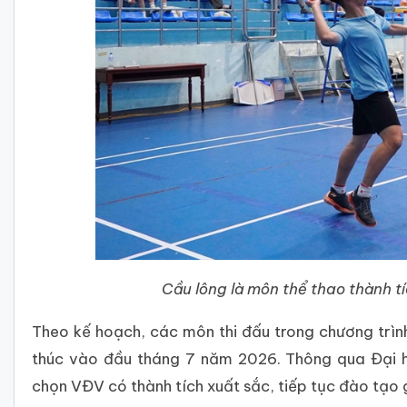
Cầu lông là môn thể thao thành tí
Theo kế hoạch, các môn thi đấu trong chương trình
thúc vào đầu tháng 7 năm 2026. Thông qua Đại h
chọn VĐV có thành tích xuất sắc, tiếp tục đào tạo g