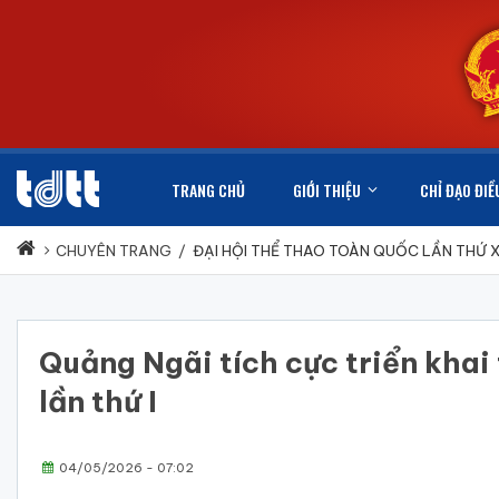
TRANG CHỦ
GIỚI THIỆU
CHỈ ĐẠO ĐIỀ
CHUYÊN TRANG
/
ĐẠI HỘI THỂ THAO TOÀN QUỐC LẦN THỨ 
Quảng Ngãi tích cực triển khai
lần thứ I
04/05/2026 - 07:02