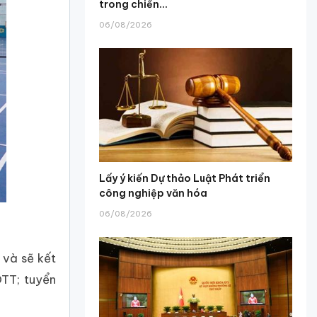
trong chiến...
06/08/2026
Lấy ý kiến Dự thảo Luật Phát triển
công nghiệp văn hóa
06/08/2026
 và sẽ kết
TT; tuyển