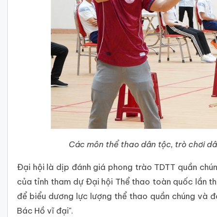
Các môn thể thao dân tộc, trò chơi dâ
Đại hội là dịp đánh giá phong trào TDTT quần chú
của tỉnh tham dự Đại hội Thể thao toàn quốc lần th
để biểu dương lực lượng thể thao quần chúng và 
Bác Hồ vĩ đại".