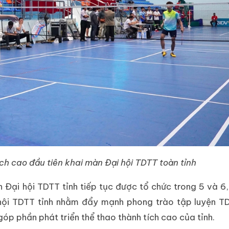
ch cao đầu tiên khai màn Đại hội TDTT toàn tỉnh
 Đại hội TDTT tỉnh tiếp tục được tổ chức trong 5 và 6,
ội TDTT tỉnh nhằm đẩy mạnh phong trào tập luyện TD
óp phần phát triển thể thao thành tích cao của tỉnh.