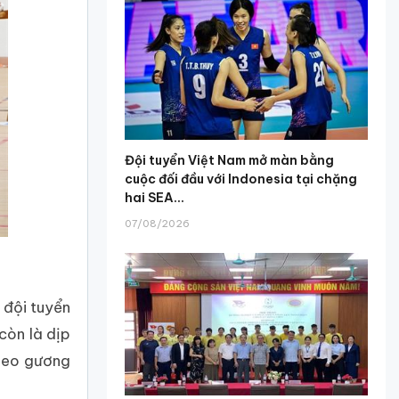
Đội tuyển Việt Nam mở màn bằng
cuộc đối đầu với Indonesia tại chặng
hai SEA...
07/08/2026
 đội tuyển
còn là dịp
theo gương