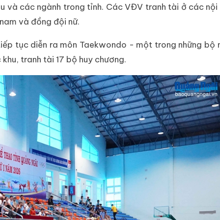
u và các ngành trong tỉnh. Các VĐV tranh tài ở các nội
 nam và đồng đội nữ.
 tiếp tục diễn ra môn Taekwondo - một trong những bộ
khu, tranh tài 17 bộ huy chương.