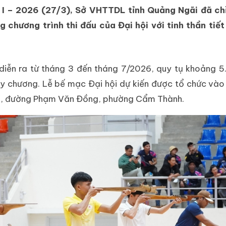
ứ I – 2026 (27/3), Sở VHTTDL tỉnh Quảng Ngãi đã ch
 chương trình thi đấu của Đại hội với tinh thần tiết
 diễn ra từ tháng 3 đến tháng 7/2026, quy tụ khoảng
uy chương. Lễ bế mạc Đại hội dự kiến được tổ chức vào
gãi, đường Phạm Văn Đồng, phường Cẩm Thành.