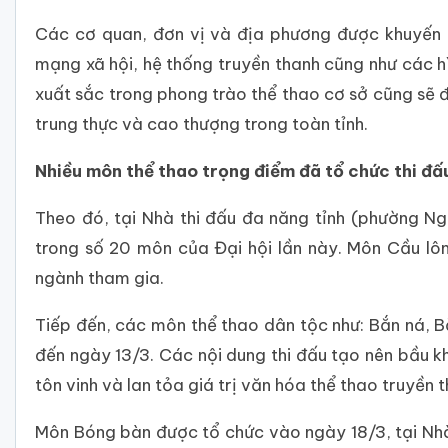
Các cơ quan, đơn vị và địa phương được khuyến kh
mạng xã hội, hệ thống truyền thanh cũng như các hì
xuất sắc trong phong trào thể thao cơ sở cũng sẽ đư
trung thực và cao thượng trong toàn tỉnh.
Nhiều môn thể thao trọng điểm đã tổ chức thi đấ
Theo đó, tại Nhà thi đấu đa năng tỉnh (phường Ng
trong số 20 môn của Đại hội lần này. Môn Cầu lô
ngành tham gia.
Tiếp đến, các môn thể thao dân tộc như: Bắn ná, B
đến ngày 13/3. Các nội dung thi đấu tạo nên bầu 
tôn vinh và lan tỏa giá trị văn hóa thể thao truyền
Môn Bóng bàn được tổ chức vào ngày 18/3, tại Nhà 