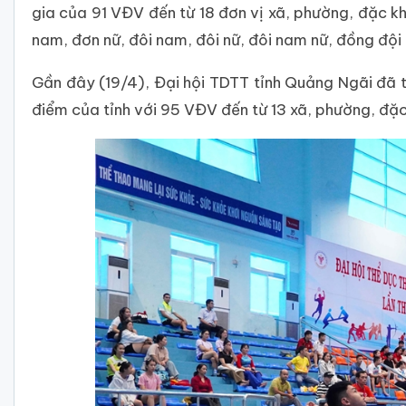
gia của 91 VĐV đến từ 18 đơn vị xã, phường, đặc kh
nam, đơn nữ, đôi nam, đôi nữ, đôi nam nữ, đồng đội
Gần đây (19/4), Đại hội TDTT tỉnh Quảng Ngãi đã
điểm của tỉnh với 95 VĐV đến từ 13 xã, phường, đặc 