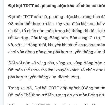
Đại hội TDTT xã, phường, đặc khu tổ chức bài bả
Đại hội TDTT cấp xã, phường, đặc khu trong tỉnh đã
08 môn thể thao trở lên, tùy vào điều kiện cụ thể
ưu tiên tổ chức các môn trong hệ thống thi đấu tại
rổ, Xe đạp, Cầu lông, Bóng bàn, Bắn cung, Cử tạ,
võ, vật …; đồng thời, khuyến khích tổ chức các môn
chơi vận động dân gian phù hợp truyền thống của 
Đối với các xã vùng sâu, vùng xa, vùng đồng bào dâ
05 môn thể thao trở lên, khuyến khích tổ chức các
phù hợp truyền thống của địa phương.
Trong khi đó, Đại hội TDTT cấp ngành (Công an tỉn
05 môn Thể thao trở lên, trong đó có môn Bóng đá