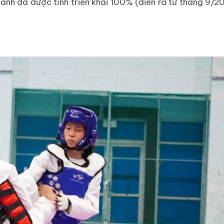
ành đã được tỉnh triển khai 100% (diễn ra từ tháng 9/2