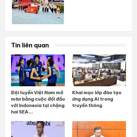
Tin liên quan
Đội tuyển Việt Nam mở
Khai mạc lớp đào tạo
màn bằng cuộc đối đầu
ứng dụng AI trong
với Indonesia tại chặng
truyền thông
hai SEA...