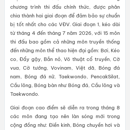
chương trình thi đấu chính thức, được phân
chia thành hai giai đoạn để đảm bảo sự chuẩn
bị tốt nhất cho các VĐV. Giai đoạn 1, kéo dài
từ tháng 4 đến tháng 7 năm 2026, với 15 môn
thi đấu bao gồm cả những môn truyền thống
đến những môn thể thao hiện đại gồm: Bơi, Kéo
co, Đẩy gậy, Bắn nỏ, Võ thuật cổ truyền, Cờ
vua, Cờ tướng, Vovinam, Việt dã, Bóng đá
nam, Bóng đá nữ, Taekwondo, PencakSilat,
Cầu lông, Bóng bàn như Bóng đá, Cầu lông và
Taekwondo.
Giai đoạn cao điểm sẽ diễn ra trong tháng 8
các môn đang tạo nên làn sóng mới trong
cộng đồng như: Điền kinh, Bóng chuyền hơi và