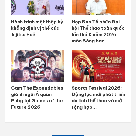
Hành trình một thập kỷ
Họp Ban Tổ chức Đại
khẳng định vị thế của
hội Thể thao toàn quốc
Jujitsu Huế
lần thứ X năm 2026
môn Bóng bàn
Gam The Expendables
Sports Festival 2026:
giành ngôi Á quân
Động lực mới phát triển
Pubg tại Games of the
du lịch thể thao và mở
Future 2026
rộng hợp...