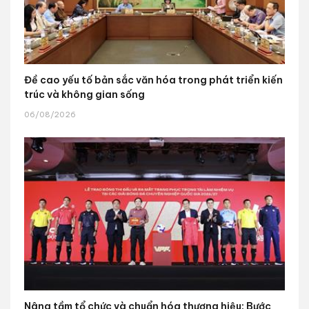
Đề cao yếu tố bản sắc văn hóa trong phát triển kiến
trúc và không gian sống
06/08/2026
Nâng tầm tổ chức và chuẩn hóa thương hiệu: Bước