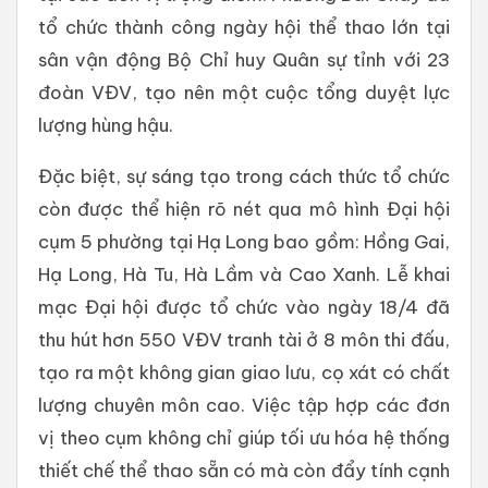
tổ chức thành công ngày hội thể thao lớn tại
sân vận động Bộ Chỉ huy Quân sự tỉnh với 23
đoàn VĐV, tạo nên một cuộc tổng duyệt lực
lượng hùng hậu.
Đặc biệt, sự sáng tạo trong cách thức tổ chức
còn được thể hiện rõ nét qua mô hình Đại hội
cụm 5 phường tại Hạ Long bao gồm: Hồng Gai,
Hạ Long, Hà Tu, Hà Lầm và Cao Xanh. Lễ khai
mạc Đại hội được tổ chức vào ngày 18/4 đã
thu hút hơn 550 VĐV tranh tài ở 8 môn thi đấu,
tạo ra một không gian giao lưu, cọ xát có chất
lượng chuyên môn cao. Việc tập hợp các đơn
vị theo cụm không chỉ giúp tối ưu hóa hệ thống
thiết chế thể thao sẵn có mà còn đẩy tính cạnh