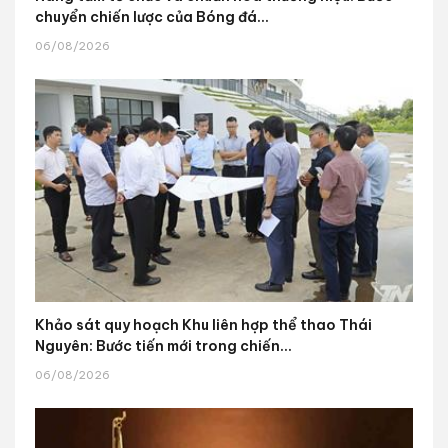
chuyển chiến lược của Bóng đá...
06/08/2026
Khảo sát quy hoạch Khu liên hợp thể thao Thái
Nguyên: Bước tiến mới trong chiến...
06/08/2026