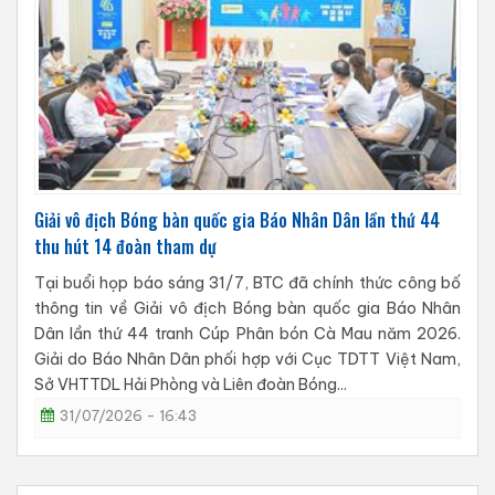
Giải vô địch Bóng bàn quốc gia Báo Nhân Dân lần thứ 44
thu hút 14 đoàn tham dự
Tại buổi họp báo sáng 31/7, BTC đã chính thức công bố
thông tin về Giải vô địch Bóng bàn quốc gia Báo Nhân
Dân lần thứ 44 tranh Cúp Phân bón Cà Mau năm 2026.
Giải do Báo Nhân Dân phối hợp với Cục TDTT Việt Nam,
Sở VHTTDL Hải Phòng và Liên đoàn Bóng...
31/07/2026 - 16:43