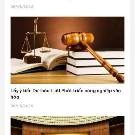
06/08/2026
Lấy ý kiến Dự thảo Luật Phát triển công nghiệp văn
hóa
06/08/2026