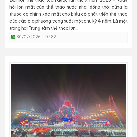
Đại hội Thể thao toàn quốc lần thứ X năm 2026 - Ngày
hội lớn nhất của thể thao nước nhà, đồng thời cũng là
thước đo chính xác nhất cho biểu đồ phát triển thể thao
của các địa phương trong suốt một chu kỳ 4 năm. Là một
trong hai Trung tâm thể thao lớn...
30/07/2026 - 07:32