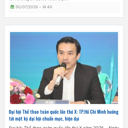
30/07/2026 - 14:46
Đại hội Thể thao toàn quốc lần thứ X: TP.Hồ Chí Minh hướng
tới một kỳ đại hội chuẩn mực, hiện đại