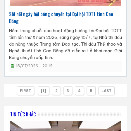
Sôi nổi ngày hội bóng chuyền tại Đại hội TDTT tỉnh Cao
Bằng
Nằm trong chuỗi các hoạt động hướng tới Đại hội TDTT
tỉnh lần thứ X năm 2026, sáng ngày 15/7, tại Nhà thi đấu
đa năng thuộc Trung tâm Đào tạo, Thi đấu Thể thao và
Nghệ thuật tỉnh Cao Bằng đã diễn ra Lễ khai mạc Giải
Bóng chuyền cấp tỉnh.
15/07/2026 - 20:16
FIRST
[1]
2
3
4
5
LAST
TIN TỨC KHÁC