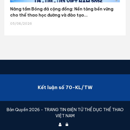
Nâng tầm Bóng đá cộng đồng: Nền tảng bền vững
cho thể thao học đường và đào tạo...
05/08/2026
Kết luận số 70-KL/TW
Bản Quyền 2026 - TRANG TIN ĐIỆN TỬ THỂ DỤC THỂ THAO
VIỆT NAM