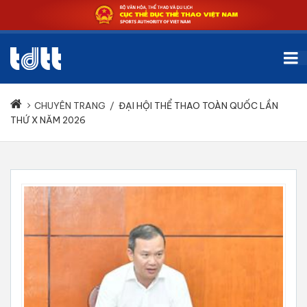
CHUYÊN TRANG
/
ĐẠI HỘI THỂ THAO TOÀN QUỐC LẦN
THỨ X NĂM 2026