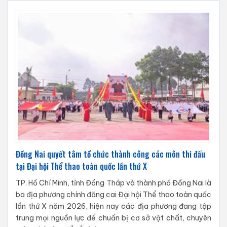
Đồng Nai quyết tâm tổ chức thành công các môn thi đấu
tại Đại hội Thể thao toàn quốc lần thứ X
TP. Hồ Chí Minh, tỉnh Đồng Tháp và thành phố Đồng Nai là
ba địa phương chính đăng cai Đại hội Thể thao toàn quốc
lần thứ X năm 2026, hiện nay các địa phương đang tập
trung mọi nguồn lực để chuẩn bị cơ sở vật chất, chuyên