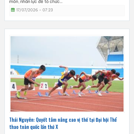
môn, nhân lực để tổ chức...
17/07/2026 - 07:23
Thái Nguyên: Quyết tâm nâng cao vị thế tại Đại hội Thể
thao toàn quốc lần thứ X