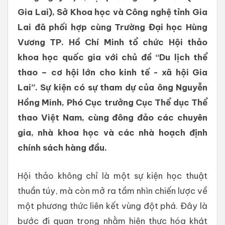
Gia Lai), Sở Khoa học và Công nghệ tỉnh Gia
Lai đã phối hợp cùng Trường Đại học Hùng
Vương TP. Hồ Chí Minh tổ chức Hội thảo
khoa học quốc gia với chủ đề “Du lịch thể
thao – cơ hội lớn cho kinh tế - xã hội Gia
Lai”. Sự kiện có sự tham dự của ông Nguyễn
Hồng Minh, Phó Cục trưởng Cục Thể dục Thể
thao Việt Nam, cùng đông đảo các chuyên
gia, nhà khoa học và các nhà hoạch định
chính sách hàng đầu.
​Hội thảo không chỉ là một sự kiện học thuật
thuần túy, mà còn mở ra tầm nhìn chiến lược về
một phương thức liên kết vùng đột phá. Đây là
bước đi quan trọng nhằm hiện thực hóa khát