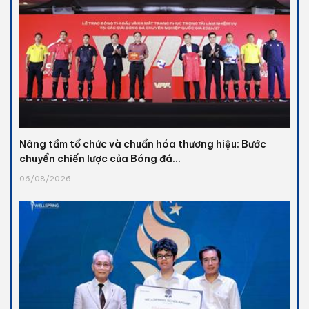
Nâng tầm tổ chức và chuẩn hóa thương hiệu: Bước
chuyển chiến lược của Bóng đá...
06/08/2026