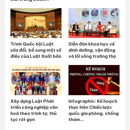
Trình Quốc hội Luật
Diễn đàn khoa học về
sửa đổi, bổ sung một số
dinh dưỡng, vận động
điều của Luật Xuất bản
và lối sống trường thọ
Xây dựng Luật Phát
Infographic: Kế hoạch
triển công nghiệp văn
thực hiện Chiến lược
hoá theo trình tự, thủ
quốc gia phòng, chống
tục rút gọn
tham...