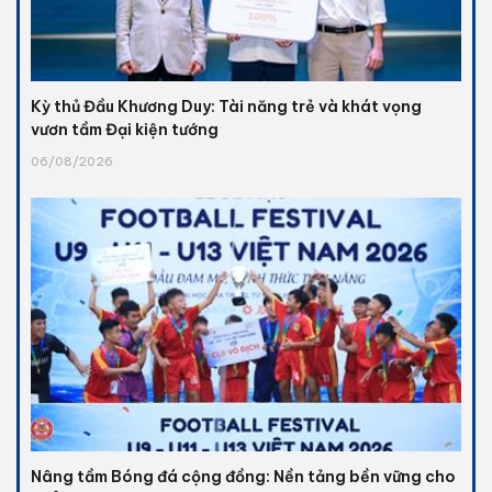
Kỳ thủ Đầu Khương Duy: Tài năng trẻ và khát vọng
vươn tầm Đại kiện tướng
06/08/2026
Nâng tầm Bóng đá cộng đồng: Nền tảng bền vững cho