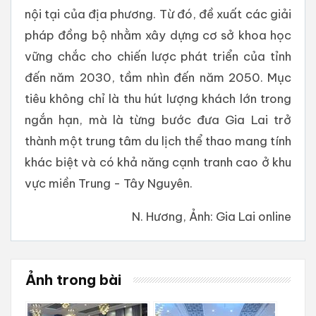
nội tại của địa phương. Từ đó, đề xuất các giải
pháp đồng bộ nhằm xây dựng cơ sở khoa học
vững chắc cho chiến lược phát triển của tỉnh
đến năm 2030, tầm nhìn đến năm 2050. Mục
tiêu không chỉ là thu hút lượng khách lớn trong
ngắn hạn, mà là từng bước đưa Gia Lai trở
thành một trung tâm du lịch thể thao mang tính
khác biệt và có khả năng cạnh tranh cao ở khu
vực miền Trung - Tây Nguyên.
N. Hương, Ảnh: Gia Lai online
Ảnh trong bài