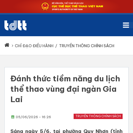
CHỈ ĐẠO ĐIỀU HÀNH
/
TRUYỀN THÔNG CHÍNH SÁCH
Đánh thức tiềm năng du lịch
thể thao vùng đại ngàn Gia
Lai
TRUYỀN THÔNG CHÍNH SÁCH
05/06/2026 - 16:26
​Sáng ngày 5/6, tại phường Quy Nhơn (tỉnh