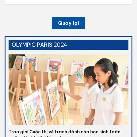
Quay lại
OLYMPIC PARIS 2024
Trao giải Cuộc thi vẽ tranh dành cho học sinh toàn