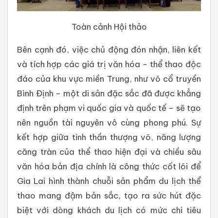
Toàn cảnh Hội thảo
Bên cạnh đó, việc chủ động đón nhận, liên kết
và tích hợp các giá trị văn hóa - thể thao độc
đáo của khu vực miền Trung, như võ cổ truyền
Bình Định – một di sản đặc sắc đã được khẳng
định trên phạm vi quốc gia và quốc tế – sẽ tạo
nên nguồn tài nguyên vô cùng phong phú. Sự
kết hợp giữa tinh thần thượng võ, năng lượng
căng tràn của thể thao hiện đại và chiều sâu
văn hóa bản địa chính là công thức cốt lõi để
Gia Lai hình thành chuỗi sản phẩm du lịch thể
thao mang đậm bản sắc, tạo ra sức hút đặc
biệt với dòng khách du lịch có mức chi tiêu