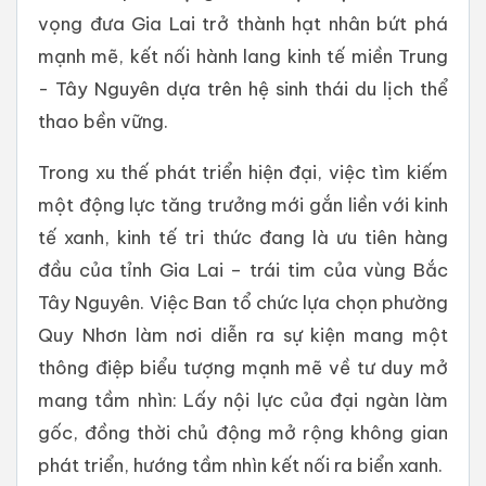
vọng đưa Gia Lai trở thành hạt nhân bứt phá
mạnh mẽ, kết nối hành lang kinh tế miền Trung
- Tây Nguyên dựa trên hệ sinh thái du lịch thể
thao bền vững.
Trong xu thế phát triển hiện đại, việc tìm kiếm
một động lực tăng trưởng mới gắn liền với kinh
tế xanh, kinh tế tri thức đang là ưu tiên hàng
đầu của tỉnh Gia Lai – trái tim của vùng Bắc
Tây Nguyên. Việc Ban tổ chức lựa chọn phường
Quy Nhơn làm nơi diễn ra sự kiện mang một
thông điệp biểu tượng mạnh mẽ về tư duy mở
mang tầm nhìn: Lấy nội lực của đại ngàn làm
gốc, đồng thời chủ động mở rộng không gian
phát triển, hướng tầm nhìn kết nối ra biển xanh.