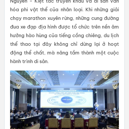
Nguyên – Kiệt tác truyền khẩu và di sản văn
hóa phi vật thể của nhân loại. Khi những giải
chạy marathon xuyên rừng, những cung đường
đua xe đạp địa hình được tổ chức trên nền âm
hưởng hào hùng của tiếng cồng chiêng, du lịch
thể thao tại đây không chỉ dừng lại ở hoạt
động thể chất, mà nâng tầm thành một cuộc
hành trình di sản.