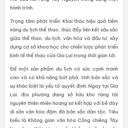
hành trình.
Trọng tâm phát triển: Khai thác hiệu quả tiềm
năng du lịch thể thao, thúc đẩy liên kết sâu sắc
giữa thể thao, du lịch, văn hóa và đầu tư; xây
dựng cơ sở khoa học cho chiến lược phát triển
kinh tế thể thao của Gia Lai trong thời gian tới.
Để một sản phẩm du lịch có sức cạnh tranh
cao và có khả năng bứt phá, tính bản sắc và
sự khác biệt là yếu tố quyết định. Ngay tại Gia
Lai, địa phương đang sở hữu kho tàng tài
nguyên thiên nhiên hoang sơ kết hợp với bề dày
di sản văn hóa đậm đà bản sắc dân tộc. Tiêu
biểu là Không gian văn hóa Cồng chiêng Tây