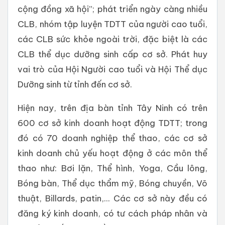
cộng đồng xã hội”; phát triển ngày càng nhiều
CLB, nhóm tập luyện TDTT của người cao tuổi,
các CLB sức khỏe ngoài trời, đặc biệt là các
CLB thể dục dưỡng sinh cấp cơ sở. Phát huy
vai trò của Hội Người cao tuổi và Hội Thể dục
Dưỡng sinh từ tỉnh đến cơ sở.
Hiện nay, trên địa bàn tỉnh Tây Ninh có trên
600 cơ sở kinh doanh hoạt động TDTT; trong
đó có 70 doanh nghiệp thể thao, các cơ sở
kinh doanh chủ yếu hoạt động ở các môn thể
thao như: Bơi lặn, Thể hình, Yoga, Cầu lông,
Bóng bàn, Thể dục thẩm mỹ, Bóng chuyền, Võ
thuật, Billards, patin,... Các cơ sở này đều có
đăng ký kinh doanh, có tư cách pháp nhân và