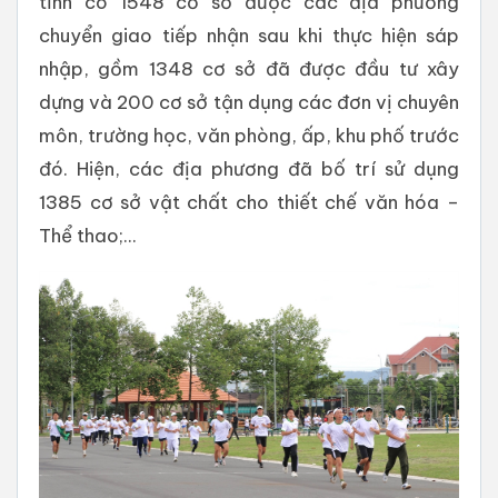
tỉnh có 1548 cơ sở được các địa phương
chuyển giao tiếp nhận sau khi thực hiện sáp
nhập, gồm 1348 cơ sở đã được đầu tư xây
dựng và 200 cơ sở tận dụng các đơn vị chuyên
môn, trường học, văn phòng, ấp, khu phố trước
đó. Hiện, các địa phương đã bố trí sử dụng
1385 cơ sở vật chất cho thiết chế văn hóa –
Thể thao;...