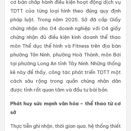
cơ bản chấp hành điều kiện hoạt động dịch vụ
TDTT của từng loại hình theo đúng quy định
pháp luật. Trong năm 2025, Sở đã cấp Giấy
chứng nhận cho 04 doanh nghiệp với 04 giấy
chứng nhận đủ điều kiện kinh doanh thể thao
môn Thể dục thể hình và Fitness trên địa bàn
phường Tân Ninh, phường Hoà Thành, môn Bơi
tại phường Long An tỉnh Tây Ninh. Những thống
kê này để thấy, công tác phát triển TDTT một
cách sâu rộng trong quần chúng nhân dân
được tỉnh rất quan tâm và đầu tư bài bản.
Phát huy sức mạnh văn hóa – thể thao từ cơ
sở
Thực tiễn ghi nhận, thời gian qua, hệ thống thiết