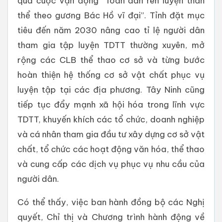
qua cuộc vận động “Toàn dân rèn luyện thân
thể theo gương Bác Hồ vĩ đại”. Tỉnh đặt mục
tiêu đến năm 2030 nâng cao tỉ lệ người dân
tham gia tập luyện TDTT thường xuyên, mở
rộng các CLB thể thao cơ sở và từng bước
hoàn thiện hệ thống cơ sở vật chất phục vụ
luyện tập tại các địa phương. Tây Ninh cũng
tiếp tục đẩy mạnh xã hội hóa trong lĩnh vực
TDTT, khuyến khích các tổ chức, doanh nghiệp
và cá nhân tham gia đầu tư xây dựng cơ sở vật
chất, tổ chức các hoạt động văn hóa, thể thao
và cung cấp các dịch vụ phục vụ nhu cầu của
người dân.
Có thể thấy, việc ban hành đồng bộ các Nghị
quyết, Chỉ thị và Chương trình hành động về