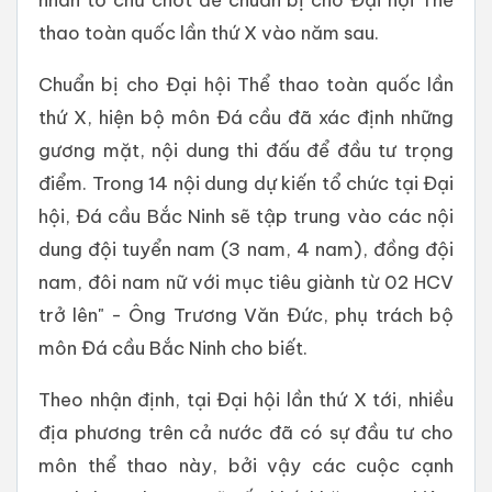
thao toàn quốc lần thứ X vào năm sau.
Chuẩn bị cho Đại hội Thể thao toàn quốc lần
thứ X, hiện bộ môn Đá cầu đã xác định những
gương mặt, nội dung thi đấu để đầu tư trọng
điểm. Trong 14 nội dung dự kiến tổ chức tại Đại
hội, Đá cầu Bắc Ninh sẽ tập trung vào các nội
dung đội tuyển nam (3 nam, 4 nam), đồng đội
nam, đôi nam nữ với mục tiêu giành từ 02 HCV
trở lên" - Ông Trương Văn Đức, phụ trách bộ
môn Đá cầu Bắc Ninh cho biết.
Theo nhận định, tại Đại hội lần thứ X tới, nhiều
địa phương trên cả nước đã có sự đầu tư cho
môn thể thao này, bởi vậy các cuộc cạnh