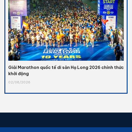
Giải Marathon quốc tế di sản Hạ Long 2026 chính thức
khởi động
02/08/2026