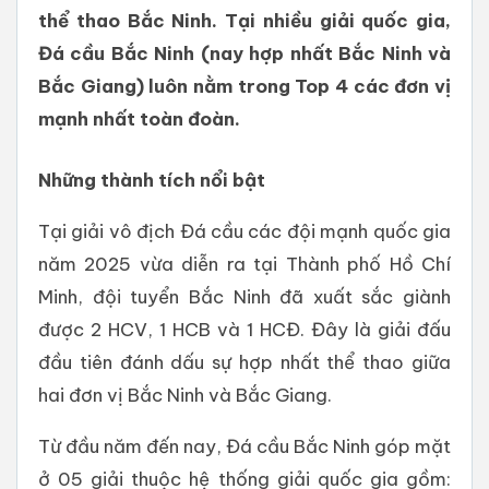
thể thao Bắc Ninh. Tại nhiều giải quốc gia,
Đá cầu Bắc Ninh (nay hợp nhất Bắc Ninh và
Bắc Giang) luôn nằm trong Top 4 các đơn vị
mạnh nhất toàn đoàn.
Những thành tích nổi bật
Tại giải vô địch Đá cầu các đội mạnh quốc gia
năm 2025 vừa diễn ra tại Thành phố Hồ Chí
Minh, đội tuyển Bắc Ninh đã xuất sắc giành
được 2 HCV, 1 HCB và 1 HCĐ. Đây là giải đấu
đầu tiên đánh dấu sự hợp nhất thể thao giữa
hai đơn vị Bắc Ninh và Bắc Giang.
Từ đầu năm đến nay, Đá cầu Bắc Ninh góp mặt
ở 05 giải thuộc hệ thống giải quốc gia gồm: