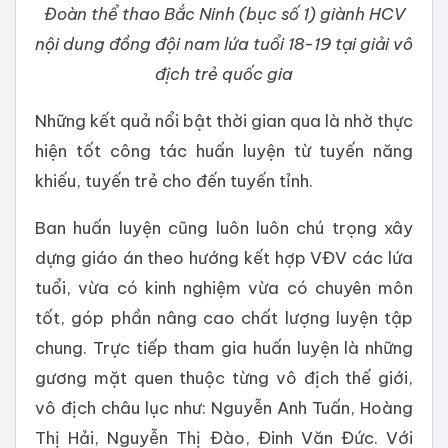
Đoàn thể thao Bắc Ninh (bục số 1) giành HCV
nội dung đồng đội nam lứa tuổi 18-19 tại giải vô
địch trẻ quốc gia
Những kết quả nổi bật thời gian qua là nhờ thực
hiện tốt công tác huấn luyện từ tuyến năng
khiếu, tuyến trẻ cho đến tuyến tỉnh.
Ban huấn luyện cũng luôn luôn chú trọng xây
dựng giáo án theo hướng kết hợp VĐV các lứa
tuổi, vừa có kinh nghiệm vừa có chuyên môn
tốt, góp phần nâng cao chất lượng luyện tập
chung. Trực tiếp tham gia huấn luyện là những
gương mặt quen thuộc từng vô địch thế giới,
vô địch châu lục như: Nguyễn Anh Tuấn, Hoàng
Thị Hải, Nguyễn Thị Đào, Đinh Văn Đức. Với