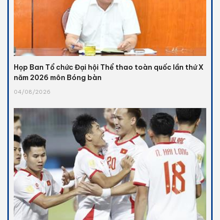
Họp Ban Tổ chức Đại hội Thể thao toàn quốc lần thứ X
năm 2026 môn Bóng bàn
04/08/2026