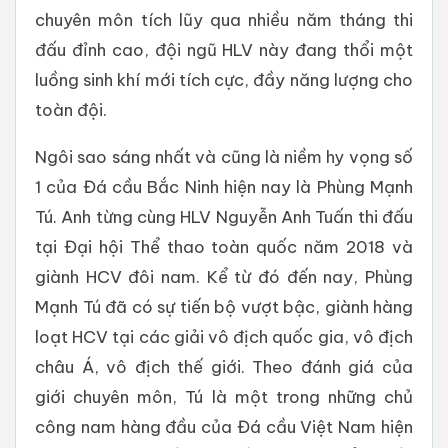
chuyên môn tích lũy qua nhiều năm tháng thi
đấu đỉnh cao, đội ngũ HLV này đang thổi một
luồng sinh khí mới tích cực, đầy năng lượng cho
toàn đội.
Ngôi sao sáng nhất và cũng là niềm hy vọng số
1 của Đá cầu Bắc Ninh hiện nay là Phùng Mạnh
Tú. Anh từng cùng HLV Nguyễn Anh Tuấn thi đấu
tại Đại hội Thể thao toàn quốc năm 2018 và
giành HCV đôi nam. Kể từ đó đến nay, Phùng
Mạnh Tú đã có sự tiến bộ vượt bậc, giành hàng
loạt HCV tại các giải vô địch quốc gia, vô địch
châu Á, vô địch thế giới. Theo đánh giá của
giới chuyên môn, Tú là một trong những chủ
công nam hàng đầu của Đá cầu Việt Nam hiện