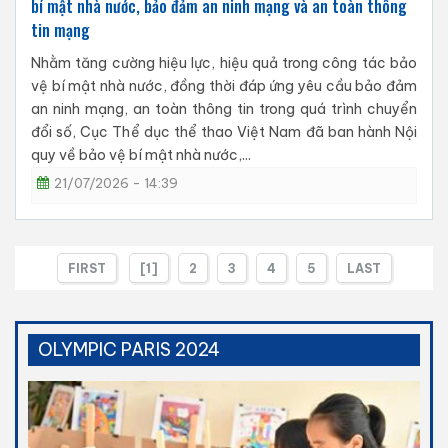
bí mật nhà nước, bảo đảm an ninh mạng và an toàn thông
tin mạng
Nhằm tăng cường hiệu lực, hiệu quả trong công tác bảo
vệ bí mật nhà nước, đồng thời đáp ứng yêu cầu bảo đảm
an ninh mạng, an toàn thông tin trong quá trình chuyển
đổi số, Cục Thể dục thể thao Việt Nam đã ban hành Nội
quy về bảo vệ bí mật nhà nước,...
21/07/2026 - 14:39
FIRST
[1]
2
3
4
5
LAST
OLYMPIC PARIS 2024