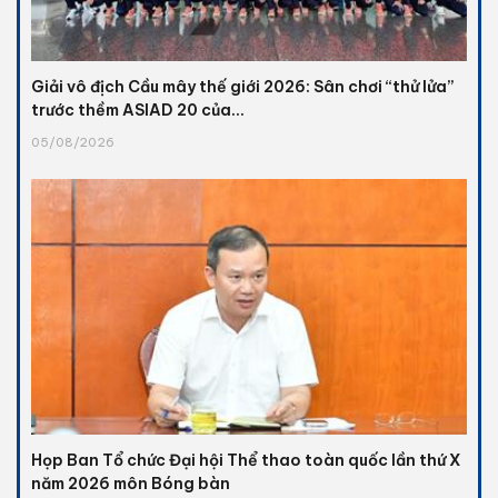
Giải vô địch Cầu mây thế giới 2026: Sân chơi “thử lửa”
trước thềm ASIAD 20 của...
05/08/2026
Họp Ban Tổ chức Đại hội Thể thao toàn quốc lần thứ X
năm 2026 môn Bóng bàn