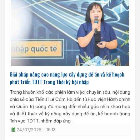
Giải pháp nâng cao năng lực xây dựng đề án và kế hoạch
phát triển TDTT trong thời kỳ hội nhập
Trong khuôn khổ các phiên làm việc chuyên sâu, nội dung
chia sẻ của Tiến sĩ Lê Cẩm Hà đến từ Học viện Hành chính
và Quản trị công đã mang đến nhiều góc nhìn khoa học
và thiết thực về kỹ năng xây dựng đề án, kế hoạch trong
lĩnh vực TDTT, nhằm đáp ứng...
24/07/2026 - 15:13