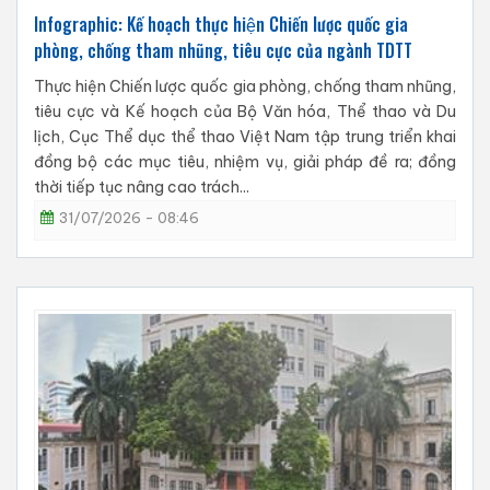
Infographic: Kế hoạch thực hiện Chiến lược quốc gia
phòng, chống tham nhũng, tiêu cực của ngành TDTT
Thực hiện Chiến lược quốc gia phòng, chống tham nhũng,
tiêu cực và Kế hoạch của Bộ Văn hóa, Thể thao và Du
lịch, Cục Thể dục thể thao Việt Nam tập trung triển khai
đồng bộ các mục tiêu, nhiệm vụ, giải pháp đề ra; đồng
thời tiếp tục nâng cao trách...
31/07/2026 - 08:46