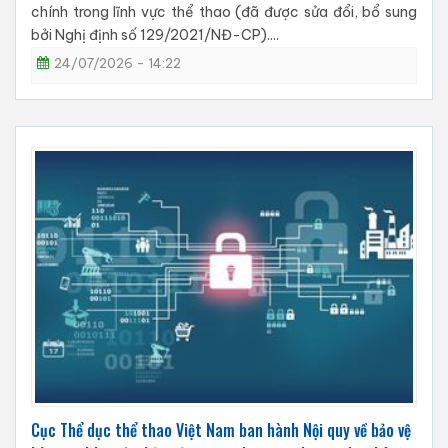
chính trong lĩnh vực thể thao (đã được sửa đổi, bổ sung
bởi Nghị định số 129/2021/NĐ-CP)....
24/07/2026 - 14:22
Cục Thể dục thể thao Việt Nam ban hành Nội quy về bảo vệ