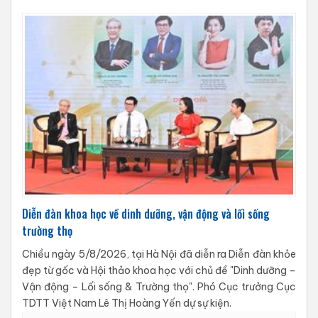
Diễn đàn khoa học về dinh dưỡng, vận động và lối sống
trường thọ
Chiều ngày 5/8/2026, tại Hà Nội đã diễn ra Diễn đàn khỏe
đẹp từ gốc và Hội thảo khoa học với chủ đề "Dinh dưỡng –
Vận động – Lối sống & Trường thọ". Phó Cục trưởng Cục
TDTT Việt Nam Lê Thị Hoàng Yến dự sự kiện.