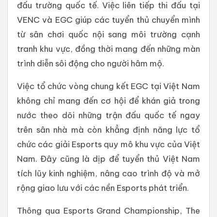
đấu trường quốc tế. Việc liên tiếp thi đấu tại
VENC và EGC giúp các tuyển thủ chuyển mình
từ sân chơi quốc nội sang môi trường cạnh
tranh khu vực, đồng thời mang đến những màn
trình diễn sôi động cho người hâm mộ.
Việc tổ chức vòng chung kết EGC tại Việt Nam
không chỉ mang đến cơ hội để khán giả trong
nước theo dõi những trận đấu quốc tế ngay
trên sân nhà mà còn khẳng định năng lực tổ
chức các giải Esports quy mô khu vực của Việt
Nam. Đây cũng là dịp để tuyển thủ Việt Nam
tích lũy kinh nghiệm, nâng cao trình độ và mở
rộng giao lưu với các nền Esports phát triển.
Thông qua Esports Grand Championship, The