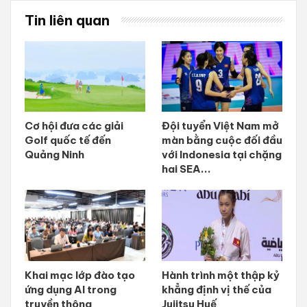
Tin liên quan
Cơ hội đưa các giải
Đội tuyển Việt Nam mở
Golf quốc tế đến
màn bằng cuộc đối đầu
Quảng Ninh
với Indonesia tại chặng
hai SEA...
Khai mạc lớp đào tạo
Hành trình một thập kỷ
ứng dụng AI trong
khẳng định vị thế của
truyền thông
Jujitsu Huế