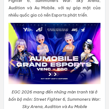
Fighter 6, Summoners War: Sky Arena,
Audition và Au Mobile, với sự góp mặt của
nhiều quốc gia có nền Esports phát triển.
EGC 2026 mang đến những màn tranh tài ở
bốn bộ môn: Street Fighter 6, Summoners War:
Sky Arena, Audition và Au Mobile