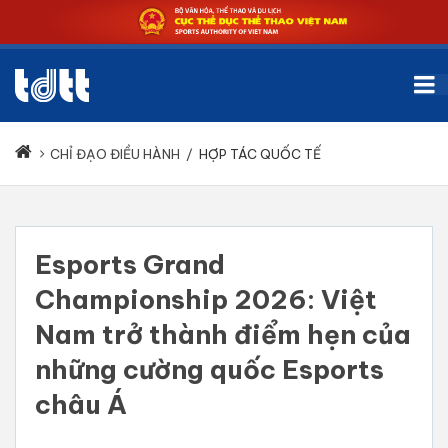
CHỈ ĐẠO ĐIỀU HÀNH
/
HỢP TÁC QUỐC TẾ
Esports Grand
Championship 2026: Việt
Nam trở thành điểm hẹn của
những cường quốc Esports
châu Á