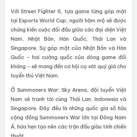
Với Street Fighter 6, tựa game từng góp mặt
tại Esports World Cup, người hâm mộ sẽ được
chứng kiến cuộc đối đầu giữa các đại diện Việt
Nam, Nhật Bản, Hàn Quốc, Thái Lan và
Singapore. Sự góp mặt của Nhật Bản và Hàn
Quốc – hai cường quốc của dòng game đối
kháng – sẽ mang đến cơ hội cọ xát quý giá cho
tuyển thủ Việt Nam.
Ở Summoners War: Sky Arena, đội tuyển Việt
Nam sẽ tranh tài cùng Thái Lan, Indonesia và
Singapore. Đây đều là những quốc gia sở hữu
cộng đồng Summoners War lớn tại Đông Nam
Á, hứa hẹn tạo nên các trận đấu giàu tính chiến
thuật.