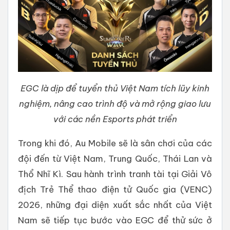
EGC là dịp để tuyển thủ Việt Nam tích lũy kinh
nghiệm, nâng cao trình độ và mở rộng giao lưu
với các nền Esports phát triển
Trong khi đó, Au Mobile sẽ là sân chơi của các
đội đến từ Việt Nam, Trung Quốc, Thái Lan và
Thổ Nhĩ Kì. Sau hành trình tranh tài tại Giải Vô
địch Trẻ Thể thao điện tử Quốc gia (VENC)
2026, những đại diện xuất sắc nhất của Việt
Nam sẽ tiếp tục bước vào EGC để thử sức ở