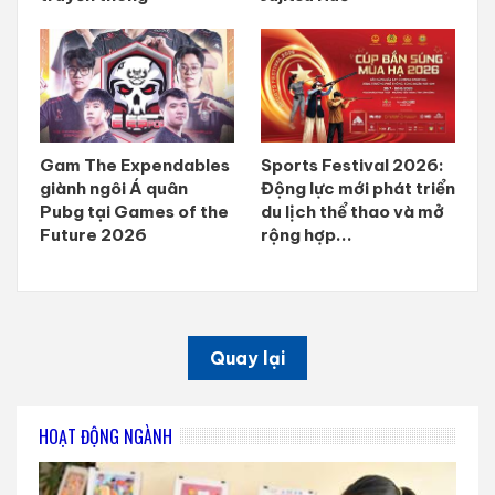
Gam The Expendables
Sports Festival 2026:
giành ngôi Á quân
Động lực mới phát triển
Pubg tại Games of the
du lịch thể thao và mở
Future 2026
rộng hợp...
Quay lại
HOẠT ĐỘNG NGÀNH