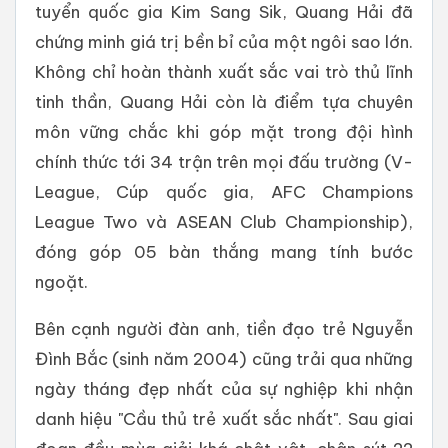
tuyển quốc gia Kim Sang Sik, Quang Hải đã
chứng minh giá trị bền bỉ của một ngôi sao lớn.
Không chỉ hoàn thành xuất sắc vai trò thủ lĩnh
tinh thần, Quang Hải còn là điểm tựa chuyên
môn vững chắc khi góp mặt trong đội hình
chính thức tới 34 trận trên mọi đấu trường (V-
League, Cúp quốc gia, AFC Champions
League Two và ASEAN Club Championship),
đóng góp 05 bàn thắng mang tính bước
ngoặt.
Bên cạnh người đàn anh, tiền đạo trẻ Nguyễn
Đình Bắc (sinh năm 2004) cũng trải qua những
ngày tháng đẹp nhất của sự nghiệp khi nhận
danh hiệu "Cầu thủ trẻ xuất sắc nhất". Sau giai