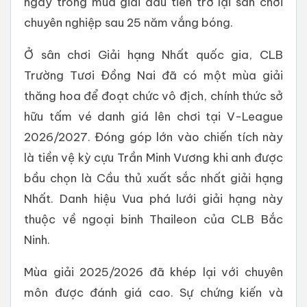
ngay trong mùa giải đầu tiên trở lại sân chơi
chuyên nghiệp sau 25 năm vắng bóng.
Ở sân chơi Giải hạng Nhất quốc gia, CLB
Trường Tươi Đồng Nai đã có một mùa giải
thăng hoa để đoạt chức vô địch, chính thức sở
hữu tấm vé danh giá lên chơi tại V-League
2026/2027. Đóng góp lớn vào chiến tích này
là tiền vệ kỳ cựu Trần Minh Vương khi anh được
bầu chọn là Cầu thủ xuất sắc nhất giải hạng
Nhất. Danh hiệu Vua phá lưới giải hạng này
thuộc về ngoại binh Thaileon của CLB Bắc
Ninh.
Mùa giải 2025/2026 đã khép lại với chuyên
môn được đánh giá cao. Sự chứng kiến và