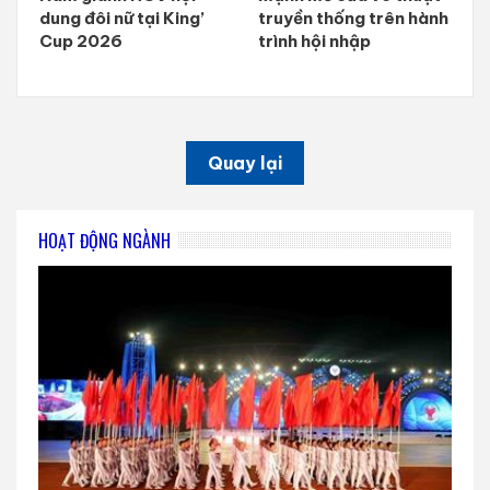
dung đôi nữ tại King’
truyền thống trên hành
Cup 2026
trình hội nhập
Quay lại
HOẠT ĐỘNG NGÀNH