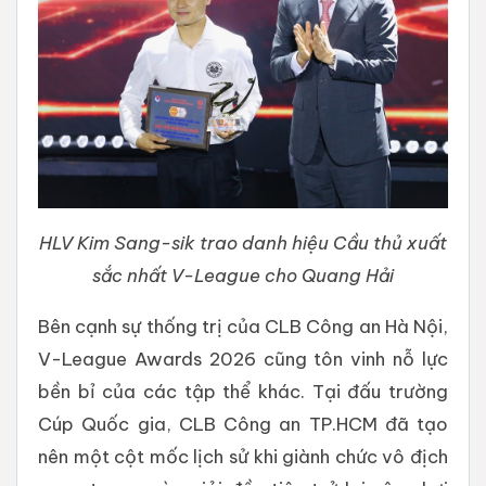
HLV Kim Sang-sik trao danh hiệu Cầu thủ xuất
sắc nhất V-League cho Quang Hải
​Bên cạnh sự thống trị của CLB Công an Hà Nội,
V-League Awards 2026 cũng tôn vinh nỗ lực
bền bỉ của các tập thể khác. Tại đấu trường
Cúp Quốc gia, CLB Công an TP.HCM đã tạo
nên một cột mốc lịch sử khi giành chức vô địch