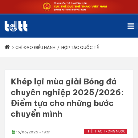
CHỈ ĐẠO ĐIỀU HÀNH
/
HỢP TÁC QUỐC TẾ
Khép lại mùa giải Bóng đá
chuyên nghiệp 2025/2026:
Điểm tựa cho những bước
chuyển mình
THỂ THAO TRONG NƯỚC
15/06/2026 - 19:51