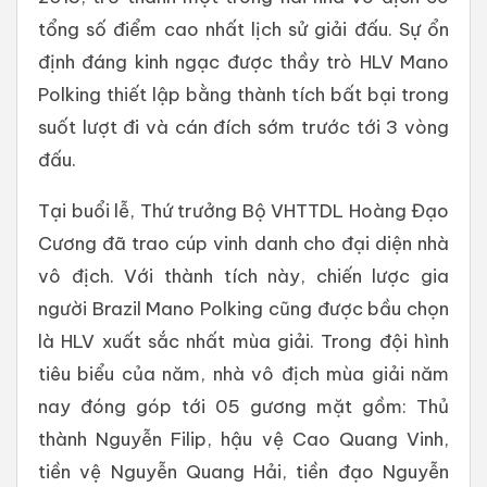
tổng số điểm cao nhất lịch sử giải đấu. Sự ổn
định đáng kinh ngạc được thầy trò HLV Mano
Polking thiết lập bằng thành tích bất bại trong
suốt lượt đi và cán đích sớm trước tới 3 vòng
đấu.
Tại buổi lễ, Thứ trưởng Bộ VHTTDL Hoàng Đạo
Cương đã trao cúp vinh danh cho đại diện nhà
vô địch. Với thành tích này, chiến lược gia
người Brazil Mano Polking cũng được bầu chọn
là HLV xuất sắc nhất mùa giải. Trong đội hình
tiêu biểu của năm, nhà vô địch mùa giải năm
nay đóng góp tới 05 gương mặt gồm: Thủ
thành Nguyễn Filip, hậu vệ Cao Quang Vinh,
tiền vệ Nguyễn Quang Hải, tiền đạo Nguyễn