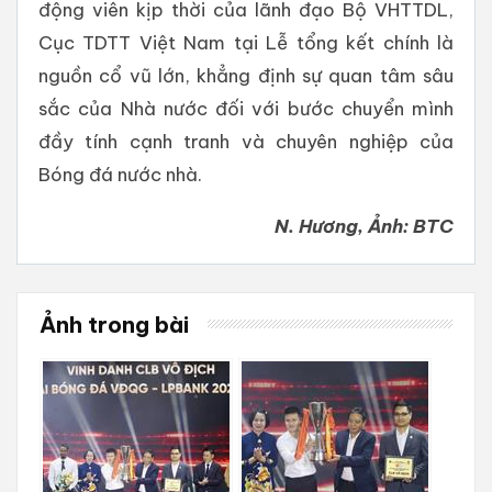
động viên kịp thời của lãnh đạo Bộ VHTTDL,
Cục TDTT Việt Nam tại Lễ tổng kết chính là
nguồn cổ vũ lớn, khẳng định sự quan tâm sâu
sắc của Nhà nước đối với bước chuyển mình
đầy tính cạnh tranh và chuyên nghiệp của
Bóng đá nước nhà.
N. Hương, Ảnh: BTC
Ảnh trong bài