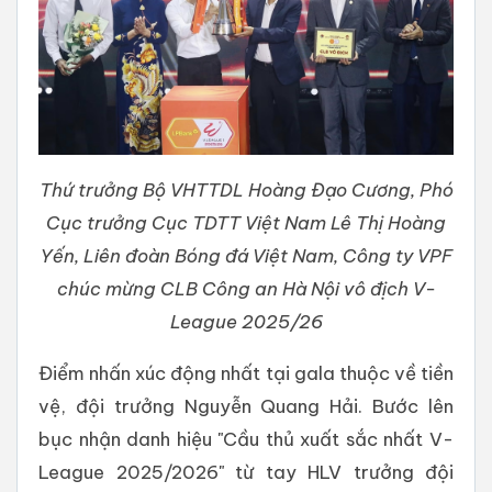
Thứ trưởng Bộ VHTTDL Hoàng Đạo Cương, Phó
Cục trưởng Cục TDTT Việt Nam Lê Thị Hoàng
Yến, Liên đoàn Bóng đá Việt Nam, Công ty VPF
chúc mừng CLB Công an Hà Nội vô địch V-
League 2025/26
Điểm nhấn xúc động nhất tại gala thuộc về tiền
vệ, đội trưởng Nguyễn Quang Hải. Bước lên
bục nhận danh hiệu "Cầu thủ xuất sắc nhất V-
League 2025/2026" từ tay HLV trưởng đội