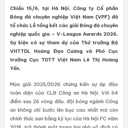
​Chiều 15/6, tại Hà Nội, Công ty Cổ phần
Bóng đá chuyên nghiệp Việt Nam (VPF) đã
tổ chức Lễ tổng kết các giải Bóng đá chuyên
nghiệp quốc gia – V-League Awards 2026.
Sự kiện có sự tham dự của Thứ trưởng Bộ
VHTTDL Hoàng Đạo Cương và Phó Cục
trưởng Cục TDTT Việt Nam Lê Thị Hoàng
Yến.
​Mùa giải 2025/2026 chứng kiến sự áp đảo
toàn diện của CLB Công an Hà Nội. Với 64
điểm sau 26 vòng đấu, đội bóng ngành Công
an không chỉ bước lên bục cao nhất mà còn
chính thức san bằng kỷ lục của Hà Nội FC năm
2018, trở thành một trong hai nhà vô địch có