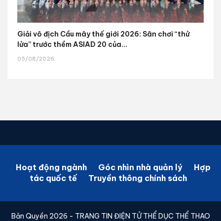
Giải vô địch Cầu mây thế giới 2026: Sân chơi “thử
lửa” trước thềm ASIAD 20 của...
05/08/2026
Hoạt động ngành
Góc nhìn nhà quản lý
Hợp
tác quốc tế
Truyền thông chính sách
Bản Quyền 2026 - TRANG TIN ĐIỆN TỬ THỂ DỤC THỂ THAO