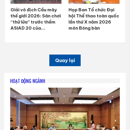
Giải vô địch Cầu mây
Họp Ban Tổ chức Đại
thế giới 2026: Sân chơi
hội Thể thao toàn quốc
“thử lửa” trước thềm
lần thứ X năm 2026
ASIAD 20 của...
môn Bóng bàn
Quay lại
HOẠT ĐỘNG NGÀNH