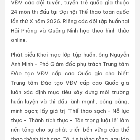
VĐV các đội tuyển, tuyển trẻ quốc gia thuộc
24 môn thi đấu tại Đại hội Thể thao toàn quốc
lần thứ X năm 2026. Riêng các đội tập huấn tại
Hải Phòng và Quảng Ninh học theo hình thức
online.
Phát biểu Khai mạc lớp tập huấn, ông Nguyễn
Anh Minh - Phó Giám đốc phụ trách Trung tâm
Đào tạo VĐV cấp cao Quốc gia cho biết:
Trung tâm Đào tạo VĐV cấp cao Quốc gia
luôn xác định mục tiêu xây dựng môi trường
huấn luyện và thi đấu lành mạnh, công bằng,
minh bạch; lấy giá trị "Thể thao sạch - Nỗ lực
thực - Thành tích thực - Tôn trọng luật lệ" làm
nền tảng cho sự phát triển bền vững của thể
thao thành tích cao. Tôi tin tưởng rằng, sau lớp