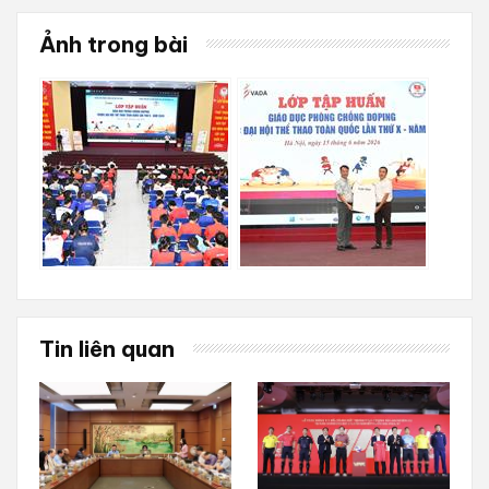
Ảnh trong bài
Tin liên quan