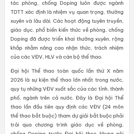
tác phòng, chống Doping luôn được ngành
TDTT xác định là nhiệm vụ quan trọng, thường
xuyên và lâu dài. Các hoạt động tuyên truyền,
giáo dục, phổ biến kiến thức về phòng, chống
Doping đã được triển khai thường xuyên, rộng
khắp nhằm nâng cao nhận thức, trách nhiệm
của các VĐV, HLV và cán bộ thể thao.
Đại hội Thể thao toàn quốc lần thứ X năm
2026 là sự kiện thể thao lớn nhất trong nước,
quy tụ những VĐV xuất sắc của các tỉnh, thành
phố, ngành trên cả nước. Đây là Đại hội Thể
thao lần đầu tiên quy định các VĐV (24 môn
thể thao bắt buộc) tham dự giải bắt buộc phải
trải qua chương trình giáo dục về phòng,
chống Doping trước Đại hội theo khung nội