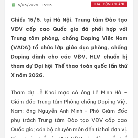
HOẠT ĐỘNG NGÀNH
15/06/2026 - 16:26
Chiều 15/6, tại Hà Nội, Trung tâm Đào tạo
VĐV cấp cao Quốc gia đã phối hợp với
Trung tâm phòng, chống Doping Việt Nam
(VADA) tổ chức lớp giáo dục phòng, chống
Doping dành cho các VĐV, HLV chuẩn bị
tham dự Đại hội Thể thao toàn quốc lần thứ
X năm 2026.
Tham dự Lễ Khai mạc có ông Lê Minh Hà –
Giám đốc Trung tâm Phòng chống Doping Việt
Nam; ông Nguyễn Anh Minh - Phó Giám đốc
phụ trách Trung tâm Đào tạo VĐV cấp cao
Quốc gia; cán bộ chuyên môn đến từ hai đơn vị.