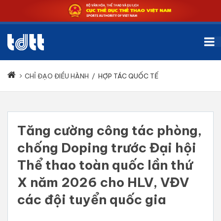
CHỈ ĐẠO ĐIỀU HÀNH
/
HỢP TÁC QUỐC TẾ
Tăng cường công tác phòng,
chống Doping trước Đại hội
Thể thao toàn quốc lần thứ
X năm 2026 cho HLV, VĐV
các đội tuyển quốc gia