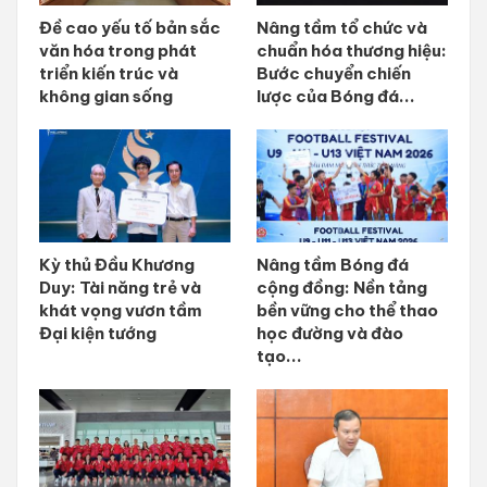
Đề cao yếu tố bản sắc
Nâng tầm tổ chức và
văn hóa trong phát
chuẩn hóa thương hiệu:
triển kiến trúc và
Bước chuyển chiến
không gian sống
lược của Bóng đá...
Kỳ thủ Đầu Khương
Nâng tầm Bóng đá
Duy: Tài năng trẻ và
cộng đồng: Nền tảng
khát vọng vươn tầm
bền vững cho thể thao
Đại kiện tướng
học đường và đào
tạo...