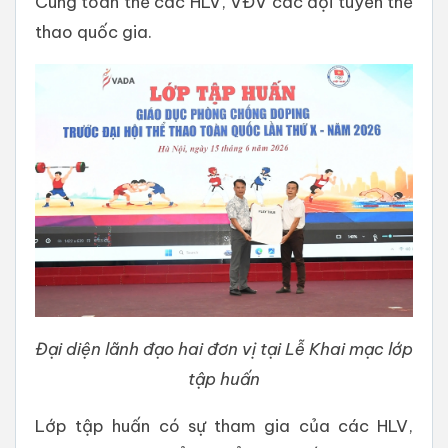
Cùng toàn thể các HLV, VĐV các đội tuyển thể
thao quốc gia.
Đại diện lãnh đạo hai đơn vị tại Lễ Khai mạc lớp
tập huấn
Lớp tập huấn có sự tham gia của các HLV,