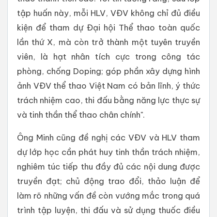
tập huấn này, mỗi HLV, VĐV không chỉ đủ điều
kiện để tham dự Đại hội Thể thao toàn quốc
lần thứ X, mà còn trở thành một tuyên truyền
viên, là hạt nhân tích cực trong công tác
phòng, chống Doping; góp phần xây dựng hình
ảnh VĐV thể thao Việt Nam có bản lĩnh, ý thức
trách nhiệm cao, thi đấu bằng năng lực thực sự
và tinh thần thể thao chân chính".
Ông Minh cũng đề nghị các VĐV và HLV tham
dự lớp học cần phát huy tinh thần trách nhiệm,
nghiêm túc tiếp thu đầy đủ các nội dung được
truyền đạt; chủ động trao đổi, thảo luận để
làm rõ những vấn đề còn vướng mắc trong quá
trình tập luyện, thi đấu và sử dụng thuốc điều