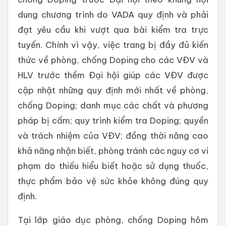
dung chương trình do VADA quy định và phải
đạt yêu cầu khi vượt qua bài kiểm tra trực
tuyến. Chính vì vậy, việc trang bị đầy đủ kiến
thức về phòng, chống Doping cho các VĐV và
HLV trước thềm Đại hội giúp các VĐV được
cập nhật những quy định mới nhất về phòng,
chống Doping; danh mục các chất và phương
pháp bị cấm; quy trình kiểm tra Doping; quyền
và trách nhiệm của VĐV; đồng thời nâng cao
khả năng nhận biết, phòng tránh các nguy cơ vi
phạm do thiếu hiểu biết hoặc sử dụng thuốc,
thực phẩm bảo vệ sức khỏe không đúng quy
định.
Tại lớp giáo dục phòng, chống Doping hôm