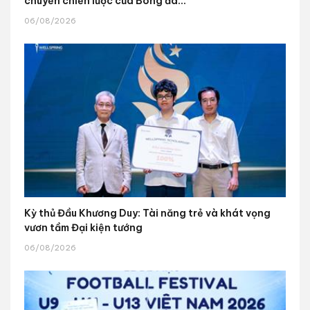
chuyển chiến lược của Bóng đá...
06/08/2026
Kỳ thủ Đầu Khương Duy: Tài năng trẻ và khát vọng
vươn tầm Đại kiện tướng
06/08/2026