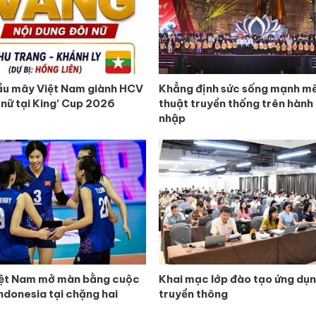
ầu mây Việt Nam giành HCV
Khẳng định sức sống mạnh mẽ
 nữ tại King’ Cup 2026
thuật truyền thống trên hành 
nhập
iệt Nam mở màn bằng cuộc
Khai mạc lớp đào tạo ứng dụn
Indonesia tại chặng hai
truyền thông