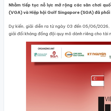
Nhằm tiếp tục nỗ lực mở rộng các sân chơi quốc
(VGA) và Hiệp hội Golf Singapore (SGA) đã phối 
Dự kiến, giải diễn ra từ ngày 03 đến 05/06/2026, 
giải đối kháng đồng đội quy mô dành riêng cho tài 