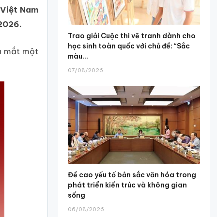
 Việt Nam
 2026.
Trao giải Cuộc thi vẽ tranh dành cho
học sinh toàn quốc với chủ đề: “Sắc
ra mắt một
màu...
07/08/2026
Đề cao yếu tố bản sắc văn hóa trong
phát triển kiến trúc và không gian
sống
06/08/2026