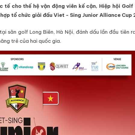
 tế cho thế hệ vận động viên kế cận, Hiệp hội Golf
hợp tổ chức giải đấu Viet - Sing Junior Alliance Cup
tại sân golf Long Biên, Hà Nội, đánh dấu lần đầu tiên 
năng trẻ của hai quốc gia.