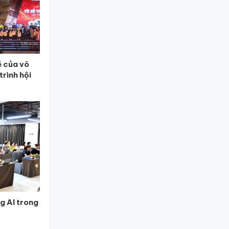
 của võ
trình hội
g AI trong