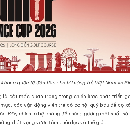
i kháng quốc tế đầu tiên cho tài năng trẻ Việt Nam và 
 là cột mốc quan trọng trong chiến lược phát triển go
mực, các vận động viên trẻ có cơ hội quý báu để cọ xát
 môn. Đây chính là bệ phóng để những gương mặt xuất sắ
ưỡng khát vọng vươn tầm châu lục và thế giới.