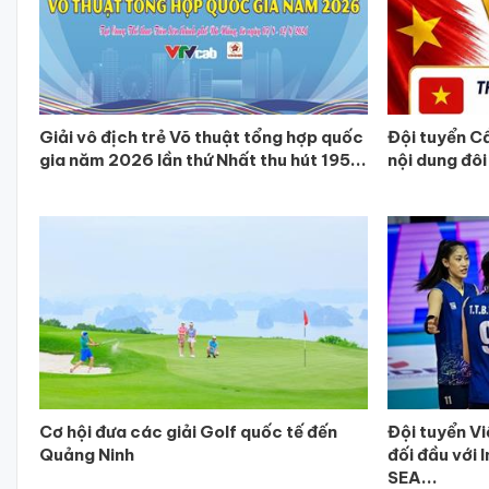
Giải vô địch trẻ Võ thuật tổng hợp quốc
Đội tuyển C
gia năm 2026 lần thứ Nhất thu hút 195...
nội dung đôi
Cơ hội đưa các giải Golf quốc tế đến
Đội tuyển V
Quảng Ninh
đối đầu với 
SEA...