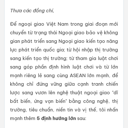
Thưa các đồng chí,
Để ngoại giao Việt Nam trong giai đoạn mới
chuyển từ trạng thái Ngoại giao bảo vệ không
gian phát triển sang Ngoại giao kiến tạo năng
lực phát triển quốc gia; từ hội nhập thị trường
sang kiến tạo thị trường; từ tham gia luật chơi
sang góp phần định hình luật chơi và từ lớn
mạnh riêng lẻ sang cùng ASEAN lớn mạnh, để
không chỉ đứng vững giữa cạnh tranh chiến
lược sang vươn lên nghệ thuật ngoại giao "dĩ
bất biến, ứng vạn biến" bằng công nghệ, thị
trường, tiêu chuẩn, niền tin và vị thế, tôi nhấn
mạnh thêm
5 định hướng lớn
sau: