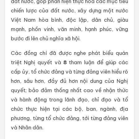
đất nước, góp phần hiện thực hoá các mục tiêu
chiến lược của đất nước, xây dựng một nước
Việt Nam hòa bình, độc lập, dân chủ, giàu
mạnh, phồn vinh, văn minh, hạnh phúc, vững
bước đi lên chủ nghĩa xã hội.
Các đồng chí đã được nghe phát biểu quán
triệt Nghị quyết và
8
tham luận để giúp các
cấp ủy, tổ chức đảng và từng đảng viên hiểu rõ
hơn, sâu hơn, đầy đủ hơn nội dung của Nghị
quyết; bảo đảm thống nhất cao về nhận thức
và hành động trong lãnh đạo, chỉ đạo và tổ
chức thực hiện tại các bộ, ban, ngành, địa
phương, từng tổ chức đảng, tới từng đảng viên
và Nhân dân.