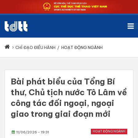
CHỈ ĐẠO ĐIỀU HÀNH
/
HOẠT ĐỘNG NGÀNH
Bài phát biểu của Tổng Bí
thư, Chủ tịch nước Tô Lâm về
công tác đối ngoại, ngoại
giao trong giai đoạn mới
HOẠT ĐỘNG NGÀNH
11/06/2026 - 19:31