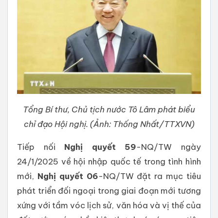
Tổng Bí thư, Chủ tịch nước Tô Lâm phát biểu
chỉ đạo Hội nghị. (Ảnh: Thống Nhất/TTXVN)
Tiếp nối
Nghị quyết 59
-NQ/TW ngày
24/1/2025 về hội nhập quốc tế trong tình hình
mới,
Nghị quyết 06
-NQ/TW đặt ra mục tiêu
phát triển đối ngoại trong giai đoạn mới tương
xứng với tầm vóc lịch sử, văn hóa và vị thế của