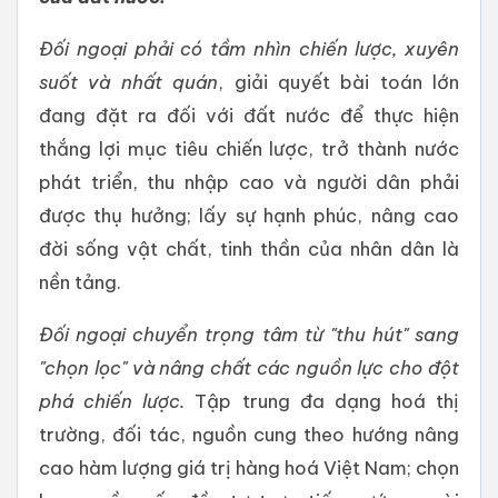
Đối ngoại phải có tầm nhìn chiến lược, xuyên
suốt
và nhất quán
, giải quyết bài toán lớn
đang đặt ra đối với đất nước để thực hiện
thắng lợi mục tiêu chiến lược, trở thành nước
phát triển, thu nhập cao và người dân phải
được thụ hưởng; lấy sự hạnh phúc, nâng cao
đời sống vật chất, tinh thần của nhân dân là
nền tảng.
Đối ngoại chuyển trọng tâm từ "thu hút" sang
"chọn lọc" và nâng chất các nguồn lực cho đột
phá chiến lược.
Tập trung đa dạng hoá thị
trường, đối tác, nguồn cung theo hướng nâng
cao hàm lượng giá trị hàng hoá Việt Nam; chọn