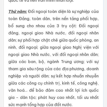
quốc tế và nền văn minh nhân loại.
Thứ năm:
Đối ngoại toàn diện là sự nghiệp của
toàn Đảng, toàn dân, trên nền tảng phối hợp,
bổ sung cho nhau của 3 trụ cột: Đối ngoại
đảng, ngoại giao Nhà nước, đối ngoại nhân
dân; sự phối hợp chặt chẽ giữa quốc phòng, an
ninh, đối ngoại; giữa ngoại giao Nghị viện với
ngoại giao Nhà nước, với đối ngoại nhân dân;
giữa các ban, bộ, ngành Trung ương; với sự
tham gia sâu rộng của các địa phương, doanh
nghiệp và người dân; sự kết hợp nhuần nhuyễn
giữa các công cụ chính trị, kinh tế, công nghệ,
văn hoá... để bảo đảm cao nhất lợi ích quốc
gia - dân tộc; phát huy cao nhất, tối ưu nhất
sức mạnh tổng hợp của đất nước.