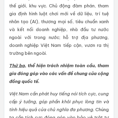
thế giới, khu vực. Chủ động đàm phán, tham
gia định hình luật chơi mới về dữ liệu, trí tuệ
nhân tạo (AI), thương mại số, tiêu chuẩn xanh
và kết nối doanh nghiệp, nhà đầu tư nước
ngoài với trong nước; hỗ trợ địa phương,
doanh nghiệp Việt Nam tiếp cận, vươn ra thị
trường bên ngoài.
Thứ ba,
thể hiện trách nhiệm toàn cầu, tham
gia đóng góp vào các vấn đề chung của cộng
đồng quốc tế.
Việt Nam cần phát huy tiếng nói tích cực, cung
cấp ý tưởng, góp phần khôi phục lòng tin và
tính hiệu quả của chủ nghĩa đa phương.
Chúng
ta cần tích cực đóng góp vào bảo vệ trật tự