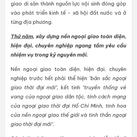
giao di sản thành nguồn lực nội sinh đóng góp
vào phát triển kinh tế - xã hội đất nước và ở
từng địa phương.
Thứ năm
,
xây dựng nền ngoại giao toàn diện,
hiện đại, chuyên nghiệp ngang tầm yêu cầu
nhiệm vụ trong kỷ nguyên mới.
Nền ngoại giao toàn diện, hiện đại, chuyên
nghiệp trước hết phải thể hiện
"bản sắc ngoại
giao thời đại mới",
kết tinh
"truyền thống vẻ
vang của ngoại giao dân tộc, tính cách mạng
của ngoại giao thời đại Hồ Chí Minh, tinh hoa
của nền ngoại giao thế giới và tinh thần ngoại
giao thời đại mới".