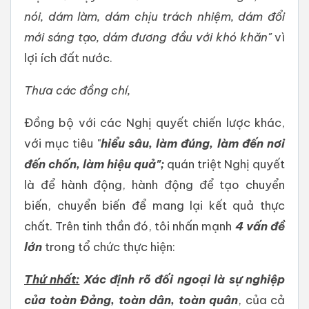
nói, dám làm, dám chịu trách nhiệm, dám đổi
mới sáng tạo, dám đương đầu với khó khăn"
vì
lợi ích đất nước.
Thưa các đồng chí,
Đồng bộ với các Nghị quyết chiến lược khác,
với mục tiêu "
hiểu sâu, làm đúng, làm đến nơi
đến chốn
, làm hiệu quả
";
quán triệt Nghị quyết
là để hành động, hành động để tạo chuyển
biến, chuyển biến để mang lại kết quả thực
chất. Trên tinh thần đó, tôi nhấn mạnh
4 vấn đề
lớn
trong tổ chức thực hiện:
Thứ nhất:
Xác định rõ đối ngoại là sự nghiệp
của toàn Đảng, toàn dân, toàn quân
, của cả