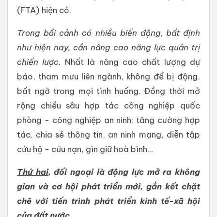
(FTA) hiện có.
Trong bối cảnh có nhiều biến động, bất định
như hiện nay, cần nâng cao năng lực quản trị
chiến lược.
Nhất là nâng cao chất lượng dự
báo, tham mưu liên ngành, không để bị động,
bất ngờ trong mọi tình huống. Đồng thời mở
rộng chiều sâu hợp tác công nghiệp quốc
phòng - công nghiệp an ninh; tăng cường hợp
tác, chia sẻ thông tin, an ninh mạng, diễn tập
cứu hộ - cứu nạn, gìn giữ hoà bình...
Thứ hai
, đối ngoại là động lực mở ra không
gian
và cơ hội
phát triển mới, gắn kết chặt
chẽ với tiến trình phát triển kinh tế-xã hội
của đất nước.