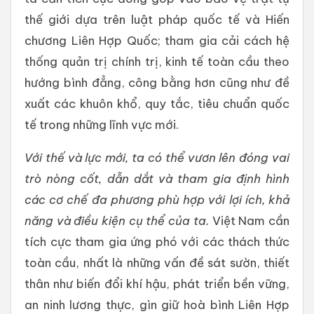
thế giới dựa trên luật pháp quốc tế và Hiến
chương Liên Hợp Quốc; tham gia cải cách hệ
thống quản trị chính trị, kinh tế toàn cầu theo
hướng bình đẳng, công bằng hơn cũng như đề
xuất các khuôn khổ, quy tắc, tiêu chuẩn quốc
tế trong những lĩnh vực mới.
Với thế và lực mới, ta có thể vươn lên đóng vai
trò nòng cốt, dẫn dắt và tham gia định hình
các cơ chế đa phương phù hợp với lợi ích, khả
năng và điều kiện cụ thể của ta.
Việt Nam cần
tích cực tham gia ứng phó với các thách thức
toàn cầu, nhất là những vấn đề sát sườn, thiết
thân như biến đổi khí hậu, phát triển bền vững,
an ninh lương thực, gìn giữ hoà bình Liên Hợp