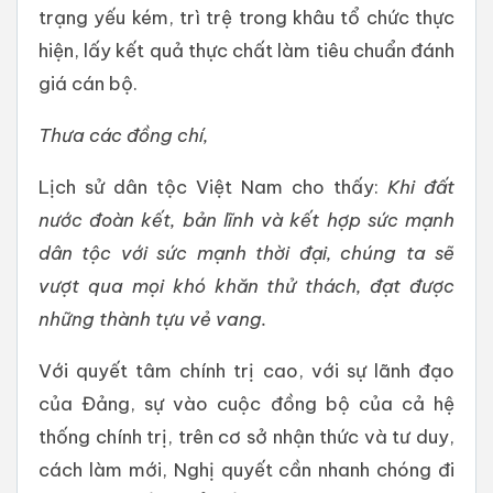
trạng yếu kém, trì trệ trong khâu tổ chức thực
hiện, lấy kết quả thực chất làm tiêu chuẩn đánh
giá cán bộ.
Thưa các đồng chí,
Lịch sử dân tộc Việt Nam cho thấy:
Khi đất
nước đoàn kết, bản lĩnh và kết hợp sức mạnh
dân tộc với sức mạnh thời đại, chúng ta sẽ
vượt qua mọi khó khăn thử thách, đạt được
những thành tựu vẻ vang.
Với quyết tâm chính trị cao, với sự lãnh đạo
của Đảng, sự vào cuộc đồng bộ của cả hệ
thống chính trị, trên cơ sở nhận thức và tư duy,
cách làm mới, Nghị quyết cần nhanh chóng đi