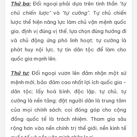
Thứ ba:
Đối ngoại phải dựa trên tinh thần
"tự
chủ chiến lược"
và
"tự cường"
. Tự chủ chiến
lược thể hiện năng lực làm chủ vận mệnh quốc
gia, định vị đúng vị thế, lựa chọn đúng hướng đi
và chủ động ứng phó linh hoạt; tự cường là
phát huy nội lực, tự tin dân tộc để làm cho
quốc gia mạnh lên.
Thứ tư:
Đối ngoại vươn lên đảm nhận một sứ
mệnh mới, bảo đảm cao nhất lợi ích quốc gia -
dân tộc; lấy hoà bình, độc lập, tự chủ, tự
cường là nền tảng; đặt người dân là trung tâm
của mọi chính sách; coi đóng góp cho cộng
đồng quốc tế là trách nhiệm. Tham gia sâu
rộng hơn vào nền chính trị thế giới, nền kinh tế