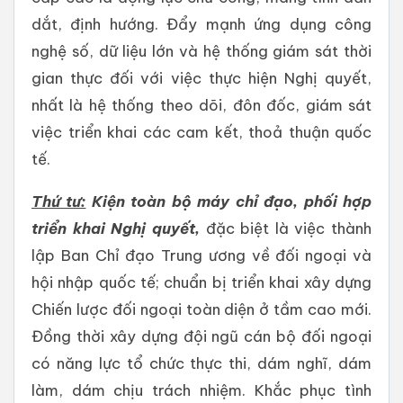
dắt, định hướng. Đẩy mạnh ứng dụng công
nghệ số, dữ liệu lớn và hệ thống giám sát thời
gian thực đối với việc thực hiện Nghị quyết,
nhất là hệ thống theo dõi, đôn đốc, giám sát
việc triển khai các cam kết, thoả thuận quốc
tế.
Thứ tư:
Kiện toàn bộ máy chỉ đạo, phối hợp
triển khai Nghị quyết
,
đặc biệt là việc thành
lập Ban Chỉ đạo Trung ương về đối ngoại và
hội nhập quốc tế; chuẩn bị triển khai xây dựng
Chiến lược đối ngoại toàn diện ở tầm cao mới.
Đồng thời xây dựng đội ngũ cán bộ đối ngoại
có năng lực tổ chức thực thi, dám nghĩ, dám
làm, dám chịu trách nhiệm. Khắc phục tình