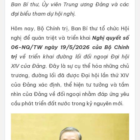
Ban Bí thư, Ủy viên Trung ương Đảng và các
đại biểu tham dự hội nghị.
Hôm nay, Bộ Chính trị, Ban Bí thư tổ chức Hội
nghị để quán triệt và triển khai
Nghị quyết số
06-NQ/TW ngày 19/5/2026 của Bộ Chính
trị
về triển khai đường lối đối ngoại Đại hội
XIV
của Đảng.
Đây là sự cụ thể hóa những chủ
trương, đường lối đã được Đại hội lần thứ XIV
của Đảng xác định, thể hiện tư tưởng và tầm
nhìn của Đảng về đối ngoại nhằm đáp ứng yêu
cầu phát triển đất nước trong kỷ nguyên mới.