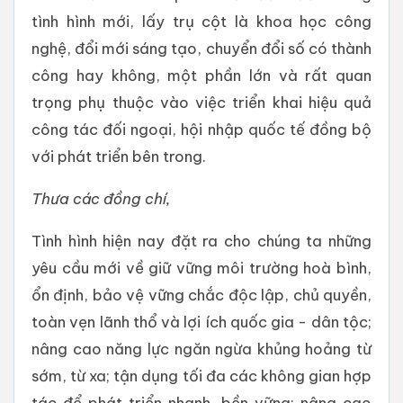
tình hình mới, lấy trụ cột là khoa học công
nghệ, đổi mới sáng tạo, chuyển đổi số có thành
công hay không, một phần lớn và rất quan
trọng phụ thuộc vào việc triển khai hiệu quả
công tác đối ngoại, hội nhập quốc tế đồng bộ
với phát triển bên trong.
Thưa các đồng chí,
Tình hình hiện nay đặt ra cho chúng ta những
yêu cầu mới về giữ vững môi trường hoà bình,
ổn định, bảo vệ vững chắc độc lập, chủ quyền,
toàn vẹn lãnh thổ và lợi ích quốc gia - dân tộc;
nâng cao năng lực ngăn ngừa khủng hoảng từ
sớm, từ xa; tận dụng tối đa các không gian hợp
tác để phát triển nhanh, bền vững; nâng cao