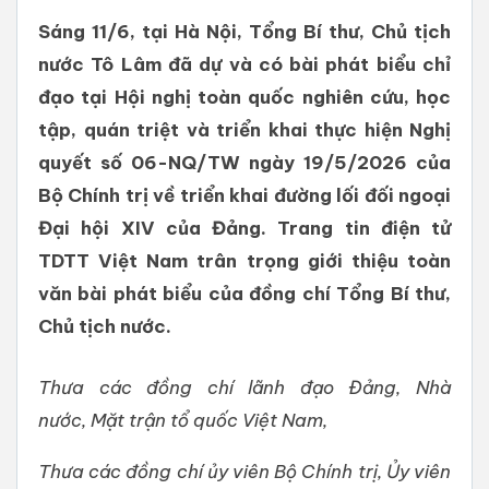
Sáng 11/6, tại Hà Nội, Tổng Bí thư, Chủ tịch
nước Tô Lâm đã dự và có bài phát biểu chỉ
đạo tại Hội nghị toàn quốc nghiên cứu, học
tập, quán triệt và triển khai thực hiện Nghị
quyết số 06-NQ/TW ngày 19/5/2026 của
Bộ Chính trị về triển khai đường lối đối ngoại
Đại hội XIV của Đảng. Trang tin điện tử
TDTT Việt Nam trân trọng giới thiệu toàn
văn bài phát biểu của đồng chí Tổng Bí thư,
Chủ tịch nước.
Thưa các đồng chí lãnh
đạo
Đảng, Nhà
nước,
Mặt trận tổ quốc Việt Nam,
Thưa các đồng chí ủy viên
Bộ Chính trị, Ủy viên