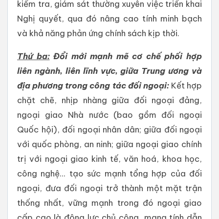
kiểm tra, giám sát thường xuyên việc triển khai
Nghị quyết, qua đó nâng cao tính minh bạch
và khả năng phản ứng chính sách kịp thời.
Thứ ba:
Đổi mới mạnh mẽ cơ chế phối hợp
liên ngành, liên lĩnh vực, giữa Trung ương và
địa phương trong công tác đối ngoại:
Kết hợp
chặt chẽ, nhịp nhàng giữa đối ngoại đảng,
ngoại giao Nhà nước (bao gồm đối ngoại
Quốc hội), đối ngoại nhân dân; giữa đối ngoại
với quốc phòng, an ninh; giữa ngoại giao chính
trị với ngoại giao kinh tế, văn hoá, khoa học,
công nghệ... tạo sức mạnh tổng hợp của đối
ngoại, đưa đối ngoại trở thành một mặt trận
thống nhất, vững mạnh trong đó ngoại giao
cấp cao là động lực chủ công, mang tính dẫn