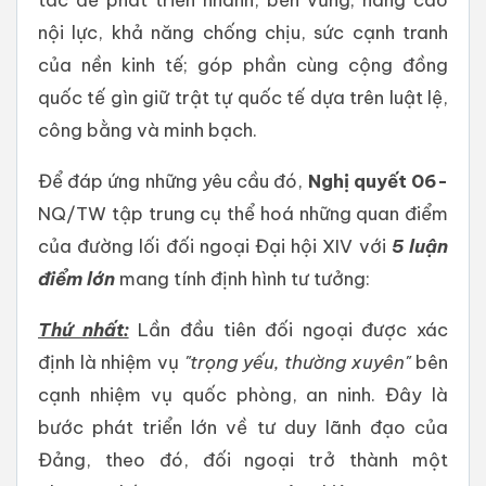
nội lực, khả năng chống chịu, sức cạnh tranh
của nền kinh tế; góp phần cùng cộng đồng
quốc tế gìn giữ trật tự quốc tế dựa trên luật lệ,
công bằng và minh bạch.
Để đáp ứng những yêu cầu đó,
Nghị quyết 06-
NQ/TW tập trung cụ thể hoá những quan điểm
của đường lối đối ngoại Đại hội XIV với
5 luận
điểm lớn
mang tính định hình tư tưởng:
Thứ nhất:
Lần đầu tiên đối ngoại được xác
định là nhiệm vụ
"trọng yếu, thường xuyên"
bên
cạnh nhiệm vụ quốc phòng, an ninh. Đây là
bước phát triển lớn về tư duy lãnh đạo của
Đảng, theo đó, đối ngoại trở thành một