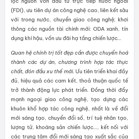
lọc nguồn vốn đầu tư trực tiếp nước ngoài
(FDI), ưu tiên dự án công nghệ cao, liên kết sâu
với trong nước, chuyển giao công nghệ; khơi
thông các nguồn tài chính mới: ODA xanh, tín
dụng khí hậu, vốn ưu đãi hạ tầng chiến lược...
Quan hệ chính trị tốt đẹp cần được chuyển hoá
thành các dự án, chương trình hợp tác thực
chất, đón đầu xu thế mới.
Ưu tiên triển khai đầy
đủ, hiệu quả các cam kết, thoả thuận quốc tế
trở thành động lực phát triển. Đồng thời đẩy
mạnh ngoại giao công nghệ, tạo dựng các
khuôn khổ hợp tác công nghệ, nhất là về đổi
mới sáng tạo, chuyển đổi số, trí tuệ nhân tạo,
lượng tử, khoáng sản chiến lược..., kết nối với
các trung tâm đổi mới sáng tạo xuất sắc của