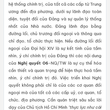
hệ thống chính trị, của tất cả các cấp từ Trung
ương đến địa phương, dưới sự lãnh đạo toàn
diện, tuyệt đối của Đảng và sự quản lý thống
nhất của Nhà nước. Đảng lãnh đạo bằng
đường lối, chủ trương đối ngoại và thông qua
chỉ đạo, tổ chức thực hiện. Nếu đường lối đối
ngoại của Đại hội XIV là sự kết tinh của tầm
nhìn, ý chí chính trị của Đảng thì các nội dung
của
Nghị quyết 06
-NQ/TW là sự cụ thể hóa
cần thiết và quan trọng để hiện thực hoá tầm
nhìn, ý chí chính trị đó. Việc triển khai Nghị
quyết không phải chỉ là của các cơ quan đối
ngoại mà của tất cả các cấp uỷ, cơ quan, tổ
chức, địa phương. Cần quán triệt sâu sắc lời
dạy của Chủ tịch Hồ Chí Minh
"thực lực như cái