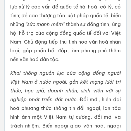
lực xử lý các vấn đề quốc tế hài hoà, có lý, có
tình; đề cao thượng tôn luật pháp quốc tế, biến
những
"sức mạnh mềm"
thành sự đồng tình, ủng
hộ, hỗ trợ của cộng đồng quốc tế đối với Việt
Nam. Chủ động tiếp thu tinh hoa văn hoá nhân
loại, góp phần bồi đắp, làm phong phú thêm
nền văn hoá dân tộc.
Khơi thông nguồn lực
của cộng đồng người
Việt Nam ở nước ngoài
, gắn kết mạng lưới
trí
thức,
học giả, doanh nhân, sinh viên với sự
nghiệp phát triển đất nước.
Đổi mới, hiện đại
hoá phương thức thông tin đối ngoại, lan tỏa
hình ảnh một Việt Nam tự cường, đổi mới và
trách nhiệm. Biến ngoại giao văn hoá, ngoại