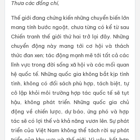
Thưa các đồng chí,
Thế giới đang chứng kiến những chuyển biến lớn
mang tính bước ngoặt, chưa từng có kể từ sau
Chiến tranh thế giới thứ hai trở lại đây. Những
chuyển động này mang tới cơ hội và thách
thức đan xen; tác động mạnh mẽ tới tất cả các
lĩnh vực trong đời sống xã hội và các mối quan
hệ quốc tế. Những quốc gia không bắt kịp tình
tình, không có đối sách phù hợp, tách biệt, tự
cô lập khỏi môi trường hợp tác quốc tế sẽ tụt
hậu, không phát triển. Những quốc gia chủ
động về chiến lược, dự báo, ứng phó và hợp
tác sẽ có lợi thế và khả năng vươn lên. Sự phát
triển của Việt Nam không thể tách rời sự phát
triển của khu vực và thế giới. Vì vậy, kết hợp