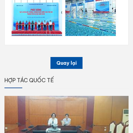
Quay lại
HỢP TÁC QUỐC TẾ