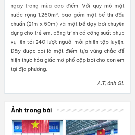
ngay trong mùa cao điểm. Với quy mô mặt
nước rộng 1.260m², bao gồm một bể thi đấu
chuẩn (21m x 50m) và một bể dạy bơi chuyên
dụng cho trẻ em, công trình có công suất phục
vụ lên tới 240 lượt người mỗi phiên tập luyện.
Đây được coi là một điểm tựa vững chắc để
hiện thực hóa giấc mơ phổ cập bơi cho con em
tại địa phương.
A.T, ảnh GL
Ảnh trong bài