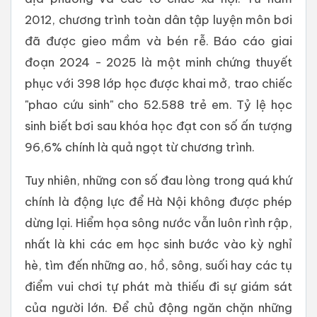
2012, chương trình toàn dân tập luyện môn bơi
đã được gieo mầm và bén rễ. Báo cáo giai
đoạn 2024 - 2025 là một minh chứng thuyết
phục với 398 lớp học được khai mở, trao chiếc
"phao cứu sinh" cho 52.588 trẻ em. Tỷ lệ học
sinh biết bơi sau khóa học đạt con số ấn tượng
96,6% chính là quả ngọt từ chương trình.
Tuy nhiên, những con số đau lòng trong quá khứ
chính là động lực để Hà Nội không được phép
dừng lại. Hiểm họa sông nước vẫn luôn rình rập,
nhất là khi các em học sinh bước vào kỳ nghỉ
hè, tìm đến những ao, hồ, sông, suối hay các tụ
điểm vui chơi tự phát mà thiếu đi sự giám sát
của người lớn. Để chủ động ngăn chặn những