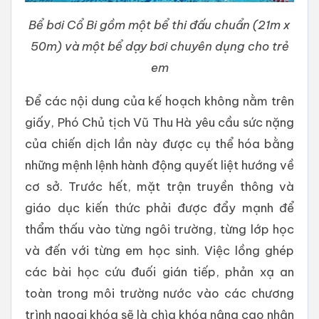
Bể bơi Cổ Bi gồm một bể thi đấu chuẩn (21m x
50m) và một bể dạy bơi chuyên dụng cho trẻ
em
Để các nội dung của kế hoạch không nằm trên
giấy, Phó Chủ tịch Vũ Thu Hà yêu cầu sức nặng
của chiến dịch lần này được cụ thể hóa bằng
những mệnh lệnh hành động quyết liệt hướng về
cơ sở. Trước hết, mặt trận truyền thông và
giáo dục kiến thức phải được đẩy mạnh để
thẩm thấu vào từng ngôi trường, từng lớp học
và đến với từng em học sinh. Việc lồng ghép
các bài học cứu đuối gián tiếp, phản xạ an
toàn trong môi trường nước vào các chương
trình ngoại khóa sẽ là chìa khóa nâng cao nhận