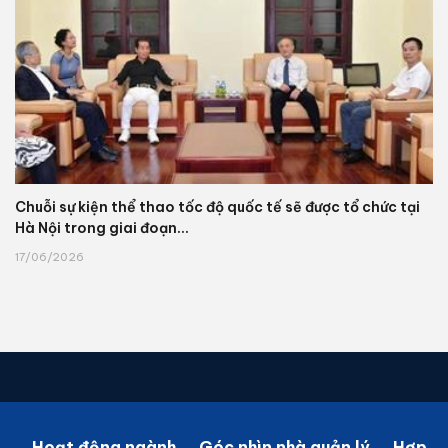
Chuỗi sự kiện thể thao tốc độ quốc tế sẽ được tổ chức tại
Hà Nội trong giai đoạn...
17/06/2026
Hoạt động ngành
Góc nhìn nhà quản lý
Hợp