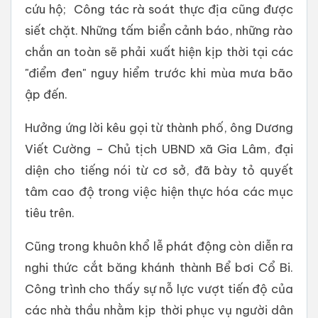
cứu hộ; Công tác rà soát thực địa cũng được
siết chặt. Những tấm biển cảnh báo, những rào
chắn an toàn sẽ phải xuất hiện kịp thời tại các
"điểm đen" nguy hiểm trước khi mùa mưa bão
ập đến.
Hưởng ứng lời kêu gọi từ thành phố, ông Dương
Viết Cường – Chủ tịch UBND xã Gia Lâm, đại
diện cho tiếng nói từ cơ sở, đã bày tỏ quyết
tâm cao độ trong việc hiện thực hóa các mục
tiêu trên.
Cũng trong khuôn khổ lễ phát động còn diễn ra
nghi thức cắt băng khánh thành Bể bơi Cổ Bi.
Công trình cho thấy sự nỗ lực vượt tiến độ của
các nhà thầu nhằm kịp thời phục vụ người dân