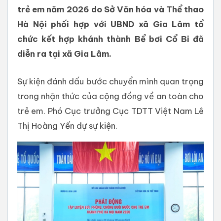
trẻ em năm 2026 do Sở Văn hóa và Thể thao
Hà Nội phối hợp với UBND xã Gia Lâm tổ
chức kết hợp khánh thành Bể bơi Cổ Bi đã
diễn ra tại xã Gia Lâm.
Sự kiện đánh dấu bước chuyển mình quan trọng
trong nhận thức của cộng đồng về an toàn cho
trẻ em. Phó Cục trưởng Cục TDTT Việt Nam Lê
Thị Hoàng Yến dự sự kiện.