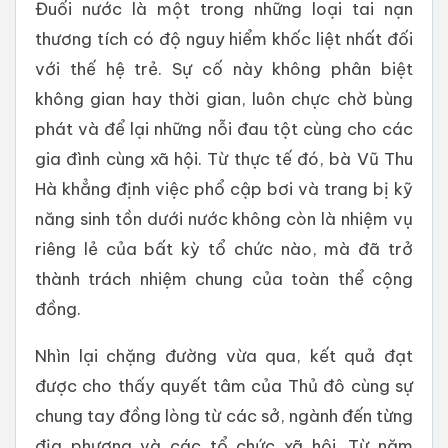
Đuối nước là một trong những loại tai nạn
thương tích có độ nguy hiểm khốc liệt nhất đối
với thế hệ trẻ. Sự cố này không phân biệt
không gian hay thời gian, luôn chực chờ bùng
phát và để lại những nỗi đau tột cùng cho các
gia đình cùng xã hội. Từ thực tế đó, bà Vũ Thu
Hà khẳng định việc phổ cập bơi và trang bị kỹ
năng sinh tồn dưới nước không còn là nhiệm vụ
riêng lẻ của bất kỳ tổ chức nào, mà đã trở
thành trách nhiệm chung của toàn thể cộng
đồng.
Nhìn lại chặng đường vừa qua, kết quả đạt
được cho thấy quyết tâm của Thủ đô cùng sự
chung tay đồng lòng từ các sở, ngành đến từng
địa phương và các tổ chức xã hội. Từ năm