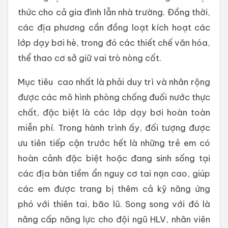
thức cho cả gia đình lẫn nhà trường. Đồng thời,
các địa phương cần đồng loạt kích hoạt các
lớp dạy bơi hè, trong đó các thiết chế văn hóa,
thể thao cơ sở giữ vai trò nòng cốt.
Mục tiêu cao nhất là phải duy trì và nhân rộng
được các mô hình phòng chống đuối nước thực
chất, đặc biệt là các lớp dạy bơi hoàn toàn
miễn phí. Trong hành trình ấy, đối tượng được
ưu tiên tiếp cận trước hết là những trẻ em có
hoàn cảnh đặc biệt hoặc đang sinh sống tại
các địa bàn tiềm ẩn nguy cơ tai nạn cao, giúp
các em được trang bị thêm cả kỹ năng ứng
phó với thiên tai, bão lũ. Song song với đó là
nâng cấp năng lực cho đội ngũ HLV, nhân viên