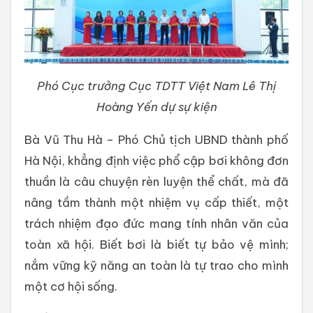
Phó Cục trưởng Cục TDTT Việt Nam Lê Thị
Hoàng Yến dự sự kiện
Bà Vũ Thu Hà – Phó Chủ tịch UBND thành phố
Hà Nội, khẳng định việc phổ cập bơi không đơn
thuần là câu chuyện rèn luyện thể chất, mà đã
nâng tầm thành một nhiệm vụ cấp thiết, một
trách nhiệm đạo đức mang tính nhân văn của
toàn xã hội. Biết bơi là biết tự bảo vệ mình;
nắm vững kỹ năng an toàn là tự trao cho mình
một cơ hội sống.