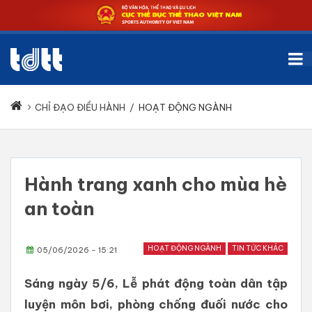
CHỈ ĐẠO ĐIỀU HÀNH
/
HOẠT ĐỘNG NGÀNH
Hành trang xanh cho mùa hè
an toàn
HOẠT ĐỘNG NGÀNH
TIN TỨC KHÁC
05/06/2026 - 15:21
Sáng ngày 5/6, Lễ phát động toàn dân tập
luyện môn bơi, phòng chống đuối nước cho