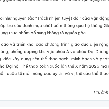
õi như nguyên tắc “Trách nhiệm tuyệt đối” của vận động
 pháp tra cứu danh mục chất cấm thông qua hệ thống G
 dụng thực phẩm bổ sung không rõ nguồn gốc.
cao và triển khai các chương trình giáo dục diện rộng
phòng, chống doping khu vực châu Á và châu Đại Dương 
việc xây dựng nền thể thao sạch, minh bạch và phát 
ho Đại hội Thể thao toàn quốc lần thứ X năm 2026 mà c
ẩn quốc tế mới, nâng cao uy tín và vị thế của thể tha
Tin, ảnh