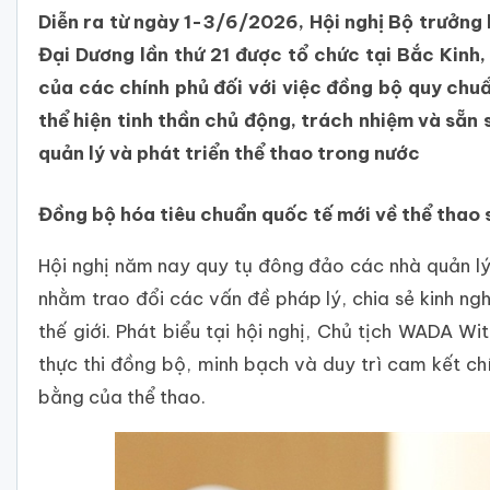
Diễn ra từ ngày 1-3/6/2026, Hội nghị Bộ trưởng
Đại Dương lần thứ 21 được tổ chức tại Bắc Kinh
của các chính phủ đối với việc đồng bộ quy chu
thể hiện tinh thần chủ động, trách nhiệm và sẵn
quản lý và phát triển thể thao trong nước
Đồng bộ hóa tiêu chuẩn quốc tế mới về thể thao
Hội nghị năm nay quy tụ đông đảo các nhà quản lý
nhằm trao đổi các vấn đề pháp lý, chia sẻ kinh ng
thế giới. Phát biểu tại hội nghị, Chủ tịch WADA 
thực thi đồng bộ, minh bạch và duy trì cam kết ch
bằng của thể thao.