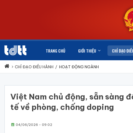
TRANG CHỦ
GIỚI THIỆU
CHỈ ĐẠO ĐIỀ
CHỈ ĐẠO ĐIỀU HÀNH
/
HOẠT ĐỘNG NGÀNH
Việt Nam chủ động, sẵn sàng đ
tế về phòng, chống doping
04/06/2026 - 09:02