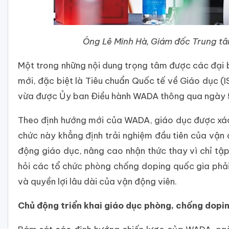
Ông Lê Minh Hà, Giám đốc Trung t
Một trong những nội dung trọng tâm được các đại bi
mới, đặc biệt là Tiêu chuẩn Quốc tế về Giáo dục (I
vừa được Ủy ban Điều hành WADA thông qua ngày 5/
Theo định hướng mới của WADA, giáo dục được xác 
chức này khẳng định trải nghiệm đầu tiên của vận
động giáo dục, nâng cao nhận thức thay vì chỉ tập
hỏi các tổ chức phòng chống doping quốc gia phải
và quyền lợi lâu dài của vận động viên.
Chủ động triển khai giáo dục phòng, chống dopi