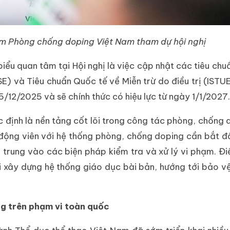
âm Phòng chống doping Việt Nam tham dự hội nghị
ểu quan tâm tại Hội nghị là việc cập nhật các tiêu chu
SE) và Tiêu chuẩn Quốc tế về Miễn trừ do điều trị (ISTUE
12/2025 và sẽ chính thức có hiệu lực từ ngày 1/1/2027.
định là nền tảng cốt lõi trong công tác phòng, chống 
 động viên với hệ thống phòng, chống doping cần bắt đ
 trung vào các biện pháp kiểm tra và xử lý vi phạm. Đi
 xây dựng hệ thống giáo dục bài bản, hướng tới bảo v
ng trên phạm vi toàn quốc