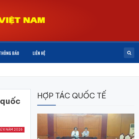
THÔNG BÁO
LIÊN HỆ
HỢP TÁC QUỐC TẾ
 quốc
Ứ X NĂM 2026