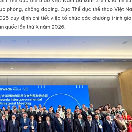
nh Thể dục thể thao Việt Nam đã sớm triển khai nhiều
ục phòng, chống doping. Cục Thể dục thể thao Việt N
5 quy định chi tiết việc tổ chức các chương trình gi
àn quốc lần thứ X năm 2026.