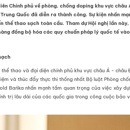
 liên Chính phủ về phòng, chống doping khu vực châu
, Trung Quốc đã diễn ra thành công. Sự kiện nhấn mạ
ẩn thể thao sạch toàn cầu. Tham dự Hội nghị lần này
 sàng đồng bộ hóa các quy chuẩn pháp lý quốc tế vào
 sạch
 thể thao và đại diện chính phủ khu vực châu Á - châu
hiệm và thúc đẩy thực thi thống nhất Bộ luật Phòng ch
Witold Bańka nhấn mạnh tầm quan trọng của việc xây d
ính trị lâu dài của các quốc gia trong công cuộc bảo 