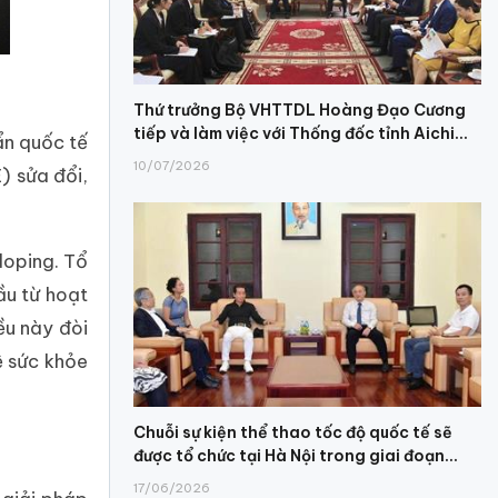
Thứ trưởng Bộ VHTTDL Hoàng Đạo Cương
tiếp và làm việc với Thống đốc tỉnh Aichi...
ẩn quốc tế
10/07/2026
) sửa đổi,
doping. Tổ
ầu từ hoạt
ều này đòi
ệ sức khỏe
Chuỗi sự kiện thể thao tốc độ quốc tế sẽ
được tổ chức tại Hà Nội trong giai đoạn...
17/06/2026