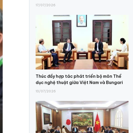
17/07/2026
Thúc đẩy hợp tác phát triển bộ môn Thể
dục nghệ thuật giữa Việt Nam và Bungari
13/07/2026