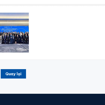
Quay lại