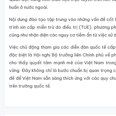
huấn ở nước ngoài.
Nội dung đào tạo tập trung vào những vấn đề cốt l
trình xin cấp miễn trừ do điều trị (TUE), phương
cũng như nhận diện các nguy cơ tiềm ẩn từ việc sử
Việc chủ động tham gia các diễn đàn quốc tế cấp 
đặc biệt là Hội nghị Bộ trưởng liên Chính phủ về 
cho thấy quyết tâm mạnh mẽ của Việt Nam trong 
vững. Đây không chỉ là bước chuẩn bị quan trọng c
đề để Việt Nam sẵn sàng thích ứng với các quy chu
trên trường quốc tế.