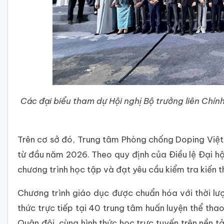
Các đại biểu tham dự Hội nghị Bộ trưởng liên Chí
Trên cơ sở đó, Trung tâm Phòng chống Doping Việ
từ đầu năm 2026. Theo quy định của Điều lệ Đại hộ
chương trình học tập và đạt yêu cầu kiểm tra kiến 
Chương trình giáo dục được chuẩn hóa với thời lượ
thức trực tiếp tại 40 trung tâm huấn luyện thể th
Quân đội, cùng hình thức học trực tuyến trên nền