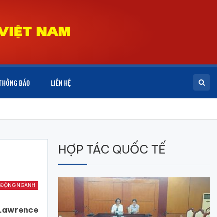
THÔNG BÁO
LIÊN HỆ
HỢP TÁC QUỐC TẾ
 ĐỘNG NGÀNH
 Lawrence