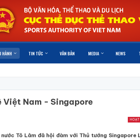
U HÀNH
TIN TỨC
VĂN BẢN
MEDIA
NEWS
ệ Việt Nam - Singapore
HOẠT
ch nước Tô Lâm đã hội đàm với Thủ tướng Singapore