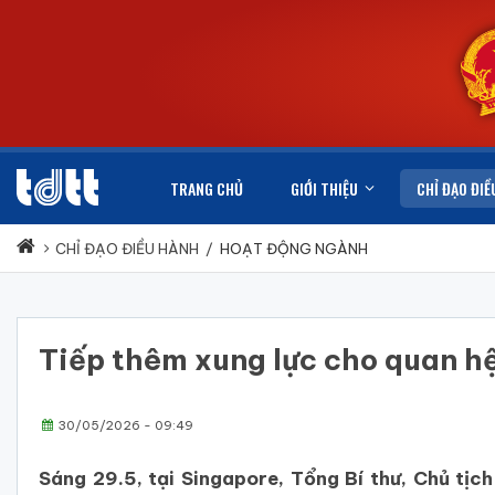
TRANG CHỦ
GIỚI THIỆU
CHỈ ĐẠO ĐIỀ
CHỈ ĐẠO ĐIỀU HÀNH
/
HOẠT ĐỘNG NGÀNH
Tiếp thêm xung lực cho quan h
30/05/2026 - 09:49
Sáng 29.5, tại Singapore, Tổng Bí thư, Chủ tị