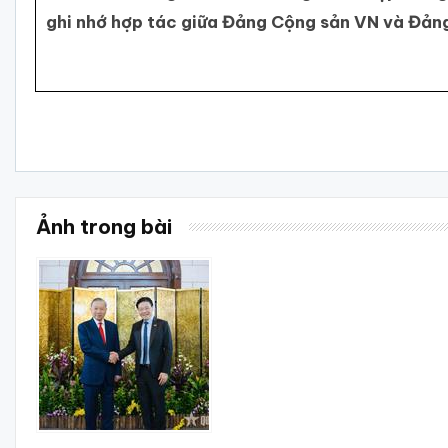
ghi nhớ hợp tác giữa Đảng Cộng sản VN và Đản
Ảnh trong bài