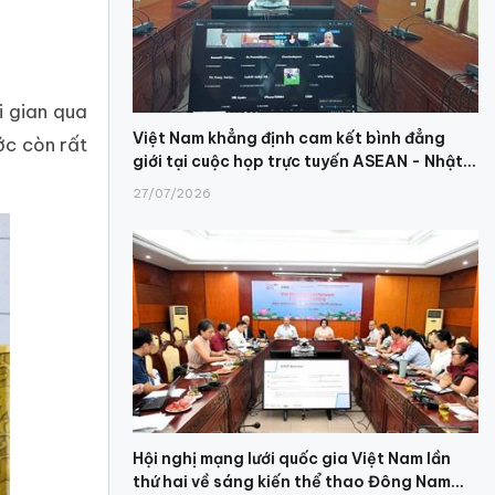
i gian qua
Việt Nam khẳng định cam kết bình đẳng
ớc còn rất
giới tại cuộc họp trực tuyến ASEAN - Nhật...
27/07/2026
Hội nghị mạng lưới quốc gia Việt Nam lần
thứ hai về sáng kiến thể thao Đông Nam...