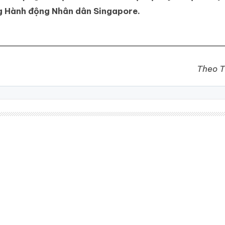
g Hành động Nhân dân Singapore.
Theo T