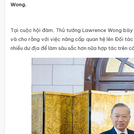
Wong.
Tại cuộc hội đàm, Thủ tướng Lawrence Wong bày t
và cho rằng với việc nâng cấp quan hệ lên Đối tác
nhiều dư địa để làm sâu sắc hơn nữa hợp tác trên cá