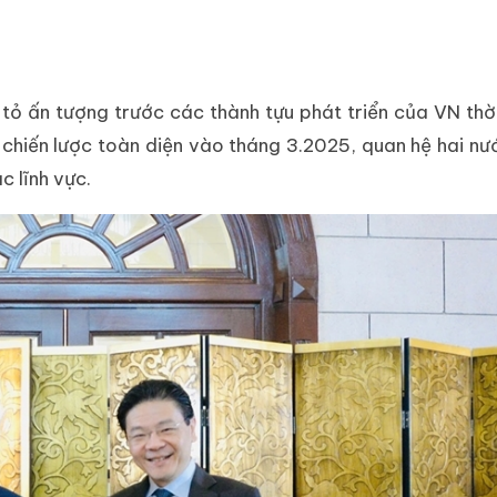
ỏ ấn tượng trước các thành tựu phát triển của VN thờ
 chiến lược toàn diện vào tháng 3.2025, quan hệ hai nư
c lĩnh vực.