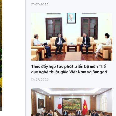
17/07/2026
Thúc đẩy hợp tác phát triển bộ môn Thể
dục nghệ thuật giữa Việt Nam và Bungari
13/07/2026