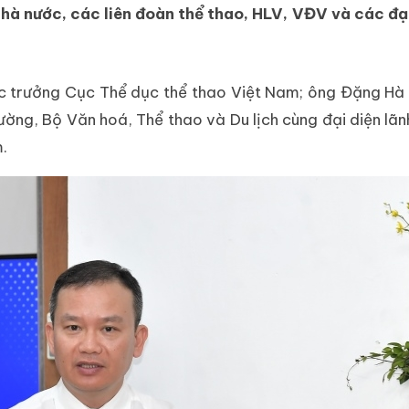
nhà nước, các liên đoàn thể thao, HLV, VĐV và các đạ
c trưởng Cục Thể dục thể thao Việt Nam; ông Đặng Hà
ờng, Bộ Văn hoá, Thể thao và Du lịch cùng đại diện lã
.