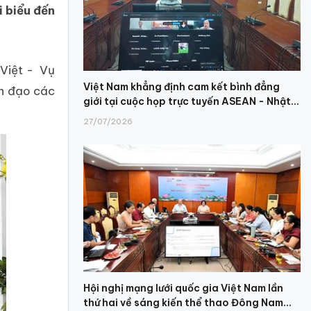
i biểu đến
 Việt - Vụ
Việt Nam khẳng định cam kết bình đẳng
nh đạo các
giới tại cuộc họp trực tuyến ASEAN - Nhật...
27/07/2026
Hội nghị mạng lưới quốc gia Việt Nam lần
thứ hai về sáng kiến thể thao Đông Nam...