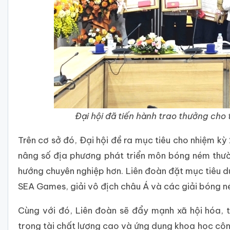
Đại hội đã tiến hành trao thưởng cho
Trên cơ sở đó, Đại hội đề ra mục tiêu cho nhiệm 
nâng số địa phương phát triển môn bóng ném thườ
hướng chuyên nghiệp hơn. Liên đoàn đặt mục tiêu du
SEA Games, giải vô địch châu Á và các giải bóng n
Cùng với đó, Liên đoàn sẽ đẩy mạnh xã hội hóa, 
trọng tài chất lượng cao và ứng dụng khoa học côn