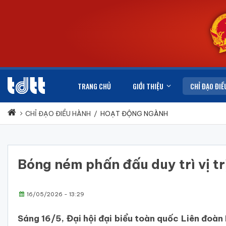
TRANG CHỦ
GIỚI THIỆU
CHỈ ĐẠO ĐIỀ
CHỈ ĐẠO ĐIỀU HÀNH
/
HOẠT ĐỘNG NGÀNH
Bóng ném phấn đấu duy trì vị t
16/05/2026 - 13:29
Sáng 16/5, Đại hội đại biểu toàn quốc Liên đoàn