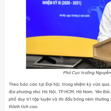
Phó Cục trưởng Nguyễn 
Theo báo cáo tại Đại hội, trong nhiệm kỳ vừa qua,
địa phương như: Hà Nội, TP.HCM, Hà Nam, Yên Bái,
phố duy trì tập luyện và thi đấu bóng ném thường
thành tích cao.