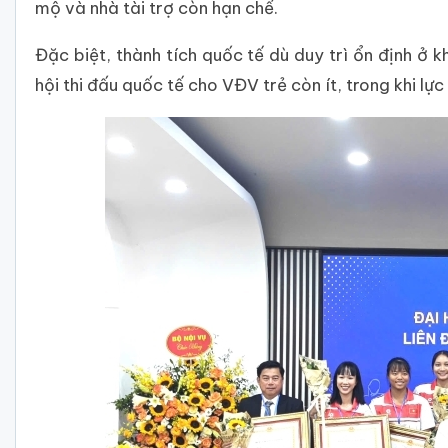
mộ và nhà tài trợ còn hạn chế.
Đặc biệt, thành tích quốc tế dù duy trì ổn định ở
hội thi đấu quốc tế cho VĐV trẻ còn ít, trong khi lự