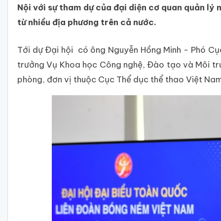
Nội với sự tham dự của đại diện cơ quan quản lý 
từ nhiều địa phương trên cả nước.
Tới dự Đại hội có ông Nguyễn Hồng Minh - Phó Cụ
trưởng Vụ Khoa học Công nghệ, Đào tạo và Môi trư
phòng, đơn vị thuộc Cục Thể dục thể thao Việt Nam