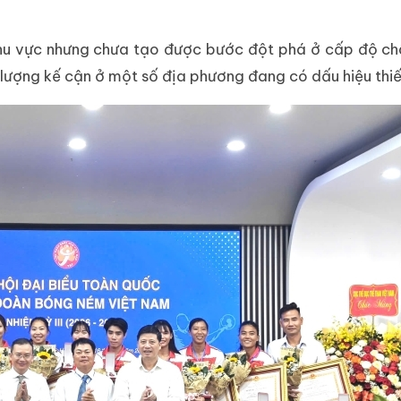
 khu vực nhưng chưa tạo được bước đột phá ở cấp độ ch
c lượng kế cận ở một số địa phương đang có dấu hiệu thiế