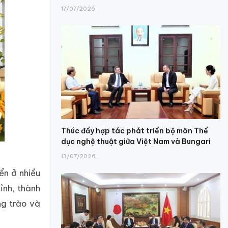
17/07/2026
Thúc đẩy hợp tác phát triển bộ môn Thể
dục nghệ thuật giữa Việt Nam và Bungari
13/07/2026
ển ở nhiều
ỉnh, thành
ng trào và