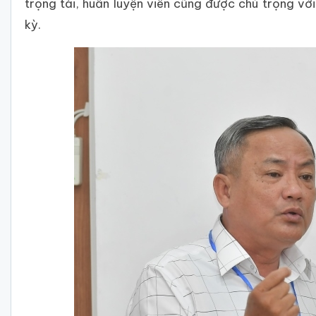
trọng tài, huấn luyện viên cũng được chú trọng vớ
kỳ.