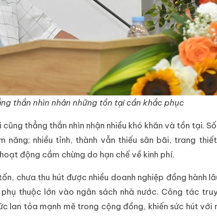
ẳng thắn nhìn nhân những tồn tại cần khắc phục
 cũng thẳng thắn nhìn nhận nhiều khó khăn và tồn tại. Số
ăng; nhiều tỉnh, thành vẫn thiếu sân bãi, trang thiết
 hoạt động cầm chừng do hạn chế về kinh phí.
ốn, chưa thu hút được nhiều doanh nghiệp đồng hành lâu
n phụ thuộc lớn vào ngân sách nhà nước. Công tác tru
c lan tỏa mạnh mẽ trong cộng đồng, khiến sức hút với