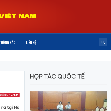
THÔNG BÁO
LIÊN HỆ
HỢP TÁC QUỐC TẾ
 ĐỘNG NGÀNH
 ra tại Hà