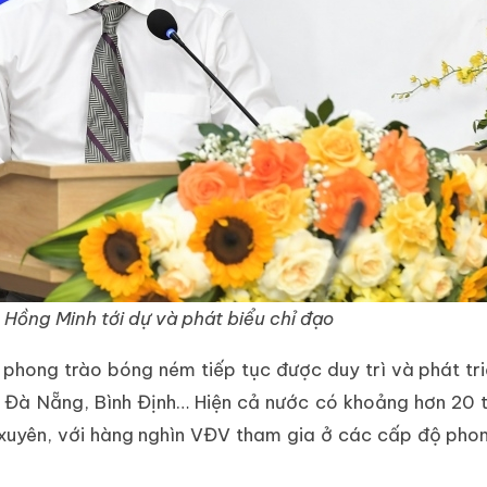
Hồng Minh tới dự và phát biểu chỉ đạo
 phong trào bóng ném tiếp tục được duy trì và phát tri
 Đà Nẵng, Bình Định… Hiện cả nước có khoảng hơn 20 t
 xuyên, với hàng nghìn VĐV tham gia ở các cấp độ pho