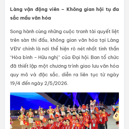
Làng vận động viên – Không gian hội tụ đa
sắc mầu văn hóa
Song hành cùng những cuộc tranh tài quyết liệt
trên sàn thi đấu, không gian văn hóa tại Làng
VĐV chính là nơi thể hiện rõ nét nhất tinh thần
“Hòa bình – Hữu nghị” của Đại hội. Ban tổ chức
đã thiết lập một chương trình giao lưu văn hóa
quy mô và đặc sắc, diễn ra liên tục từ ngày
19/4 đến ngày 2/5/2026.