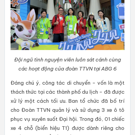
Đội ngũ tình nguyện viên luôn sát cánh cùng
các hoạt động của đoàn TTVN tại ABG 6
Đáng chú ý, công tác di chuyển – vốn là một
thách thức tại các thành phố du lịch – đã được
xử lý một cách tối ưu. Ban tổ chức đã bố trí
cho Đoàn TTVN quản lý và sử dụng 3 xe ô tô
phục vụ xuyên suốt Đại hội. Trong đó, 01 chiếc
xe 4 chỗ (biển hiệu T1) được dành riêng cho