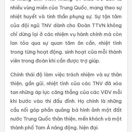
nhiều vùng miền của Trung Quốc, mang theo sự
nhiệt huyết và tinh thần phụng sự. Sự tận tâm
của đội ngũ TNV dành cho Đoàn TTVN không
chỉ dừng lại ở các nhiệm vụ hành chính mà còn
lan tỏa qua sự quan tâm ân cần, nhiệt tình
trong từng hoạt động, sinh hoạt của mỗi thành
viên trong đoàn khi cần được trợ giúp.
Chính thái độ làm việc trách nhiệm và sự thân
thiện, gần gũi, nhiệt tình của các TNV đã xóa
tan những áp lực căng thẳng của các VĐV mỗi
khi bước vào thi đấu đỉnh. Họ chính là những
cầu nối góp phần quảng bá hình ảnh một đất
nước Trung Quốc thân thiện, mến khách và một
thành phố Tam Á năng động, hiện đại.