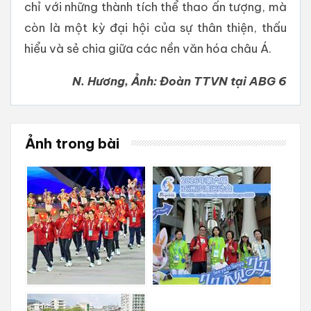
chỉ với những thành tích thể thao ấn tượng, mà
còn là một kỳ đại hội của sự thân thiện, thấu
hiểu và sẻ chia giữa các nền văn hóa châu Á.
N. Hương, Ảnh: Đoàn TTVN tại ABG 6
Ảnh trong bài