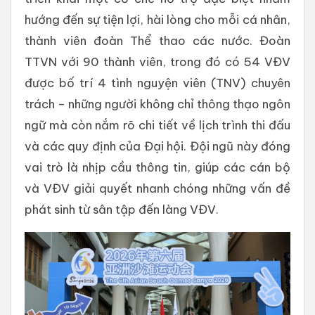
hướng đến sự tiện lợi, hài lòng cho mỗi cá nhân,
thành viên đoàn Thể thao các nước. Đoàn
TTVN với 90 thành viên, trong đó có 54 VĐV
được bố trí 4 tình nguyện viên (TNV) chuyên
trách – những người không chỉ thông thạo ngôn
ngữ mà còn nắm rõ chi tiết về lịch trình thi đấu
và các quy định của Đại hội. Đội ngũ này đóng
vai trò là nhịp cầu thông tin, giúp các cán bộ
và VĐV giải quyết nhanh chóng những vấn đề
phát sinh từ sân tập đến làng VĐV.