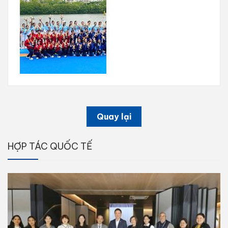
Quay lại
HỢP TÁC QUỐC TẾ