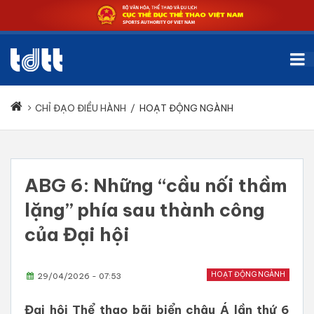
CHỈ ĐẠO ĐIỀU HÀNH
/
HOẠT ĐỘNG NGÀNH
ABG 6: Những “cầu nối thầm
lặng” phía sau thành công
của Đại hội
HOẠT ĐỘNG NGÀNH
29/04/2026 - 07:53
Đại hội Thể thao bãi biển châu Á lần thứ 6