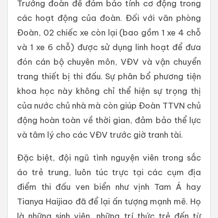
Trưởng đoàn để đảm bảo tính cơ động trong
các hoạt động của đoàn. Đối với văn phòng
Đoàn, 02 chiếc xe còn lại (bao gồm 1 xe 4 chỗ
và 1 xe 6 chỗ) được sử dụng linh hoạt để đưa
đón cán bộ chuyên môn, VĐV và vận chuyển
trang thiết bị thi đấu. Sự phân bổ phương tiện
khoa học này không chỉ thể hiện sự trọng thị
của nước chủ nhà mà còn giúp Đoàn TTVN chủ
động hoàn toàn về thời gian, đảm bảo thể lực
và tâm lý cho các VĐV trước giờ tranh tài.
Đặc biệt, đội ngũ tình nguyện viên trong sắc
áo trẻ trung, luôn túc trực tại các cụm địa
điểm thi đấu ven biển như vịnh Tam Á hay
Tianya Haijiao đã để lại ấn tượng mạnh mẽ. Họ
là những sinh viên, những trí thức trẻ đến từ