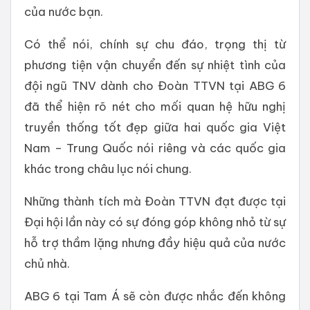
của nước bạn.
Có thể nói, chính sự chu đáo, trọng thị từ
phương tiện vận chuyển đến sự nhiệt tình của
đội ngũ TNV dành cho Đoàn TTVN tại ABG 6
đã thể hiện rõ nét cho mối quan hệ hữu nghị
truyền thống tốt đẹp giữa hai quốc gia Việt
Nam – Trung Quốc nói riêng và các quốc gia
khác trong châu lục nói chung.
Những thành tích mà Đoàn TTVN đạt được tại
Đại hội lần này có sự đóng góp không nhỏ từ sự
hỗ trợ thầm lặng nhưng đầy hiệu quả của nước
chủ nhà.
ABG 6 tại Tam Á sẽ còn được nhắc đến không