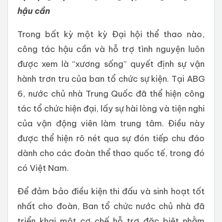
hậu cần
Trong bất kỳ một kỳ Đại hội thể thao nào,
công tác hậu cần và hỗ trợ tình nguyện luôn
được xem là “xương sống” quyết định sự vận
hành trơn tru của ban tổ chức sự kiện. Tại ABG
6, nước chủ nhà Trung Quốc đã thể hiện công
tác tổ chức hiện đại, lấy sự hài lòng và tiện nghi
của vận động viên làm trung tâm. Điều này
được thể hiện rõ nét qua sự đón tiếp chu đáo
dành cho các đoàn thể thao quốc tế, trong đó
có Việt Nam.
Để đảm bảo điều kiện thi đấu và sinh hoạt tốt
nhất cho đoàn, Ban tổ chức nước chủ nhà đã
triển khai một cơ chế hỗ trợ đặc biệt nhằm