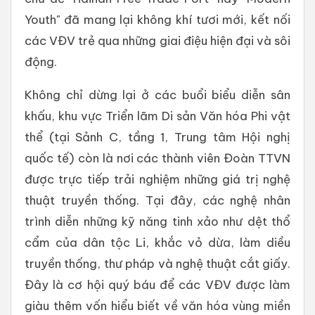
Youth" đã mang lại không khí tươi mới, kết nối
các VĐV trẻ qua những giai điệu hiện đại và sôi
động.
Không chỉ dừng lại ở các buổi biểu diễn sân
khấu, khu vực Triển lãm Di sản Văn hóa Phi vật
thể (tại Sảnh C, tầng 1, Trung tâm Hội nghị
quốc tế) còn là nơi các thành viên Đoàn TTVN
được trực tiếp trải nghiệm những giá trị nghệ
thuật truyền thống. Tại đây, các nghệ nhân
trình diễn những kỹ năng tinh xảo như dệt thổ
cẩm của dân tộc Li, khắc vỏ dừa, làm diều
truyền thống, thư pháp và nghệ thuật cắt giấy.
Đây là cơ hội quý báu để các VĐV được làm
giàu thêm vốn hiểu biết về văn hóa vùng miền