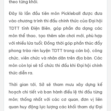
theo từng khối.
Đây là lần đầu tiên môn Pickleball được đưa
vào chương trình thi đấu chính thức của Đại hội
TDTT tỉnh Điện Biên, góp phần đa dạng các
môn thể thao, tạo thêm sân chơi mới, phù hợp
với nhiều lứa tuổi; Đồng thời góp phần thúc đẩy
phong trào rèn luyện TDTT trong cán bộ, công
chức, viên chức và nhân dân trên địa bàn. Các
môn còn lại sẽ tổ chức thi đấu khi Đại hội chính
thức diễn ra.
Thời gian tới, Sở sẽ tham mưu xây dựng kế
hoạch chi tiết và ban hành điều lệ thi đấu từng
môn; thống nhất với các cơ quan, đơn vị liên
quan huy động lực lượng các khối tham dự Đại