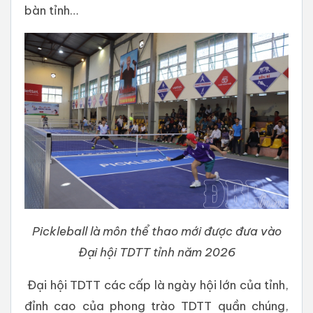
bàn tỉnh…
Pickleball là môn thể thao mới được đưa vào
Đại hội TDTT tỉnh năm 2026
Đại hội TDTT các cấp là ngày hội lớn của tỉnh,
đỉnh cao của phong trào TDTT quần chúng,