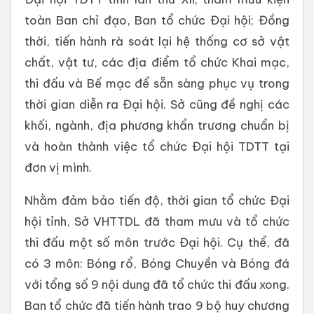
toàn Ban chỉ đạo, Ban tổ chức Đại hội; Đồng
thời, tiến hành rà soát lại hệ thống cơ sở vật
chất, vật tư, các địa điểm tổ chức Khai mạc,
thi đấu và Bế mạc để sẵn sàng phục vụ trong
thời gian diễn ra Đại hội. Sở cũng đề nghị các
khối, ngành, địa phương khẩn trương chuẩn bị
và hoàn thành việc tổ chức Đại hội TDTT tại
đơn vị mình.
Nhằm đảm bảo tiến độ, thời gian tổ chức Đại
hội tỉnh, Sở VHTTDL đã tham mưu và tổ chức
thi đấu một số môn trước Đại hội. Cụ thể, đã
có 3 môn: Bóng rổ, Bóng Chuyền và Bóng đá
với tổng số 9 nội dung đã tổ chức thi đấu xong.
Ban tổ chức đã tiến hành trao 9 bộ huy chương