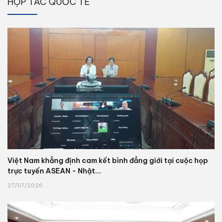
HỢP TÁC QUỐC TẾ
Việt Nam khẳng định cam kết bình đẳng giới tại cuộc họp
trực tuyến ASEAN - Nhật...
27/07/2026