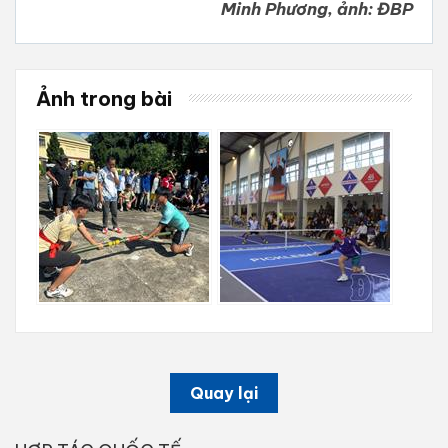
Minh Phương, ảnh: ĐBP
Ảnh trong bài
Quay lại