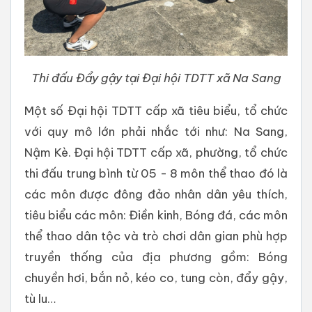
Thi đấu Đẩy gậy tại Đại hội TDTT xã Na Sang
Một số Đại hội TDTT cấp xã tiêu biểu, tổ chức
với quy mô lớn phải nhắc tới như: Na Sang,
Nậm Kè. Đại hội TDTT cấp xã, phường, tổ chức
thi đấu trung bình từ 05 - 8 môn thể thao đó là
các môn được đông đảo nhân dân yêu thích,
tiêu biểu các môn: Điền kinh, Bóng đá, các môn
thể thao dân tộc và trò chơi dân gian phù hợp
truyền thống của địa phương gồm: Bóng
chuyền hơi, bắn nỏ, kéo co, tung còn, đẩy gậy,
tù lu…