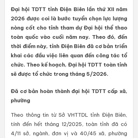
Đại hội TDTT tỉnh Điện Biên lần thứ XII năm
2026 được coi là bước tuyển chọn lực lượng
nòng cốt cho tỉnh tham dự Đại hội thể thao
toàn quốc vào cuối năm nay. Theo đó, đến
thời điểm này, tỉnh Điện Biên đã cơ bản triển
khai các đầu việc liên quan đến công tác tổ
chức. Theo kế hoạch, Đại hội TDTT toàn tỉnh
sẽ được tổ chức trong tháng 5/2026.
Đã cơ bản hoàn thành đại hội TDTT cấp xã,
phường
Theo thông tin từ Sở VHTTDL tỉnh Điện Biên,
tính đến hết tháng 12/2025, toàn tỉnh đã có
4/11 sở, ngành, đơn vị và 40/45 xã, phường