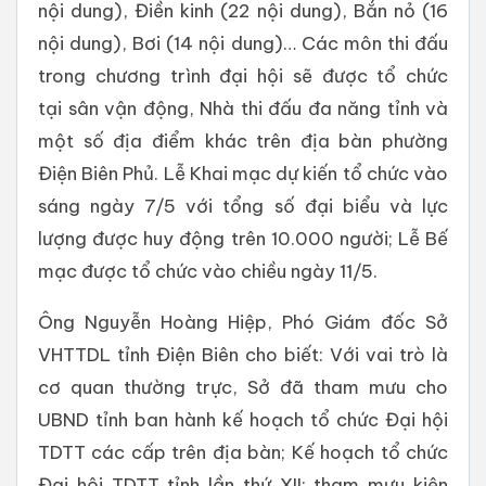
nội dung), Điền kinh (22 nội dung), Bắn nỏ (16
nội dung), Bơi (14 nội dung)… Các môn thi đấu
trong chương trình đại hội sẽ được tổ chức
tại sân vận động, Nhà thi đấu đa năng tỉnh và
một số địa điểm khác trên địa bàn phường
Điện Biên Phủ. Lễ Khai mạc dự kiến tổ chức vào
sáng ngày 7/5 với tổng số đại biểu và lực
lượng được huy động trên 10.000 người; Lễ Bế
mạc được tổ chức vào chiều ngày 11/5.
Ông Nguyễn Hoàng Hiệp, Phó Giám đốc Sở
VHTTDL tỉnh Điện Biên cho biết: Với vai trò là
cơ quan thường trực, Sở đã tham mưu cho
UBND tỉnh ban hành kế hoạch tổ chức Đại hội
TDTT các cấp trên địa bàn; Kế hoạch tổ chức
Đại hội TDTT tỉnh lần thứ XII; tham mưu kiện