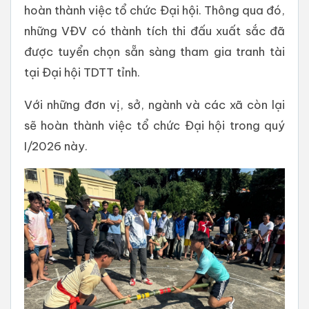
hoàn thành việc tổ chức Đại hội. Thông qua đó,
những VĐV có thành tích thi đấu xuất sắc đã
được tuyển chọn sẵn sàng tham gia tranh tài
tại Đại hội TDTT tỉnh.
Với những đơn vị, sở, ngành và các xã còn lại
sẽ hoàn thành việc tổ chức Đại hội trong quý
I/2026 này.