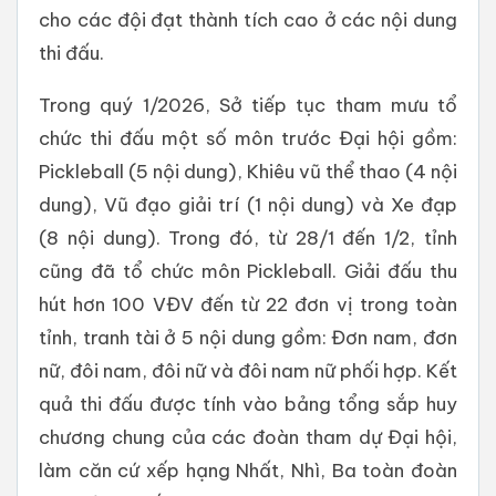
cho các đội đạt thành tích cao ở các nội dung
thi đấu.
Trong quý 1/2026, Sở tiếp tục tham mưu tổ
chức thi đấu một số môn trước Đại hội gồm:
Pickleball (5 nội dung), Khiêu vũ thể thao (4 nội
dung), Vũ đạo giải trí (1 nội dung) và Xe đạp
(8 nội dung). Trong đó, từ 28/1 đến 1/2, tỉnh
cũng đã tổ chức môn Pickleball. Giải đấu thu
hút hơn 100 VĐV đến từ 22 đơn vị trong toàn
tỉnh, tranh tài ở 5 nội dung gồm: Đơn nam, đơn
nữ, đôi nam, đôi nữ và đôi nam nữ phối hợp. Kết
quả thi đấu được tính vào bảng tổng sắp huy
chương chung của các đoàn tham dự Đại hội,
làm căn cứ xếp hạng Nhất, Nhì, Ba toàn đoàn