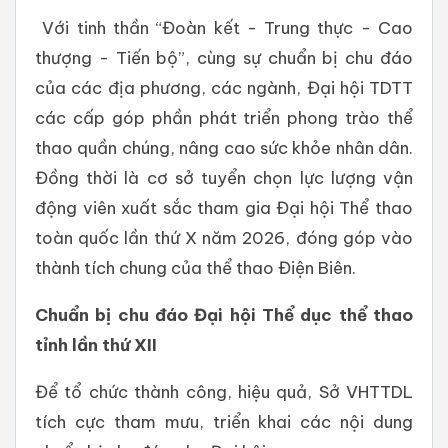
Với tinh thần “Đoàn kết - Trung thực - Cao
thượng - Tiến bộ”, cùng sự chuẩn bị chu đáo
của các địa phương, các ngành, Đại hội TDTT
các cấp góp phần phát triển phong trào thể
thao quần chúng, nâng cao sức khỏe nhân dân.
Đồng thời là cơ sở tuyển chọn lực lượng vận
động viên xuất sắc tham gia Đại hội Thể thao
toàn quốc lần thứ X năm 2026, đóng góp vào
thành tích chung của thể thao Điện Biên.
Chuẩn bị chu đáo Đại hội Thể dục thể thao
tỉnh lần thứ XII
Để tổ chức thành công, hiệu quả, Sở VHTTDL
tích cực tham mưu, triển khai các nội dung