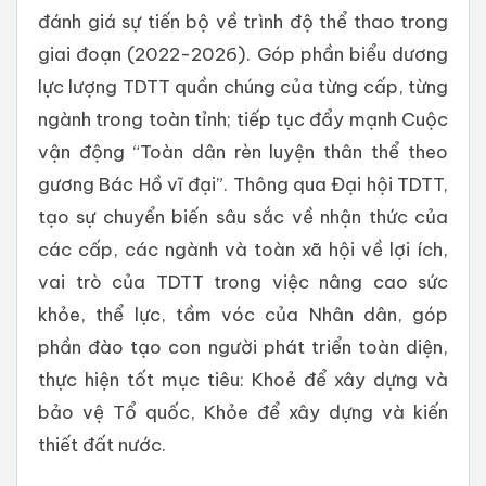
đánh giá sự tiến bộ về trình độ thể thao trong
giai đoạn (2022-2026). Góp phần biểu dương
lực lượng TDTT quần chúng của từng cấp, từng
ngành trong toàn tỉnh; tiếp tục đẩy mạnh Cuộc
vận động “Toàn dân rèn luyện thân thể theo
gương Bác Hồ vĩ đại”. Thông qua Đại hội TDTT,
tạo sự chuyển biến sâu sắc về nhận thức của
các cấp, các ngành và toàn xã hội về lợi ích,
vai trò của TDTT trong việc nâng cao sức
khỏe, thể lực, tầm vóc của Nhân dân, góp
phần đào tạo con người phát triển toàn diện,
thực hiện tốt mục tiêu: Khoẻ để xây dựng và
bảo vệ Tổ quốc, Khỏe để xây dựng và kiến
thiết đất nước.