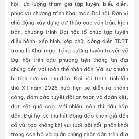
hội, lực lượng tham gia tập luyện, biểu diễn,
phục vụ chương trình Khai mạc Đại hội. Đơn vị
chủ động xây dựng dự thảo các văn bản, kịch
bản, chương trình Đại hội; tổ chức tập luyện
diễu hành, xếp hình, xếp chữ, đồng diễn TDTT
trong lễ Khai mạc. Tăng cường tuyên truyền về
Đại hội trên các phương tiện thông tin đại
chúng đến với toàn thể nhân dân. Với sự chuẩn
bị tích cực và chu đáo, Đại hội TDTT tỉnh lần
thứ XII năm 2026 hứa hẹn sẽ diễn ra thành
công, đảm bảo tuyệt đối an toàn và đoàn kết,
đạt kết quả cao. Với nhiều môn thi đấu hấp
dẫn, Đại hội sẽ thu hút đông đảo khán giả đến
cổ vũ, tạo không khí vui tươi, sôi nổi, phấn khởi
trong cán bộ và quần chúng nhân dân trên địa