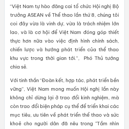
“Việt Nam tự hào đăng cai tổ chức Hội nghị Bộ
trưởng ASEAN về Thể thao lần thứ 8, chúng tôi
coi đây vừa là vinh dự, vừa là trách nhiệm lớn
lao, và là cơ hội để Việt Nam đóng góp thiết
thực hơn nữa vào việc định hình chính sách,
chiến lược và hướng phát triển của thể thao
khu vực trong thời gian tới.”, Phó Thủ tướng
chia sẻ.
Với tinh thần “Đoàn kết, hợp tác, phát triển bền
vững”, Việt Nam mong muốn Hội nghị lần này
không chỉ dừng lại ở trao đổi kinh nghiệm, mà
còn trao đổi biện pháp cụ thể để triển khai các
mục tiêu, ưu tiên về phát triển thể thao và sức
khoẻ cho người dân đã nêu trong "Tầm nhìn