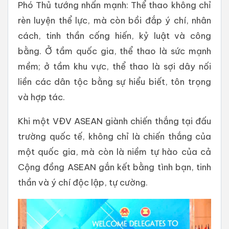
Phó Thủ tướng nhấn mạnh: Thể thao không chỉ
rèn luyện thể lực, mà còn bồi đắp ý chí, nhân
cách, tinh thần cống hiến, kỷ luật và công
bằng. Ở tầm quốc gia, thể thao là sức mạnh
mềm; ở tầm khu vực, thể thao là sợi dây nối
liền các dân tộc bằng sự hiểu biết, tôn trọng
và hợp tác.
Khi một VĐV ASEAN giành chiến thắng tại đấu
trường quốc tế, không chỉ là chiến thắng của
một quốc gia, mà còn là niềm tự hào của cả
Cộng đồng ASEAN gắn kết bằng tình bạn, tinh
thần và ý chí độc lập, tự cường.