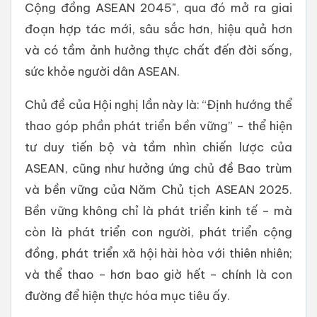
Cộng đồng ASEAN 2045", qua đó mở ra giai
đoạn hợp tác mới, sâu sắc hơn, hiệu quả hơn
và có tầm ảnh hưởng thực chất đến đời sống,
sức khỏe người dân ASEAN.
Chủ đề của Hội nghị lần này là: “Định hướng thể
thao góp phần phát triển bền vững” – thể hiện
tư duy tiến bộ và tầm nhìn chiến lược của
ASEAN, cũng như hưởng ứng chủ đề Bao trùm
và bền vững của Năm Chủ tịch ASEAN 2025.
Bền vững không chỉ là phát triển kinh tế – mà
còn là phát triển con người, phát triển cộng
đồng, phát triển xã hội hài hòa với thiên nhiên;
và thể thao – hơn bao giờ hết – chính là con
đường để hiện thực hóa mục tiêu ấy.