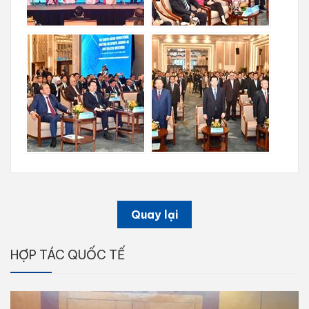
Quay lại
HỢP TÁC QUỐC TẾ