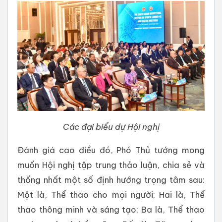
Các đại biểu dự Hội nghị
Đánh giá cao điều đó, Phó Thủ tướng mong
muốn Hội nghị tập trung thảo luận, chia sẻ và
thống nhất một số định hướng trọng tâm sau:
Một là, Thể thao cho mọi người; Hai là, Thể
thao thông minh và sáng tạo; Ba là, Thể thao