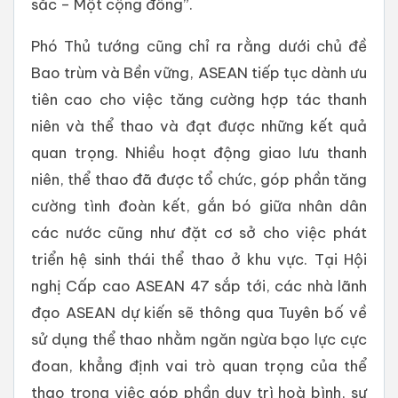
sắc – Một cộng đồng”.
Phó Thủ tướng cũng chỉ ra rằng dưới chủ đề
Bao trùm và Bền vững, ASEAN tiếp tục dành ưu
tiên cao cho việc tăng cường hợp tác thanh
niên và thể thao và đạt được những kết quả
quan trọng. Nhiều hoạt động giao lưu thanh
niên, thể thao đã được tổ chức, góp phần tăng
cường tình đoàn kết, gắn bó giữa nhân dân
các nước cũng như đặt cơ sở cho việc phát
triển hệ sinh thái thể thao ở khu vực. Tại Hội
nghị Cấp cao ASEAN 47 sắp tới, các nhà lãnh
đạo ASEAN dự kiến sẽ thông qua Tuyên bố về
sử dụng thể thao nhằm ngăn ngừa bạo lực cực
đoan, khẳng định vai trò quan trọng của thể
thao trong việc góp phần duy trì hoà bình, sự