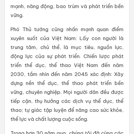
mạnh, năng động, bao trùm và phát triển bền
vững.
Phó Thủ tướng cũng nhấn mạnh quan điểm
xuyên suốt của Việt Nam: Lấy con người là
trung tâm, chủ thể, là mục tiêu, nguồn lực,
động lực của sự phát triển. Chiến lược phát
triển thể dục, thể thao Việt Nam đến năm
2030, tầm nhìn đến năm 2045 xác định: Xây
dựng nền thể dục, thể thao phát triển bền
vững, chuyên nghiệp. Mọi người dân đều được
tiếp cận, thụ hưởng các dịch vụ thể dục, thể
thao; tự giác tập luyện để nâng cao sức khỏe,
thể lực và chất lượng cuộc sống.
Trong hơn 30 năm qua, chúng tôi đã cùng các