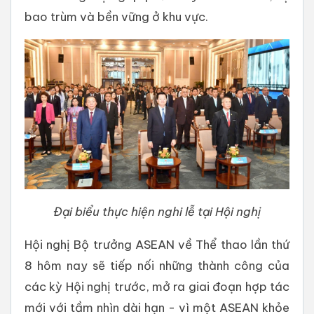
bao trùm và bền vững ở khu vực.
Đại biểu thực hiện nghi lễ tại Hội nghị
Hội nghị Bộ trưởng ASEAN về Thể thao lần thứ
8 hôm nay sẽ tiếp nối những thành công của
các kỳ Hội nghị trước, mở ra giai đoạn hợp tác
mới với tầm nhìn dài hạn - vì một ASEAN khỏe