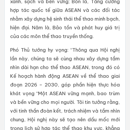
xanh, sạch và bền vững; Bốn là, Tăng cường
hợp tác quốc tế giữa ASEAN và các đối tác
nhằm xây dựng hệ sinh thái thể thao minh bạch,
hiện đại. Năm là, Bảo tồn và phát huy giá trị
của các môn thể thao truyền thống.
Phó Thủ tướng hy vọng: “Thông qua Hội nghị
lần này, chúng ta sẽ cùng nhau xây dựng tầm
nhìn dài hạn cho thể thao ASEAN, trong đó có
Kế hoạch hành động ASEAN về thể thao giai
đoạn 2026 – 2030, góp phần hiện thực hóa
khát vọng “Một ASEAN vững mạnh, bao trùm
và bền vững cho mọi người. Tôi tin tưởng rằng,
với tinh thần đoàn kết, trách nhiệm và tầm nhìn
chung, Hội nghị này sẽ tạo nên dấu mốc mới
trong lịch sử hợp tác thể thao khu vực, khẳng