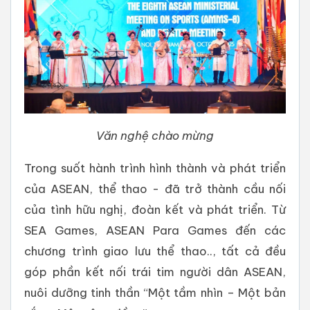
Văn nghệ chào mừng
Trong suốt hành trình hình thành và phát triển
của ASEAN, thể thao - đã trở thành cầu nối
của tình hữu nghị, đoàn kết và phát triển. Từ
SEA Games, ASEAN Para Games đến các
chương trình giao lưu thể thao.., tất cả đều
góp phần kết nối trái tim người dân ASEAN,
nuôi dưỡng tinh thần “Một tầm nhìn – Một bản