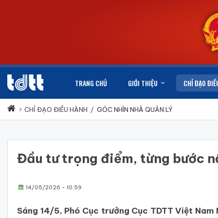
TRANG CHỦ
GIỚI THIỆU
CHỈ ĐẠO ĐIỀ
CHỈ ĐẠO ĐIỀU HÀNH
/
GÓC NHÌN NHÀ QUẢN LÝ
Đầu tư trọng điểm, từng bước 
14/05/2026 - 10:59
Sáng 14/5, Phó Cục trưởng Cục TDTT Việt Nam N