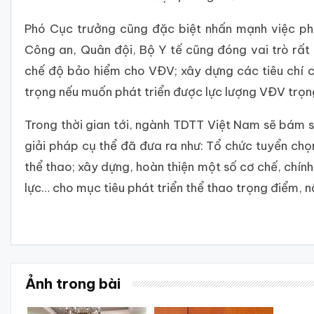
Phó Cục trưởng cũng đặc biệt nhấn mạnh việc ph
Công an, Quân đội, Bộ Y tế cũng đóng vai trò rất 
chế độ bảo hiểm cho VĐV; xây dựng các tiêu chí
trọng nếu muốn phát triển được lực lượng VĐV trọn
Trong thời gian tới, ngành TDTT Việt Nam sẽ bám 
giải pháp cụ thể đã đưa ra như: Tổ chức tuyển ch
thể thao; xây dựng, hoàn thiện một số cơ chế, chín
lực… cho mục tiêu phát triển thể thao trọng điểm,
Ảnh trong bài