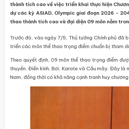
thành tích cao về việc triển khai thực hiện Chươ
dự các kỳ ASIAD, Olympic giai đoạn 2026 - 204
thao thành tích cao và đại diện 09 môn nằm tro
Trước đó, vào ngày 7/5, Thủ tướng Chính phủ đã 
triển các môn thể thao trọng điểm chuẩn bị tham d
Theo quyết định, 09 môn thể thao trọng điểm đượ
thuyền, Điền kinh, Bơi, Karate và Cầu mây. Đây là
Nam, đồng thời có khả năng cạnh tranh huy chương