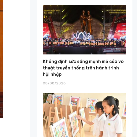
Khẳng định sức sống mạnh mẽ của võ
thuật truyền thống trên hành trình
hội nhập
08/08/2026