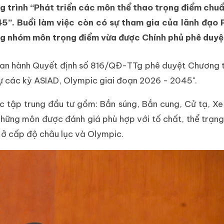
ng trình “Phát triển các môn thể thao trọng điểm chu
5”. Buổi làm việc còn có sự tham gia của lãnh đạo 
ng nhóm môn trọng điểm vừa được Chính phủ phê duyệ
ban hành Quyết định số 816/QĐ-TTg phê duyệt Chương t
ự các kỳ ASIAD, Olympic giai đoạn 2026 - 2045".
c tập trung đầu tư gồm: Bắn súng, Bắn cung, Cử tạ, X
 những môn được đánh giá phù hợp với tố chất, thể trạn
 ở cấp độ châu lục và Olympic.