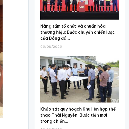
Nâng tầm tổ chức và chuẩn hóa
thương hiệu: Bước chuyển chiến lược
của Bóng đá...
06/08/2026
Khảo sát quy hoạch Khu liên hợp thể
thao Thái Nguyên: Bước tiến mới
trong chiến...