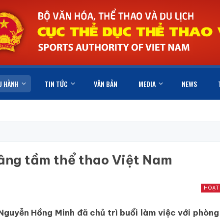
U HÀNH
TIN TỨC
VĂN BẢN
MEDIA
NEWS
nâng tầm thể thao Việt Nam
HOẠT
guyễn Hồng Minh đã chủ trì buổi làm việc với phòng