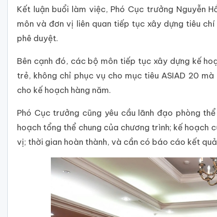
Kết luận buổi làm việc, Phó Cục trưởng Nguyễn H
môn và đơn vị liên quan tiếp tục xây dựng tiêu ch
phê duyệt.
Bên cạnh đó, các bộ môn tiếp tục xây dựng kế hoạc
trẻ, không chỉ phục vụ cho mục tiêu ASIAD 20 mà 
cho kế hoạch hàng năm.
Phó Cục trưởng cũng yêu cầu lãnh đạo phòng thể 
hoạch tổng thể chung của chương trình; kế hoạch c
vị; thời gian hoàn thành, và cần có báo cáo kết quả 