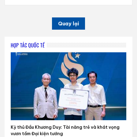
Quay lại
HỢP TÁC QUỐC TẾ
Kỳ thủ Đầu Khương Duy: Tài năng trẻ và khát vọng
vươn tầm Đại kiện tướng