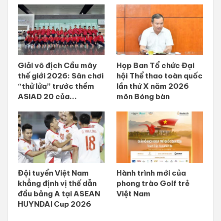
Giải vô địch Cầu mây
Họp Ban Tổ chức Đại
thế giới 2026: Sân chơi
hội Thể thao toàn quốc
“thử lửa” trước thềm
lần thứ X năm 2026
ASIAD 20 của...
môn Bóng bàn
Đội tuyển Việt Nam
Hành trình mới của
khẳng định vị thế dẫn
phong trào Golf trẻ
đầu bảng A tại ASEAN
Việt Nam
HUYNDAI Cup 2026