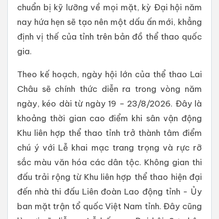
chuẩn bị kỹ lưỡng về mọi mặt, kỳ Đại hội năm
nay hứa hẹn sẽ tạo nên một dấu ấn mới, khẳng
định vị thế của tỉnh trên bản đồ thể thao quốc
gia.
Theo kế hoạch, ngày hội lớn của thể thao Lai
Châu sẽ chính thức diễn ra trong vòng năm
ngày, kéo dài từ ngày 19 – 23/8/2026. Đây là
khoảng thời gian cao điểm khi sân vận động
Khu liên hợp thể thao tỉnh trở thành tâm điểm
chú ý với Lễ khai mạc trang trọng và rực rỡ
sắc màu văn hóa các dân tộc. Không gian thi
đấu trải rộng từ Khu liên hợp thể thao hiện đại
đến nhà thi đấu Liên đoàn Lao động tỉnh - Ủy
ban mặt trận tổ quốc Việt Nam tỉnh. Đây cũng