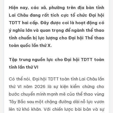
Hiện nay, các xã, phường trên địa bàn tỉnh
Lai Châu đang rất tích cực tổ chức Đại hội
TDTT hai cấp. Đây được coi là hoạt động có
ý nghĩa lớn và quan trọng để ngành thể thao
tỉnh chuẩn bị lực lượng cho Đại hội Thể thao
toàn quốc lần thứ X.
Tập trung nguồn lực cho Đại hội TDTT toàn
tỉnh lần thứ VI
Có thể nói, Đại hội TDTT toàn tỉnh Lai Châu lần
thứ VI năm 2026 là sự kiện kiểm chứng cho
bước chuyển mình mạnh mẽ của thể thao vùng
Tây Bắc sau một chặng đường dài nỗ lực vươn
lên từ khó khăn. Với chiến lược bài bản và sự