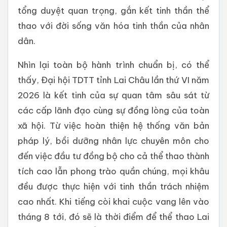
tổng duyệt quan trọng, gắn kết tinh thần thể
thao với đời sống văn hóa tinh thần của nhân
dân.
Nhìn lại toàn bộ hành trình chuẩn bị, có thể
thấy, Đại hội TDTT tỉnh Lai Châu lần thứ VI năm
2026 là kết tinh của sự quan tâm sâu sát từ
các cấp lãnh đạo cùng sự đồng lòng của toàn
xã hội. Từ việc hoàn thiện hệ thống văn bản
pháp lý, bồi dưỡng nhân lực chuyên môn cho
đến việc đầu tư đồng bộ cho cả thể thao thành
tích cao lẫn phong trào quần chúng, mọi khâu
đều được thực hiện với tinh thần trách nhiệm
cao nhất. Khi tiếng còi khai cuộc vang lên vào
tháng 8 tới, đó sẽ là thời điểm để thể thao Lai