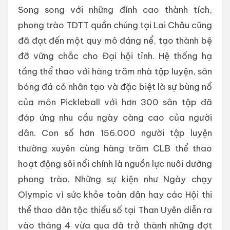
Song song với những đỉnh cao thành tích,
phong trào TDTT quần chúng tại Lai Châu cũng
đã đạt đến một quy mô đáng nể, tạo thành bệ
đỡ vững chắc cho Đại hội tỉnh. Hệ thống hạ
tầng thể thao với hàng trăm nhà tập luyện, sân
bóng đá cỏ nhân tạo và đặc biệt là sự bùng nổ
của môn Pickleball với hơn 300 sân tập đã
đáp ứng nhu cầu ngày càng cao của người
dân. Con số hơn 156.000 người tập luyện
thường xuyên cùng hàng trăm CLB thể thao
hoạt động sôi nổi chính là nguồn lực nuôi dưỡng
phong trào. Những sự kiện như Ngày chạy
Olympic vì sức khỏe toàn dân hay các Hội thi
thể thao dân tộc thiểu số tại Than Uyên diễn ra
vào tháng 4 vừa qua đã trở thành những đợt