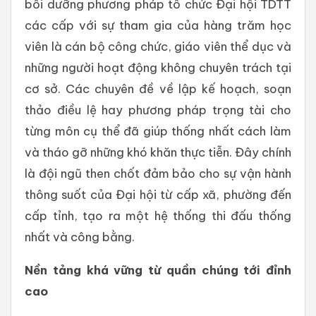
bồi dưỡng phương pháp tổ chức Đại hội TDTT
các cấp với sự tham gia của hàng trăm học
viên là cán bộ công chức, giáo viên thể dục và
những người hoạt động không chuyên trách tại
cơ sở. Các chuyên đề về lập kế hoạch, soạn
thảo điều lệ hay phương pháp trọng tài cho
từng môn cụ thể đã giúp thống nhất cách làm
và tháo gỡ những khó khăn thực tiễn. Đây chính
là đội ngũ then chốt đảm bảo cho sự vận hành
thông suốt của Đại hội từ cấp xã, phường đến
cấp tỉnh, tạo ra một hệ thống thi đấu thống
nhất và công bằng.
Nền tảng khá vững từ quần chúng tới đỉnh
cao