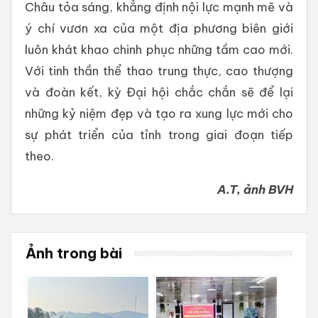
Châu tỏa sáng, khẳng định nội lực mạnh mẽ và
ý chí vươn xa của một địa phương biên giới
luôn khát khao chinh phục những tầm cao mới.
Với tinh thần thể thao trung thực, cao thượng
và đoàn kết, kỳ Đại hội chắc chắn sẽ để lại
những kỷ niệm đẹp và tạo ra xung lực mới cho
sự phát triển của tỉnh trong giai đoạn tiếp
theo.
A.T, ảnh BVH
Ảnh trong bài