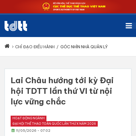
CHỈ ĐẠO ĐIỀU HÀNH
/
GÓC NHÌN NHÀ QUẢN LÝ
Lai Châu hướng tới kỳ Đại
hội TDTT lần thứ VI từ nội
lực vững chắc
HOẠT ĐỘNG NGÀNH
ĐẠI HỘI THỂ THAO TOÀN QUỐC LẦN THỨ X NĂM 2026
11/05/2026 - 07:02