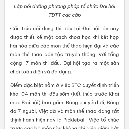
Lớp bồi dưỡng phương pháp tổ chức Đại hội
TDTT các cấp
Cấu trúc nội dung thi đấu tại Đại hội lần này
được thiết kế một cách khoa học khi kết hợp
hài hòa giữa các môn thể thao hiện đại và các
môn thể thao dân tộc truyền thống. Với tổng
cộng 17 môn thi đấu, Đại hội tạo ra một sân
chơi toàn diện và đa dạng.
Điểm đặc biệt nằm ở việc BTC quyết định triển
khai 04 môn thi đấu sớm (kết thúc trước Khai
mạc Đại hội) bao gồm: Bóng chuyền hơi, Bóng
đá 7 người, Việt dã và môn thể thao đang rất
thịnh hành hiện nay là Pickleball. Việc tổ chức
trước các bộ môn này không chỉ giúp giảm bớt