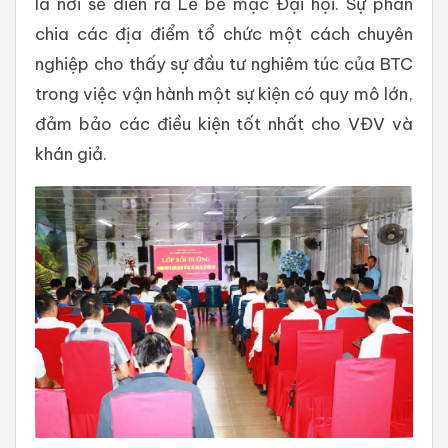
là nơi sẽ diễn ra Lễ bế mạc Đại hội. Sự phân
chia các địa điểm tổ chức một cách chuyên
nghiệp cho thấy sự đầu tư nghiêm túc của BTC
trong việc vận hành một sự kiện có quy mô lớn,
đảm bảo các điều kiện tốt nhất cho VĐV và
khán giả.