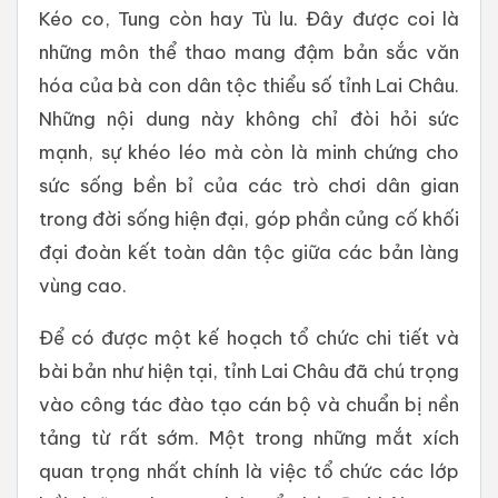
Kéo co, Tung còn hay Tù lu. Đây được coi là
những môn thể thao mang đậm bản sắc văn
hóa của bà con dân tộc thiểu số tỉnh Lai Châu.
Những nội dung này không chỉ đòi hỏi sức
mạnh, sự khéo léo mà còn là minh chứng cho
sức sống bền bỉ của các trò chơi dân gian
trong đời sống hiện đại, góp phần củng cố khối
đại đoàn kết toàn dân tộc giữa các bản làng
vùng cao.
Để có được một kế hoạch tổ chức chi tiết và
bài bản như hiện tại, tỉnh Lai Châu đã chú trọng
vào công tác đào tạo cán bộ và chuẩn bị nền
tảng từ rất sớm. Một trong những mắt xích
quan trọng nhất chính là việc tổ chức các lớp