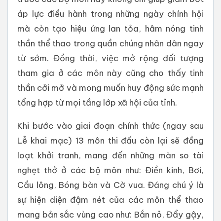
áp lực điều hành trong những ngày chính hội
mà còn tạo hiệu ứng lan tỏa, hâm nóng tinh
thần thể thao trong quần chúng nhân dân ngay
từ sớm. Đồng thời, việc mở rộng đối tượng
tham gia ở các môn này cũng cho thấy tinh
thần cởi mở và mong muốn huy động sức mạnh
tổng hợp từ mọi tầng lớp xã hội của tỉnh.
Khi bước vào giai đoạn chính thức (ngay sau
Lễ khai mạc) 13 môn thi đấu còn lại sẽ đồng
loạt khởi tranh, mang đến những màn so tài
nghẹt thở ở các bộ môn như: Điền kinh, Bơi,
Cầu lông, Bóng bàn và Cờ vua. Đáng chú ý là
sự hiện diện đậm nét của các môn thể thao
mang bản sắc vùng cao như: Bắn nỏ, Đẩy gậy,