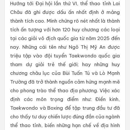
Hướng tới Đại hội lần thứ VI, thể thao tỉnh Lai
Châu đã ghi được dấu ấn nhất định ở mảng
thành tích cao. Minh chứng rõ nét nhất là thành
tích ấn tượng với hơn 120 huy chương các loại
tại các giải vô địch quốc gia từ năm 2025 đến
nay. Những cái tên như Ngô Thị Mỹ An được
triệu tập vào đội tuyển Taekwondo quốc gia
tham dự giải trẻ thế giới; hay những huy
chương châu lục của Bùi Tuấn Tú và Lò Mạnh
Trường đã trở thành nguồn cảm hứng mạnh mẽ
cho phong trào thể thao địa phương. Việc xác
định các môn trọng điểm như: Điền kinh,
Taekwondo và Boxing để tập trung đầu tư đã
cho thấy tư duy chiến lược đúng đắn của ngành
thể thao tỉnh, biến những hạn chế về địa hình