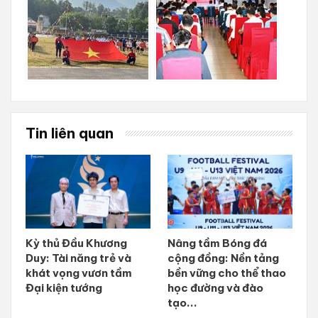
Tin liên quan
Kỳ thủ Đầu Khương
Nâng tầm Bóng đá
Duy: Tài năng trẻ và
cộng đồng: Nền tảng
khát vọng vươn tầm
bền vững cho thể thao
Đại kiện tướng
học đường và đào
tạo...