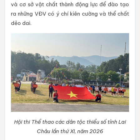
và cơ sở vật chất thành động lực để đào tạo
ra những VĐV có ý chí kiên cường và thể chất
dẻo dai.
Hội thi Thể thao các dân tộc thiểu số tỉnh Lai
Châu lần thứ XI, năm 2026