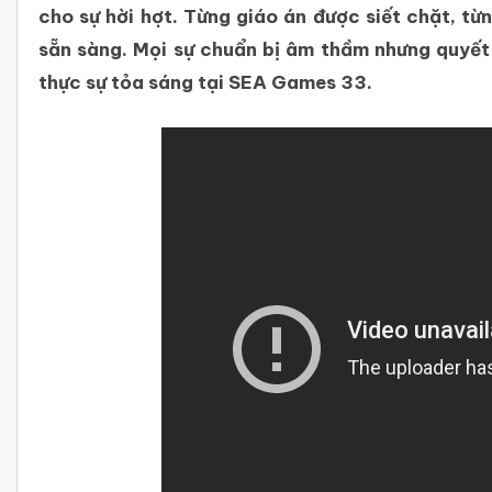
cho sự hời hợt. Từng giáo án được siết chặt, t
sẵn sàng. Mọi sự chuẩn bị âm thầm nhưng quyết l
thực sự tỏa sáng tại SEA Games 33.