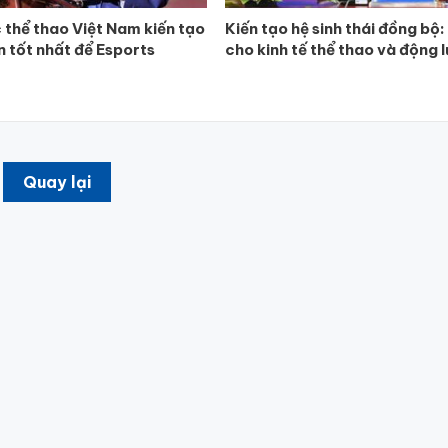
 thể thao Việt Nam kiến tạo
Kiến tạo hệ sinh thái đồng bộ:
n tốt nhất để Esports
cho kinh tế thể thao và động l
Quay lại