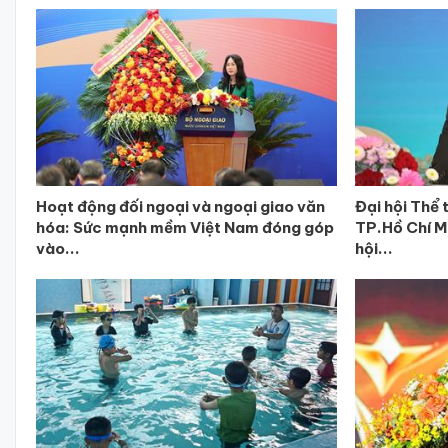
Hoạt động đối ngoại và ngoại giao văn
Đại hội Thể 
hóa: Sức mạnh mềm Việt Nam đóng góp
TP.Hồ Chí Mi
vào...
hội...