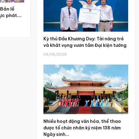
 Bản lề
ực phát...
Kỳ thủ Đầu Khương Duy: Tài năng trẻ
và khát vọng vươn tầm Đại kiện tướng
06/08/2026
Nhiều hoạt động văn hóa, thể thao
được tổ chức nhân kỷ niệm 138 năm
Ngày sinh...