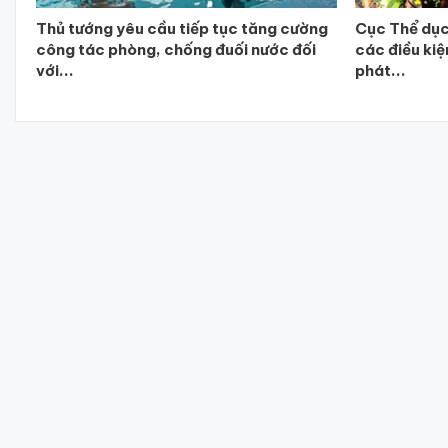
Thủ tướng yêu cầu tiếp tục tăng cường
Cục Thể dục
công tác phòng, chống đuối nước đối
các điều kiệ
với...
phát...