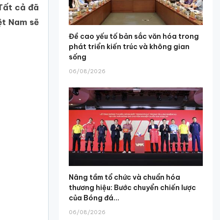
Tất cả đã
iệt Nam sẽ
Đề cao yếu tố bản sắc văn hóa trong
phát triển kiến trúc và không gian
sống
06/08/2026
Nâng tầm tổ chức và chuẩn hóa
thương hiệu: Bước chuyển chiến lược
của Bóng đá...
06/08/2026