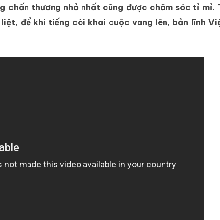
ừng chấn thương nhỏ nhất cũng được chăm sóc tỉ mỉ. 
iệt, để khi tiếng còi khai cuộc vang lên, bản lĩnh V