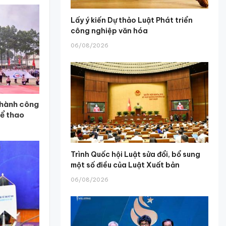
Lấy ý kiến Dự thảo Luật Phát triển
công nghiệp văn hóa
06/08/2026
thành công
hể thao
Trình Quốc hội Luật sửa đổi, bổ sung
một số điều của Luật Xuất bản
06/08/2026