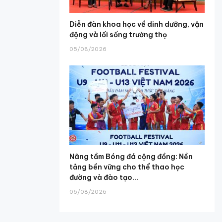
Diễn đàn khoa học về dinh dưỡng, vận
động và lối sống trường thọ
05/08/2026
Nâng tầm Bóng đá cộng đồng: Nền
tảng bền vững cho thể thao học
đường và đào tạo...
05/08/2026