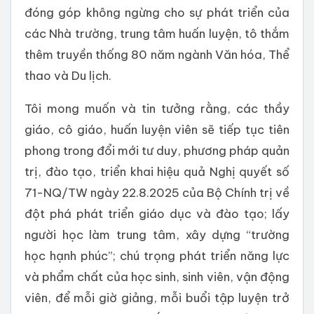
đóng góp không ngừng cho sự phát triển của
các Nhà trường, trung tâm huấn luyện, tô thắm
thêm truyền thống 80 năm ngành Văn hóa, Thể
thao và Du lịch.
Tôi mong muốn và tin tưởng rằng, các thầy
giáo, cô giáo, huấn luyện viên sẽ tiếp tục tiên
phong trong đổi mới tư duy, phương pháp quản
trị, đào tạo, triển khai hiệu quả Nghị quyết số
71-NQ/TW ngày 22.8.2025 của Bộ Chính trị về
đột phá phát triển giáo dục và đào tạo; lấy
người học làm trung tâm, xây dựng “trường
học hạnh phúc”; chú trọng phát triển năng lực
và phẩm chất của học sinh, sinh viên, vận động
viên, để mỗi giờ giảng, mỗi buổi tập luyện trở