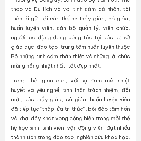
thao và Du lịch và với tình cảm cá nhân, tôi
thân ái gửi tới các thế hệ thầy giáo, cô giáo,
huấn luyện viên, cán bộ quản lý, viên chức,
người lao động đang công tác tại các cơ sở
giáo dục, đào tạo, trung tâm huấn luyện thuộc
Bộ những tình cảm thân thiết và những lời chúc
mừng nồng nhiệt nhất, tốt đẹp nhất.
Trong thời gian qua, với sự đam mê, nhiệt
huyết và yêu nghề, tinh thần trách nhiệm, đổi
mới, các thầy giáo, cô giáo, huấn luyện viên
đã tiếp tục “thắp lửa tri thức”, bồi đắp tâm hồn
và khơi dậy khát vọng cống hiến trong mỗi thế
hệ học sinh, sinh viên, vận động viên; đạt nhiều
thành tích trong đào tạo, nghiên cứu khoa học,