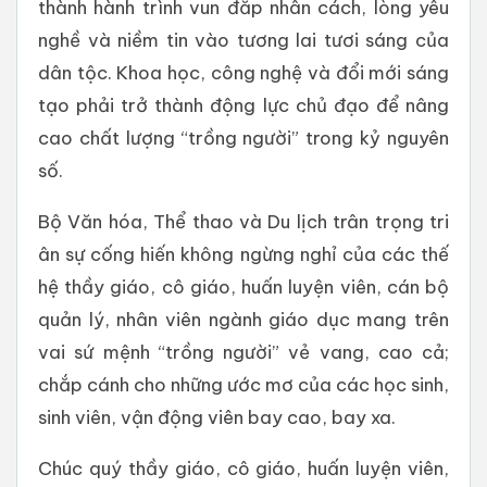
thành hành trình vun đắp nhân cách, lòng yêu
nghề và niềm tin vào tương lai tươi sáng của
dân tộc. Khoa học, công nghệ và đổi mới sáng
tạo phải trở thành động lực chủ đạo để nâng
cao chất lượng “trồng người” trong kỷ nguyên
số.
Bộ Văn hóa, Thể thao và Du lịch trân trọng tri
ân sự cống hiến không ngừng nghỉ của các thế
hệ thầy giáo, cô giáo, huấn luyện viên, cán bộ
quản lý, nhân viên ngành giáo dục mang trên
vai sứ mệnh “trồng người” vẻ vang, cao cả;
chắp cánh cho những ước mơ của các học sinh,
sinh viên, vận động viên bay cao, bay xa.
Chúc quý thầy giáo, cô giáo, huấn luyện viên,