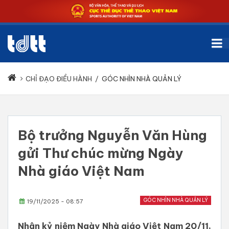
CHỈ ĐẠO ĐIỀU HÀNH
/
GÓC NHÌN NHÀ QUẢN LÝ
Bộ trưởng Nguyễn Văn Hùng
gửi Thư chúc mừng Ngày
Nhà giáo Việt Nam
GÓC NHÌN NHÀ QUẢN LÝ
19/11/2025 - 08:57
Nhân kỷ niệm Ngày Nhà giáo Việt Nam 20/11,