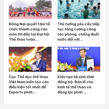
Đồng Nai quyết tâm tổ
Thủ tướng yêu cầu tiếp
chức thành công các
tục tăng cường công
môn thi đấu tại Đại hội
tác phòng, chống đuối
Thể thao toàn...
nước đối với...
Cục Thể dục thể thao
Kiến tạo hệ sinh thái
Việt Nam kiến tạo các
đồng bộ: Bản lề cho
điều kiện tốt nhất để
kinh tế thể thao và
Esports phát...
động lực phát...