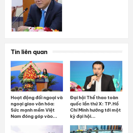
Tin liên quan
Hoạt động đối ngoại và
Đại hội Thể thao toàn
ngoại giao văn hóa:
quốc lần thứ X: TP.Hồ
Sức mạnh mềm Việt
Chí Minh hướng tới một
Nam đóng góp vào...
kỳ đại hội...