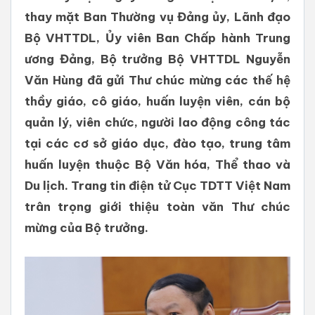
thay mặt Ban Thường vụ Đảng ủy, Lãnh đạo
Bộ VHTTDL, Ủy viên Ban Chấp hành Trung
ương Đảng, Bộ trưởng Bộ VHTTDL Nguyễn
Văn Hùng đã gửi Thư chúc mừng các thế hệ
thầy giáo, cô giáo, huấn luyện viên, cán bộ
quản lý, viên chức, người lao động công tác
tại các cơ sở giáo dục, đào tạo, trung tâm
huấn luyện thuộc Bộ Văn hóa, Thể thao và
Du lịch. Trang tin điện tử Cục TDTT Việt Nam
trân trọng giới thiệu toàn văn Thư chúc
mừng của Bộ trưởng.