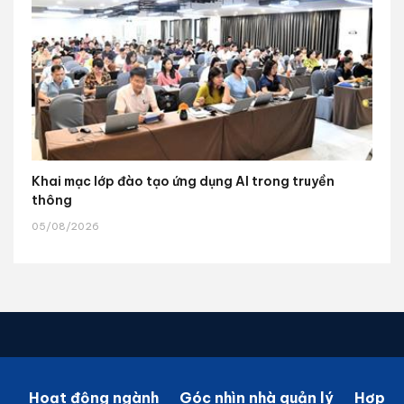
Khai mạc lớp đào tạo ứng dụng AI trong truyền
thông
05/08/2026
Hoạt động ngành
Góc nhìn nhà quản lý
Hợp