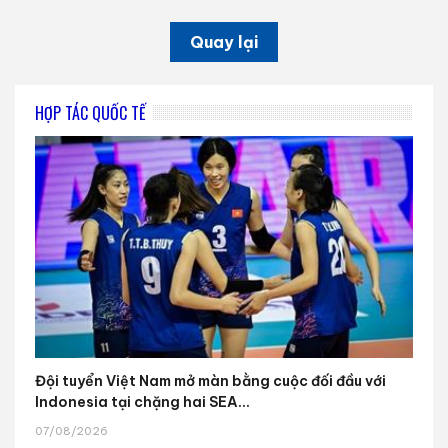
Quay lại
HỢP TÁC QUỐC TẾ
Đội tuyển Việt Nam mở màn bằng cuộc đối đầu với
Indonesia tại chặng hai SEA...
07/08/2026