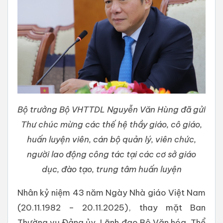
Bộ trưởng Bộ VHTTDL Nguyễn Văn Hùng đã gửi
Thư chúc mừng các thế hệ thầy giáo, cô giáo,
huấn luyện viên, cán bộ quản lý, viên chức,
người lao động công tác tại các cơ sở giáo
dục, đào tạo, trung tâm huấn luyện
Nhân kỷ niệm 43 năm Ngày Nhà giáo Việt Nam
(20.11.1982 – 20.11.2025), thay mặt Ban
Thường vụ Đảng ủy, Lãnh đạo Bộ Văn hóa, Thể