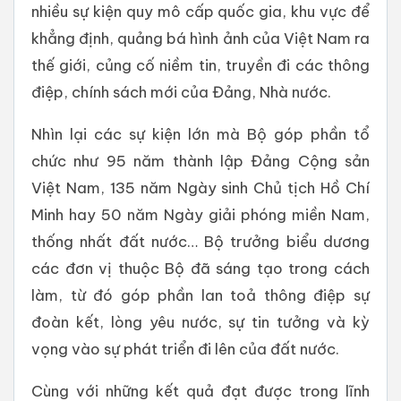
nhiều sự kiện quy mô cấp quốc gia, khu vực để
khẳng định, quảng bá hình ảnh của Việt Nam ra
thế giới, củng cố niềm tin, truyền đi các thông
điệp, chính sách mới của Đảng, Nhà nước.
Nhìn lại các sự kiện lớn mà Bộ góp phần tổ
chức như 95 năm thành lập Đảng Cộng sản
Việt Nam, 135 năm Ngày sinh Chủ tịch Hồ Chí
Minh hay 50 năm Ngày giải phóng miền Nam,
thống nhất đất nước… Bộ trưởng biểu dương
các đơn vị thuộc Bộ đã sáng tạo trong cách
làm, từ đó góp phần lan toả thông điệp sự
đoàn kết, lòng yêu nước, sự tin tưởng và kỳ
vọng vào sự phát triển đi lên của đất nước.
Cùng với những kết quả đạt được trong lĩnh