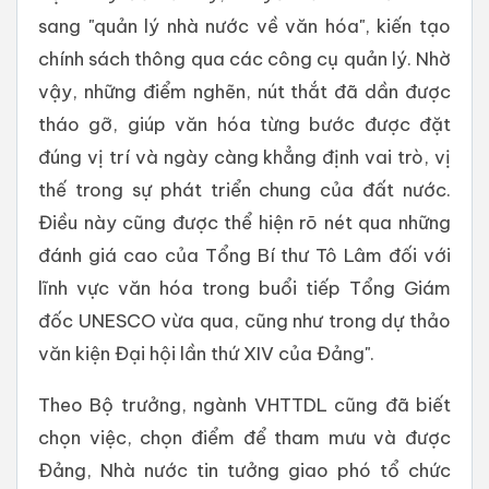
sang "quản lý nhà nước về văn hóa", kiến tạo
chính sách thông qua các công cụ quản lý. Nhờ
vậy, những điểm nghẽn, nút thắt đã dần được
tháo gỡ, giúp văn hóa từng bước được đặt
đúng vị trí và ngày càng khẳng định vai trò, vị
thế trong sự phát triển chung của đất nước.
Điều này cũng được thể hiện rõ nét qua những
đánh giá cao của Tổng Bí thư Tô Lâm đối với
lĩnh vực văn hóa trong buổi tiếp Tổng Giám
đốc UNESCO vừa qua, cũng như trong dự thảo
văn kiện Đại hội lần thứ XIV của Đảng".
Theo Bộ trưởng, ngành VHTTDL cũng đã biết
chọn việc, chọn điểm để tham mưu và được
Đảng, Nhà nước tin tưởng giao phó tổ chức