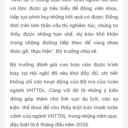
và làm được gì tiêu biểu để động viên nhau,
tiếp tục phát huy những kết quả có được; Đồng
thời trên tinh thần cầu thị nghiêm túc, chúng ta
thấy được những hạn chế, dự báo khó khăn
trong chặng đường tiếp theo để cùng nhau
tháo gỡ, thực hiện”, Bộ trưởng chia sẻ.
Bộ trưởng đánh giá cao báo cáo được trình
bày tại Hội nghị đã nêu khá đầy đủ, chi tiết
không chỉ các hoạt động của Bộ mà của toàn
ngành VHTTDL. Cùng với đó là những ý kiến
đóng góp thêm cho lĩnh vực du lịch, các sự
kiện, thể thao để cho thấy một bức tranh toàn
cảnh của ngành VHTTDL trong những năm qua,
đặc biệt là 6 tháng đầu năm 2025.