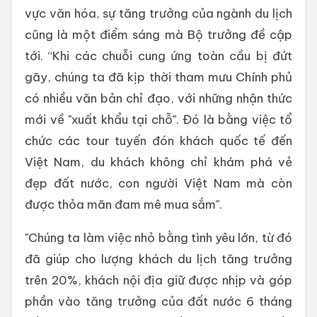
vực văn hóa, sự tăng trưởng của ngành du lịch
cũng là một điểm sáng mà Bộ trưởng đề cập
tới. “Khi các chuỗi cung ứng toàn cầu bị đứt
gãy, chúng ta đã kịp thời tham mưu Chính phủ
có nhiều văn bản chỉ đạo, với những nhận thức
mới về "xuất khẩu tại chỗ". Đó là bằng việc tổ
chức các tour tuyến đón khách quốc tế đến
Việt Nam, du khách không chỉ khám phá vẻ
đẹp đất nước, con người Việt Nam mà còn
được thỏa mãn đam mê mua sắm".
"Chúng ta làm việc nhỏ bằng tình yêu lớn, từ đó
đã giúp cho lượng khách du lịch tăng trưởng
trên 20%, khách nội địa giữ được nhịp và góp
phần vào tăng trưởng của đất nước 6 tháng