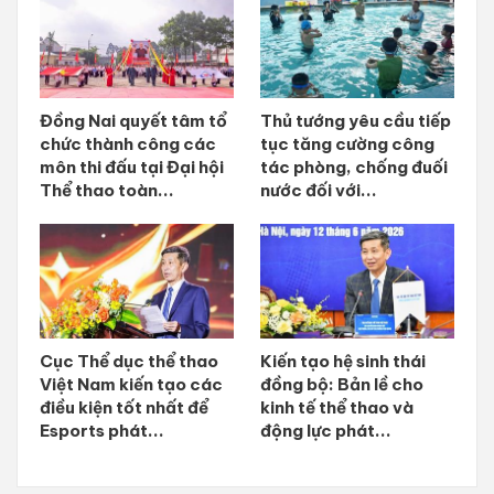
Đồng Nai quyết tâm tổ
Thủ tướng yêu cầu tiếp
chức thành công các
tục tăng cường công
môn thi đấu tại Đại hội
tác phòng, chống đuối
Thể thao toàn...
nước đối với...
Cục Thể dục thể thao
Kiến tạo hệ sinh thái
Việt Nam kiến tạo các
đồng bộ: Bản lề cho
điều kiện tốt nhất để
kinh tế thể thao và
Esports phát...
động lực phát...