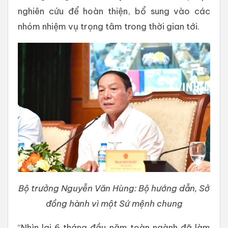
nghiên cứu để hoàn thiện, bổ sung vào các
nhóm nhiệm vụ trọng tâm trong thời gian tới.
Bộ trưởng Nguyễn Văn Hùng: Bộ hướng dẫn, Sở
đồng hành vì một Sứ mệnh chung
“Nhìn lại 6 tháng đầu năm toàn ngành đã làm