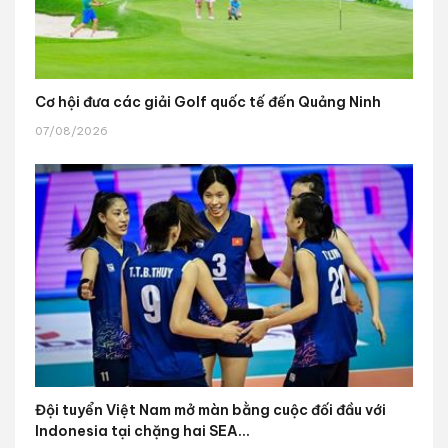
Cơ hội đưa các giải Golf quốc tế đến Quảng Ninh
07/08/2026
Đội tuyển Việt Nam mở màn bằng cuộc đối đầu với
Indonesia tại chặng hai SEA...