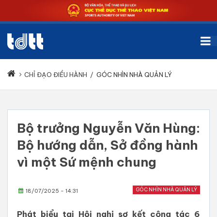
CHỈ ĐẠO ĐIỀU HÀNH
/
GÓC NHÌN NHÀ QUẢN LÝ
Bộ trưởng Nguyễn Văn Hùng:
Bộ hướng dẫn, Sở đồng hành
vì một Sứ mệnh chung
GÓC NHÌN NHÀ QUẢN LÝ
18/07/2025 - 14:31
Phát biểu tại Hội nghị sơ kết công tác 6