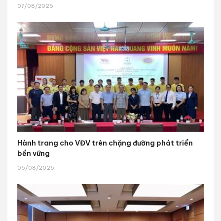
07/08/2026
Hành trang cho VĐV trên chặng đường phát triển
bền vững
06/08/2026