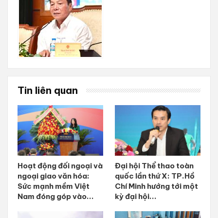
Tin liên quan
Hoạt động đối ngoại và
Đại hội Thể thao toàn
ngoại giao văn hóa:
quốc lần thứ X: TP.Hồ
Sức mạnh mềm Việt
Chí Minh hướng tới một
Nam đóng góp vào...
kỳ đại hội...