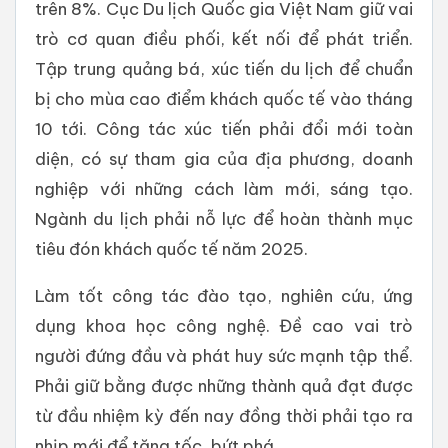
trên 8%. Cục Du lịch Quốc gia Việt Nam giữ vai
trò cơ quan điều phối, kết nối để phát triển.
Tập trung quảng bá, xúc tiến du lịch để chuẩn
bị cho mùa cao điểm khách quốc tế vào tháng
10 tới. Công tác xúc tiến phải đổi mới toàn
diện, có sự tham gia của địa phương, doanh
nghiệp với những cách làm mới, sáng tạo.
Ngành du lịch phải nỗ lực để hoàn thành mục
tiêu đón khách quốc tế năm 2025.
Làm tốt công tác đào tạo, nghiên cứu, ứng
dụng khoa học công nghệ. Đề cao vai trò
người đứng đầu và phát huy sức mạnh tập thể.
Phải giữ bằng được những thành quả đạt được
từ đầu nhiệm kỳ đến nay đồng thời phải tạo ra
nhịp mới để tăng tốc, bứt phá.