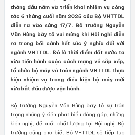
tháng đầu năm và triển khai nhiệm vụ công
tác 6 tháng cuối năm 2025 của Bộ VHTTDL
diễn ra vào sáng 17/7, Bộ trưởng Nguyễn
Văn Hùng bày tỏ vui mừng khi Hội nghị diễn
ra trong bối cảnh hết sức ý nghĩa đối với
ngành VHTTDL. Đó là thời điểm đất nước ta
vừa tiến hành cuộc cách mạng về sắp xếp,
tổ chức bộ máy và toàn ngành VHTTDL thực
hiện nhiệm vụ trong điều kiện bộ máy mới
vừa bắt đầu được vận hành.
Bộ trưởng Nguyễn Văn Hùng bày tỏ sự trân
trọng những ý kiến phát biểu đóng góp, những
kiến nghị, đề xuất chất lượng tại Hội nghị. Bộ
trưởng cũng cho biết Bộ VHTTDL sẽ tiếp tục