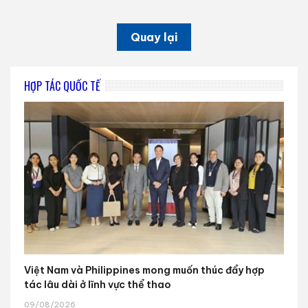
Quay lại
HỢP TÁC QUỐC TẾ
Việt Nam và Philippines mong muốn thúc đẩy hợp
tác lâu dài ở lĩnh vực thể thao
09/08/2026