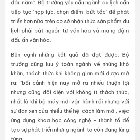
đầu năm”, Bộ trưởng yêu cầu ngành du lịch cần
tiếp tục "hợp lực, chọn điểm, bứt tốc" để phát
triển hơn nữa trên cơ sở nhận thức sản phẩm du
lịch phải bắt nguồn từ văn hóa và mang đậm
dấu ấn văn hóa.
Bên cạnh những kết quả đã đạt được, Bộ
trưởng cũng lưu ý toàn ngành về những khó
khăn, thách thức khi không gian mới được mở
ra: "bối cảnh hiện nay mở ra nhiều thuận lợi
nhưng cũng đối diện với không ít thách thức,
nhất là khi bộ máy mới vận hành rồi nhưng với
sự đan xen của nhiều thế hệ, cách làm mới, việc
ứng dụng khoa học công nghệ - thành tố để
tạo sự phát triển nhưng ngành ta còn đang lúng
túng.