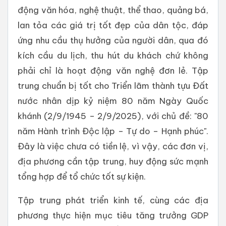
động văn hóa, nghệ thuật, thể thao, quảng bá,
lan tỏa các giá trị tốt đẹp của dân tộc, đáp
ứng nhu cầu thụ hưởng của người dân, qua đó
kích cầu du lịch, thu hút du khách chứ không
phải chỉ là hoạt động văn nghệ đơn lẻ. Tập
trung chuẩn bị tốt cho Triển lãm thành tựu Đất
nước nhân dịp kỷ niệm 80 năm Ngày Quốc
khánh (2/9/1945 – 2/9/2025), với chủ đề: "80
năm Hành trình Độc lập – Tự do – Hạnh phúc".
Đây là việc chưa có tiền lệ, vì vậy, các đơn vị,
địa phương cần tập trung, huy động sức mạnh
tổng hợp để tổ chức tốt sự kiện.
Tập trung phát triển kinh tế, cùng các địa
phương thực hiện mục tiêu tăng trưởng GDP