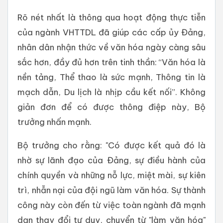
Rõ nét nhất là thông qua hoạt động thực tiễn
của ngành VHTTDL đã giúp các cấp ủy Đảng,
nhân dân nhận thức về văn hóa ngày càng sâu
sắc hơn, đầy đủ hơn trên tinh thần: “Văn hóa là
nền tảng, Thể thao là sức mạnh, Thông tin là
mạch dẫn, Du lịch là nhịp cầu kết nối”. Không
giản đơn để có được thông điệp này, Bộ
trưởng nhấn mạnh.
Bộ trưởng cho rằng: "Có được kết quả đó là
nhờ sự lãnh đạo của Đảng, sự điều hành của
chính quyền và những nỗ lực, miệt mài, sự kiên
trì, nhẫn nại của đội ngũ làm văn hóa. Sự thành
công này còn đến từ việc toàn ngành đã mạnh
dạn thay đổi tư duy, chuyển từ "làm văn hóa"