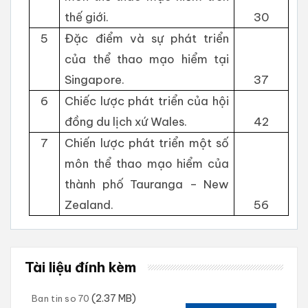
thế giới.
30
5
Đặc điểm và sự phát triển
của thể thao mạo hiểm tại
Singapore.
37
6
Chiếc lược phát triển của hội
đồng du lịch xứ Wales.
42
7
Chiến lược phát triển một số
môn thể thao mạo hiểm của
thành phố Tauranga – New
Zealand.
56
Tài liệu đính kèm
(2.37 MB)
Ban tin so 70