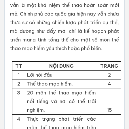
vẫn là một khái niệm thể thao hoàn toàn mới
mẻ. Chính phủ các quốc gia hiện nay vẫn chưa
thực sự có những chiến lược phát triển cụ thể,
mà dường như đấy mới chỉ là kế hoạch phát
triển mang tính tổng thể cho một số môn thể
thao mạo hiểm yêu thích hoặc phổ biến.
TT
NỘI DUNG
TRANG
1
Lời nói đầu.
2
2
Thể thao mạo hiểm.
4
3
20 môn thể thao mạo hiểm
nổi tiếng và nơi có thể trải
nghiệm.
15
4
Thực trạng phát triển các
môn thể thao mạo hiểm trên