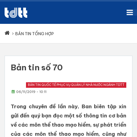
BẢN TIN TỔNG HỢP
Bản tin số 70
BẢN TIN QUỐC TẾ PHỤC VỤ QUẢN LÝ NHÀ NƯỚC NGÀNH TDTT
06/11/2019 - 10:11
Trong chuyên đề lần này, Ban biên tập xin
gửi đến quý bạn đọc một số thông tin cơ bản
về các môn thể thao mạo hiểm, sự phát triển
của các môn thể thao mạo hiểm, cũng như