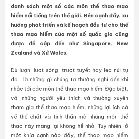
danh sách một số các môn thể thao mạo
hiểm nổi tiếng trên thế giới. Bên cạnh đấy, xu
hướng phát triển và kế hoạch đầu tư cho thể
thao mạo hiểm của một số quốc gia cũng
được đề cập đến như Singapore, New
Zealand và Xứ Wales.
Dù lượn, lướt sóng, trượt tuyết hay leo núi tự
do… là những gì chúng ta thường nghĩ đến khi
nhắc tới các môn thể thao mạo hiểm. Đặc biệt,
với những người yêu thích và thường xuyên
tham gia thể thao mạo hiểm, những lợi ích cả
về thể chất và tinh thần mà những môn thể
thao này mang lại không hề nhỏ. Tuy nhiên, ở
một khía cạnh nào đấy, thể thao mạo hiểm