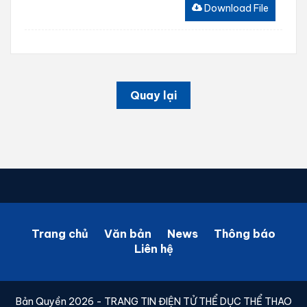
Download File
Quay lại
Trang chủ
Văn bản
News
Thông báo
Liên hệ
Bản Quyền 2026 - TRANG TIN ĐIỆN TỬ THỂ DỤC THỂ THAO