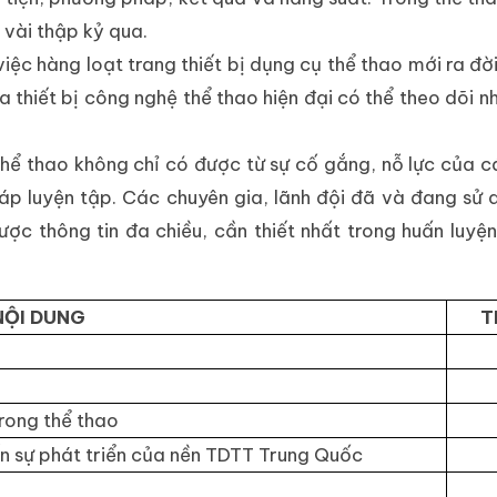
g vài thập kỷ qua.
việc hàng loạt trang thiết bị dụng cụ thể thao mới ra đờ
a thiết bị công nghệ thể thao hiện đại có thể theo dõi nh
thể thao không chỉ có được từ sự cố gắng, nỗ lực của 
p luyện tập. Các chuyên gia, lãnh đội đã và đang sử 
ợc thông tin đa chiều, cần thiết nhất trong huấn luyệ
NỘI DUNG
T
rong thể thao
n sự phát triển của nền TDTT Trung Quốc