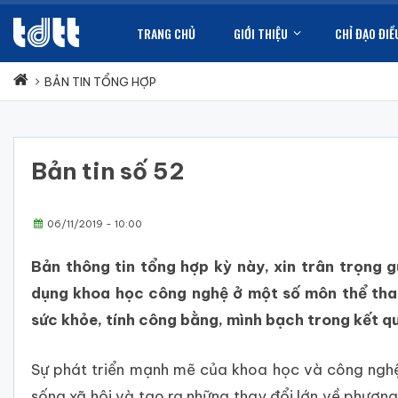
TRANG CHỦ
GIỚI THIỆU
CHỈ ĐẠO ĐIỀ
BẢN TIN TỔNG HỢP
Bản tin số 52
06/11/2019 - 10:00
Bản thông tin tổng hợp kỳ này, xin trân trọng g
dụng khoa học công nghệ ở một số môn thể thao
sức khỏe, tính công bằng, mình bạch trong kết q
Sự phát triển mạnh mẽ của khoa học và công nghệ
sống xã hội và tạo ra những thay đổi lớn về phương