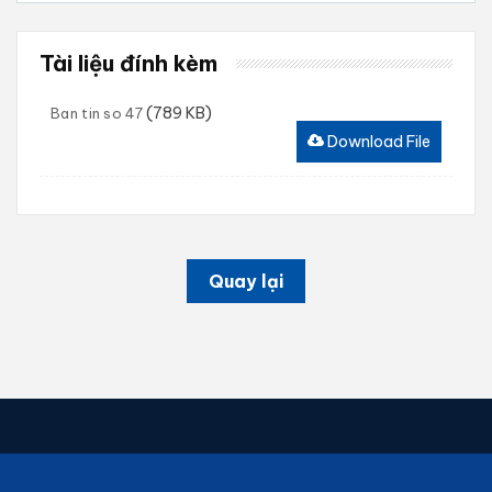
Tài liệu đính kèm
(789 KB)
Ban tin so 47
Download File
Quay lại