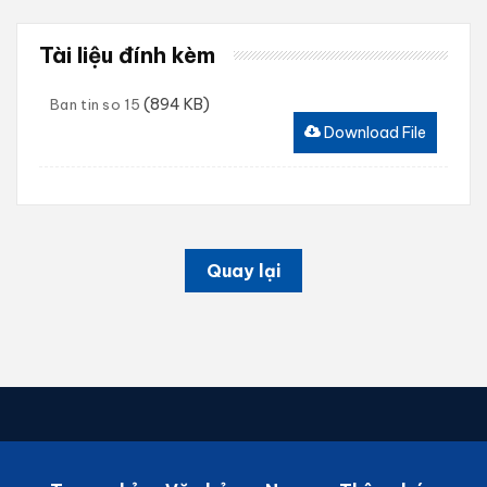
Tài liệu đính kèm
(894 KB)
Ban tin so 15
Download File
Quay lại