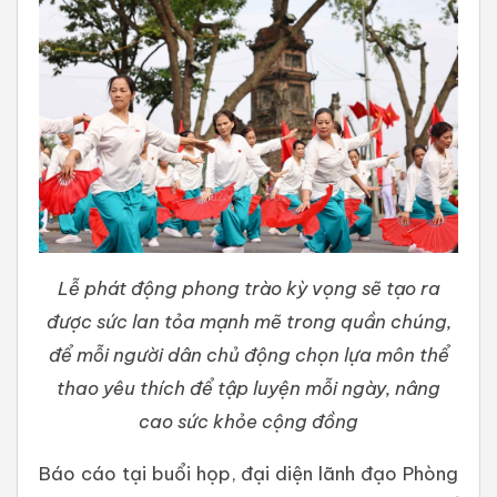
Lễ phát động phong trào kỳ vọng sẽ tạo ra
được sức lan tỏa mạnh mẽ trong quần chúng,
để mỗi người dân chủ động chọn lựa môn thể
thao yêu thích để tập luyện mỗi ngày, nâng
cao sức khỏe cộng đồng
Báo cáo tại buổi họp, đại diện lãnh đạo Phòng