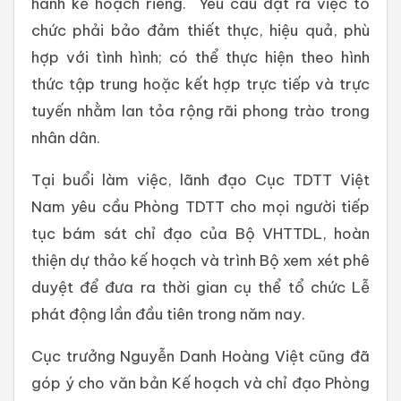
hành kế hoạch riêng. Yêu cầu đặt ra việc tổ
chức phải bảo đảm thiết thực, hiệu quả, phù
hợp với tình hình; có thể thực hiện theo hình
thức tập trung hoặc kết hợp trực tiếp và trực
tuyến nhằm lan tỏa rộng rãi phong trào trong
nhân dân.
Tại buổi làm việc, lãnh đạo Cục TDTT Việt
Nam yêu cầu Phòng TDTT cho mọi người tiếp
tục bám sát chỉ đạo của Bộ VHTTDL, hoàn
thiện dự thảo kế hoạch và trình Bộ xem xét phê
duyệt để đưa ra thời gian cụ thể tổ chức Lễ
phát động lần đầu tiên trong năm nay.
Cục trưởng Nguyễn Danh Hoàng Việt cũng đã
góp ý cho văn bản Kế hoạch và chỉ đạo Phòng