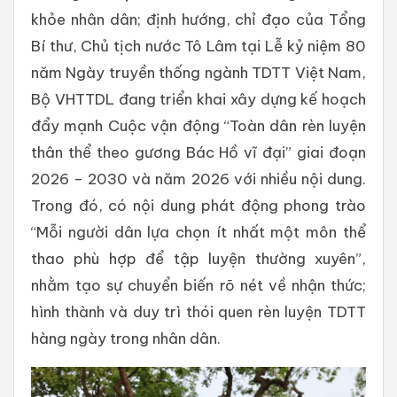
khỏe nhân dân; định hướng, chỉ đạo của Tổng
Bí thư, Chủ tịch nước Tô Lâm tại Lễ kỷ niệm 80
năm Ngày truyền thống ngành TDTT Việt Nam,
Bộ VHTTDL đang triển khai xây dựng kế hoạch
đẩy mạnh Cuộc vận động “Toàn dân rèn luyện
thân thể theo gương Bác Hồ vĩ đại” giai đoạn
2026 – 2030 và năm 2026 với nhiều nội dung.
Trong đó, có nội dung phát động phong trào
“Mỗi người dân lựa chọn ít nhất một môn thể
thao phù hợp để tập luyện thường xuyên”,
nhằm tạo sự chuyển biến rõ nét về nhận thức;
hình thành và duy trì thói quen rèn luyện TDTT
hàng ngày trong nhân dân.