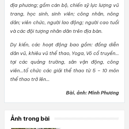
địa phương; gồm cán bộ, chiến sỹ lực lượng vũ
trang, học sinh, sinh viên; công nhân, nông
dân; viên chức, người lao động; người cao tuổi
và các đội tượng nhân dân trên địa bàn.
Dự kiến, các hoạt động bao gồm: đồng diễn
dân vũ, khiêu vũ thể thao, Yoga, Võ cổ truyền…
tại các quảng trường, sân vận động, công
viên…tổ chức các giải thể thao từ 5 – 10 môn
thể thao trở lên…
Bài, ảnh: Minh Phương
Ảnh trong bài