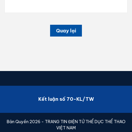
Quay lại
Kết luận số 70-KL/TW
Bản Quyền 2026 - TRANG TIN ĐIỆN TỬ THỂ DỤC THỂ THAO
VIỆT NAM