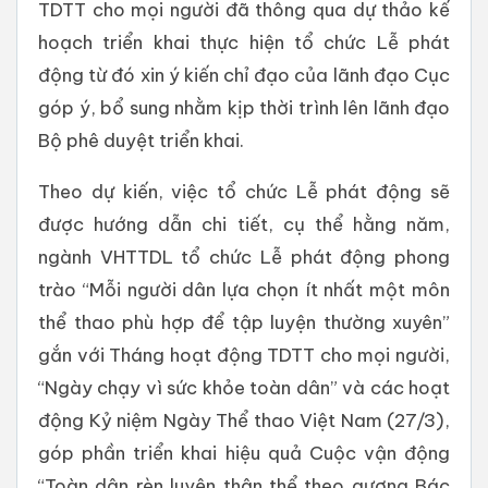
TDTT cho mọi người đã thông qua dự thảo kế
hoạch triển khai thực hiện tổ chức Lễ phát
động từ đó xin ý kiến chỉ đạo của lãnh đạo Cục
góp ý, bổ sung nhằm kịp thời trình lên lãnh đạo
Bộ phê duyệt triển khai.
Theo dự kiến, việc tổ chức Lễ phát động sẽ
được hướng dẫn chi tiết, cụ thể hằng năm,
ngành VHTTDL tổ chức Lễ phát động phong
trào “Mỗi người dân lựa chọn ít nhất một môn
thể thao phù hợp để tập luyện thường xuyên”
gắn với Tháng hoạt động TDTT cho mọi người,
“Ngày chạy vì sức khỏe toàn dân” và các hoạt
động Kỷ niệm Ngày Thể thao Việt Nam (27/3),
góp phần triển khai hiệu quả Cuộc vận động
“Toàn dân rèn luyện thân thể theo gương Bác