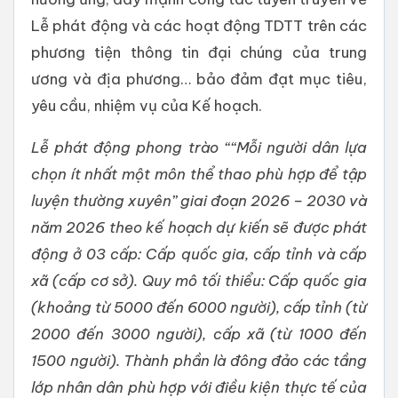
Lễ phát động và các hoạt động TDTT trên các
phương tiện thông tin đại chúng của trung
ương và địa phương… bảo đảm đạt mục tiêu,
yêu cầu, nhiệm vụ của Kế hoạch.
Lễ phát động phong trào ““Mỗi người dân lựa
chọn ít nhất một môn thể thao phù hợp để tập
luyện thường xuyên” giai đoạn 2026 – 2030 và
năm 2026 theo kế hoạch dự kiến sẽ được phát
động ở 03 cấp: Cấp quốc gia, cấp tỉnh và cấp
xã (cấp cơ sở). Quy mô tối thiểu: Cấp quốc gia
(khoảng từ 5000 đến 6000 người), cấp tỉnh (từ
2000 đến 3000 người), cấp xã (từ 1000 đến
1500 người). Thành phần là đông đảo các tầng
lớp nhân dân phù hợp với điều kiện thực tế của