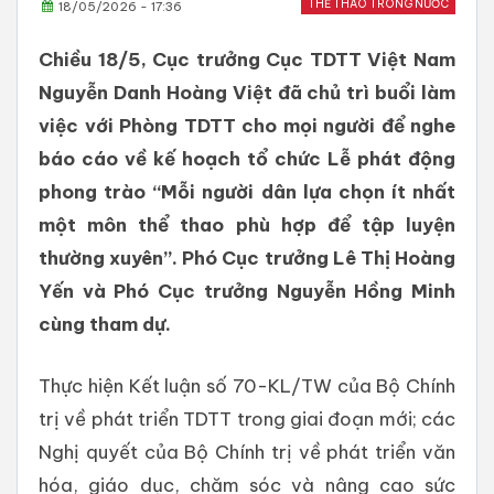
THỂ THAO TRONG NƯỚC
18/05/2026 - 17:36
Chiều 18/5, Cục trưởng Cục TDTT Việt Nam
Nguyễn Danh Hoàng Việt đã chủ trì buổi làm
việc với Phòng TDTT cho mọi người để nghe
báo cáo về kế hoạch tổ chức Lễ phát động
phong trào “Mỗi người dân lựa chọn ít nhất
một môn thể thao phù hợp để tập luyện
thường xuyên”. Phó Cục trưởng Lê Thị Hoàng
Yến và Phó Cục trưởng Nguyễn Hồng Minh
cùng tham dự.
Thực hiện Kết luận số 70-KL/TW của Bộ Chính
trị về phát triển TDTT trong giai đoạn mới; các
Nghị quyết của Bộ Chính trị về phát triển văn
hóa, giáo dục, chăm sóc và nâng cao sức