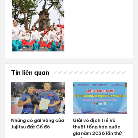
Tin liên quan
Những cô gái Vàng của
Giải vô địch trẻ Võ
Jujitsu đất Cố đô
thuật tổng hợp quốc
gia năm 2026 lần thứ