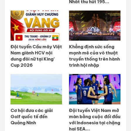
Nhất thu hút 195...
Đội tuyển Cầu mây Việt
Khẳng định sức sống
Nam giành HCV nội
mạnh mẽ của võ thuật
dung đôi nữ tại King’
truyền thống trên hành
Cup 2026
trình hội nhập
Cơ hội đưa các giải
Đội tuyển Việt Nam mở
Golf quốc tế đến
màn bằng cuộc đối đầu
Quảng Ninh
với Indonesia tại chặng
hai SEA...