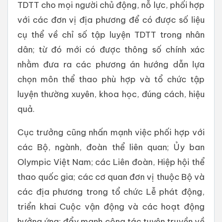
TDTT cho mọi người chủ động, nỗ lực, phối hợp
với các đơn vị địa phương để có được số liệu
cụ thể về chỉ số tập luyện TDTT trong nhân
dân; từ đó mới có được thông số chính xác
nhằm đưa ra các phương án hướng dẫn lựa
chọn môn thể thao phù hợp và tổ chức tập
luyện thường xuyên, khoa học, đúng cách, hiệu
quả.
Cục trưởng cũng nhấn mạnh việc phối hợp với
các Bộ, ngành, đoàn thể liên quan; Ủy ban
Olympic Việt Nam; các Liên đoàn, Hiệp hội thể
thao quốc gia; các cơ quan đơn vị thuộc Bộ và
các địa phương trong tổ chức Lễ phát động,
triển khai Cuộc vận động và các hoạt động
hưởng ứng; đẩy mạnh công tác tuyên truyền về