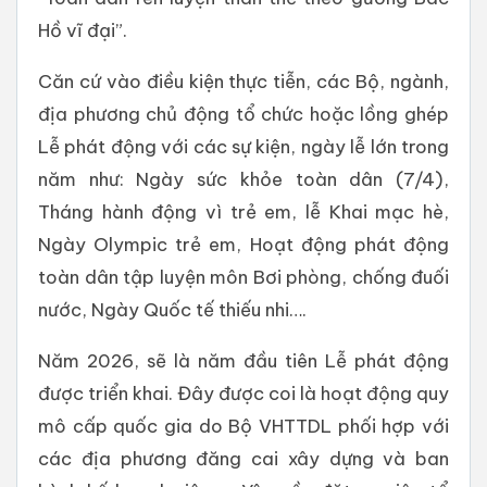
Hồ vĩ đại”.
Căn cứ vào điều kiện thực tiễn, các Bộ, ngành,
địa phương chủ động tổ chức hoặc lồng ghép
Lễ phát động với các sự kiện, ngày lễ lớn trong
năm như: Ngày sức khỏe toàn dân (7/4),
Tháng hành động vì trẻ em, lễ Khai mạc hè,
Ngày Olympic trẻ em, Hoạt động phát động
toàn dân tập luyện môn Bơi phòng, chống đuối
nước, Ngày Quốc tế thiếu nhi….
Năm 2026, sẽ là năm đầu tiên Lễ phát động
được triển khai. Đây được coi là hoạt động quy
mô cấp quốc gia do Bộ VHTTDL phối hợp với
các địa phương đăng cai xây dựng và ban