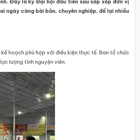
h. Đây là kỳ Đại hội đầu tiên sau sắp xếp đơn vị
ai ngày càng bài bản, chuyên nghiệp, để lại nhiều
ế hoạch phù hợp với điều kiện thực tế. Ban tổ chức
ực lượng tình nguyện viên.