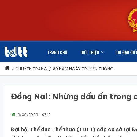
TRANG CHỦ
GIỚI THIỆU
CHỈ ĐẠO ĐIỀ
CHUYÊN TRANG
/
80 NĂM NGÀY TRUYỀN THỐNG
Đồng Nai: Những dấu ấn trong c
16/05/2026 - 07:19
Đại hội Thể dục Thể thao (TDTT) cấp cơ sở tại Đ