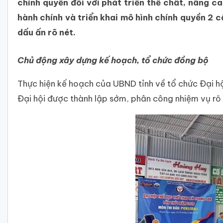
chính quyền đối với phát triển thể chất, nâng c
hành chính và triển khai mô hình chính quyền 2 c
dấu ấn rõ nét.
Chủ động xây dựng kế hoạch, tổ chức đồng bộ
Thực hiện kế hoạch của UBND tỉnh về tổ chức Đại h
Đại hội được thành lập sớm, phân công nhiệm vụ rõ 