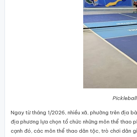
Picklebal
Ngay từ tháng 1/2026, nhiều xã, phường trên địa b
địa phương lựa chọn tổ chức những môn thể thao phổ
cạnh đó, các môn thể thao dân tộc, trò chơi dân gi