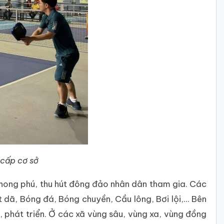
 cấp cơ sở
phong phú, thu hút đông đảo nhân dân tham gia. Các
dã, Bóng đá, Bóng chuyền, Cầu lông, Bơi lội,... Bên
, phát triển. Ở các xã vùng sâu, vùng xa, vùng đồng