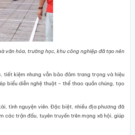
hà văn hóa, trường học, khu công nghiệp đã tạo nên
, tiết kiệm nhưng vẫn bảo đảm trang trọng và hiệu
p biểu diễn nghệ thuật – thể thao quần chúng, tạo
tài, tình nguyện viên. Đặc biệt, nhiều địa phương đã
m các trận đấu, tuyên truyền trên mạng xã hội, giúp