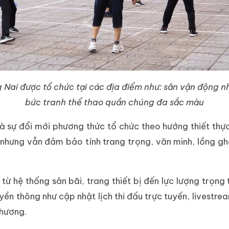
g Nai được tổ chức tại các địa điểm như: sân vận động n
bức tranh thể thao quần chúng đa sắc màu
à sự đổi mới phương thức tổ chức theo hướng thiết thực
nhưng vẫn đảm bảo tính trang trọng, văn minh, lồng ghé
ừ hệ thống sân bãi, trang thiết bị đến lực lượng trọng 
n thông như cập nhật lịch thi đấu trực tuyến, livestrea
phương.