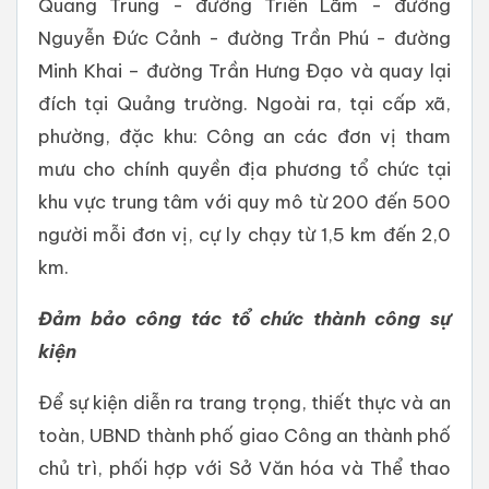
Quang Trung - đường Triển Lãm - đường
Nguyễn Đức Cảnh - đường Trần Phú - đường
Minh Khai – đường Trần Hưng Đạo và quay lại
đích tại Quảng trường. Ngoài ra, tại cấp xã,
phường, đặc khu: Công an các đơn vị tham
mưu cho chính quyền địa phương tổ chức tại
khu vực trung tâm với quy mô từ 200 đến 500
người mỗi đơn vị, cự ly chạy từ 1,5 km đến 2,0
km.
Đảm bảo công tác tổ chức thành công sự
kiện
Để sự kiện diễn ra trang trọng, thiết thực và an
toàn, UBND thành phố giao Công an thành phố
chủ trì, phối hợp với Sở Văn hóa và Thể thao