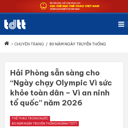
CHUYÊN TRANG
/
80 NĂM NGÀY TRUYỀN THỐNG
Hải Phòng sẵn sàng cho
“Ngày chạy Olympic Vì sức
khỏe toàn dân – Vì an ninh
tổ quốc” năm 2026
THỂ THAO TRONG NƯỚC
80 NĂM NGÀY TRUYỀN THỐNG NGÀNH TDTT