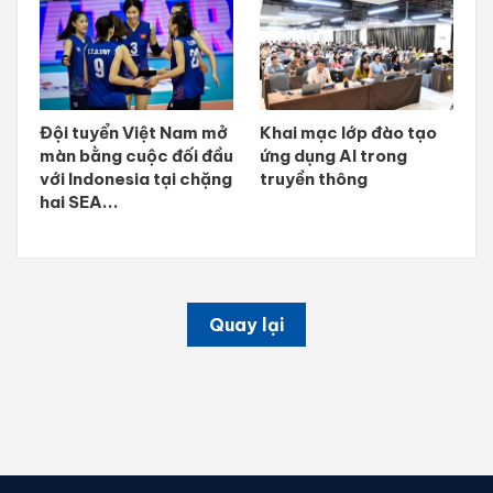
Đội tuyển Việt Nam mở
Khai mạc lớp đào tạo
màn bằng cuộc đối đầu
ứng dụng AI trong
với Indonesia tại chặng
truyền thông
hai SEA...
Quay lại