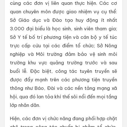
cùng các đơn vị liên quan thực hiện. Các cơ
quan chuyên môn được giao nhiệm vụ cụ thể:
Sở Giáo dục và Đào tạo huy động ít nhất
3.000 đại biểu là học sinh, sinh viên tham gia;
Sở Y tế bố trí phương tiện và cán bộ y tế túc
trực cấp cứu tại các điểm tổ chức; Sở Nông
nghiệp và Môi trường đảm bảo vệ sinh môi
trường khu vực quảng trường trước và sau
buổi lễ. Đặc biệt, công tác tuyên truyền sẽ
được đẩy mạnh trên các phương tiện truyền
thông như Báo, Đài và các nền tảng mạng xã
hội, qua đó lan tỏa khí thế sôi nổi đến mọi tầng
lớp nhân dân.
Hiện, các đơn vị chức năng đang phối hợp chặt
chẽ trong công tác chuẩn bị nhằm tổ chức,