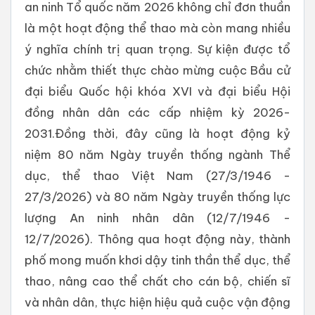
an ninh Tổ quốc năm 2026 không chỉ đơn thuần
là một hoạt động thể thao mà còn mang nhiều
ý nghĩa chính trị quan trọng. Sự kiện được tổ
chức nhằm thiết thực chào mừng cuộc Bầu cử
đại biểu Quốc hội khóa XVI và đại biểu Hội
đồng nhân dân các cấp nhiệm kỳ 2026-
2031.Đồng thời, đây cũng là hoạt động kỷ
niệm 80 năm Ngày truyền thống ngành Thể
dục, thể thao Việt Nam (27/3/1946 -
27/3/2026) và 80 năm Ngày truyền thống lực
lượng An ninh nhân dân (12/7/1946 -
12/7/2026). Thông qua hoạt động này, thành
phố mong muốn khơi dậy tinh thần thể dục, thể
thao, nâng cao thể chất cho cán bộ, chiến sĩ
và nhân dân, thực hiện hiệu quả cuộc vận động