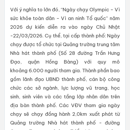
Với ý nghĩa to lớn đó, “Ngày chạy Olympic – Vì
sức khỏe toàn dân – Vì an ninh Tổ quốc” năm
2026 dự kiến diễn ra vào ngày Chủ Nhật
-22/03/2026. Cụ thể, tại cấp thành phố: Ngày
chạy được tổ chức tại Quảng trường trung tâm
Nhà hát thành phố (Số 28 đường Trần Hưng
Đạo, quận Hồng Bàng) với quy mô
khoảng 6.000 người tham gia. Thành phần bao
gồm lãnh đạo UBND thành phố, cán bộ công
chức các sở ngành, lực lượng vũ trang, học
sinh, sinh viên và các tầng lớp nhân dân trên
địa bàn thành phố. Các VĐV tham gia ngày
chạy sẽ chạy đồng hành 2,0km xuất phát từ
Quảng trường Nhà hát thành phố - đường