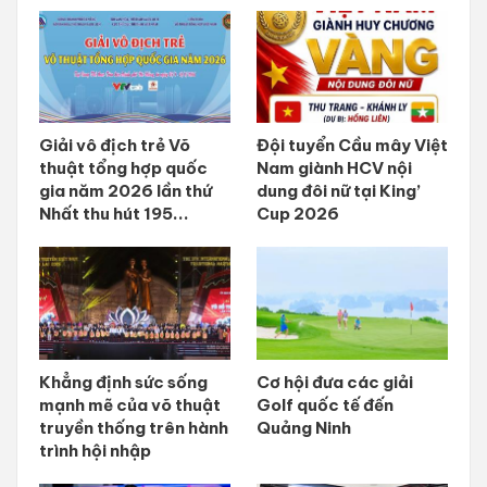
Giải vô địch trẻ Võ
Đội tuyển Cầu mây Việt
thuật tổng hợp quốc
Nam giành HCV nội
gia năm 2026 lần thứ
dung đôi nữ tại King’
Nhất thu hút 195...
Cup 2026
Khẳng định sức sống
Cơ hội đưa các giải
mạnh mẽ của võ thuật
Golf quốc tế đến
truyền thống trên hành
Quảng Ninh
trình hội nhập