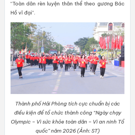
“Toàn dân rèn luyện thân thể theo gương Bác
Hồ vĩ đại”.
Thành phố Hải Phòng tích cực chuẩn bị các
điều kiện để tổ chức thành công “Ngày chạy
Olympic – Vì sức khỏe toàn dân – Vì an ninh Tổ
quốc” năm 2026 (Ảnh: ST)