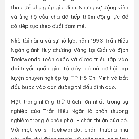
thao để phụ giúp gia đình. Nhưng sự động viên
và ủng hộ của cha đã tiếp thêm động lực để
cô tiếp tục theo đuổi đam mê.
Nhờ tài năng và sự nỗ lực, năm 1993 Trần Hiếu
Ngân giành Huy chương Vàng tại Giải vô địch
Taekwondo toàn quốc và được triệu tập vào
đội tuyển quốc gia. Từ đây, cô có cơ hội tập
luyện chuyên nghiệp tại TP. Hồ Chí Minh và bắt
đầu bước vào con đường thi đấu đỉnh cao.
Một trong những thử thách lớn nhất trong sự
nghiệp của Trần Hiếu Ngân là chấn thương
nghiêm trọng ở chân phải – chân thuận của cô.
Với một võ sĩ Taekwondo, chấn thương như
vậy gần như đồng nghĩa với việc phải chia tay