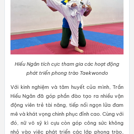
Hiếu Ngân tích cực tham gia các hoạt động
phát triển phong trào Taekwondo
Với kinh nghiệm và tâm huyết của mình, Trần
Hiếu Ngân đã góp phần đào tạo ra nhiều vận
động viên trẻ tài năng, tiếp nối ngọn lửa đam
mê và khát vọng chinh phục đỉnh cao. Cùng với
đó, nữ võ sỹ kì cựu còn góp công sức không
nhỏ vào việc phát triển các lớp phong trào,