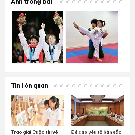
Ảnh trong bài
Tin liên quan
Trao giải Cuộc thi vẽ
Đề cao yếu tố bản sắc