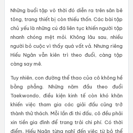
Những buổi tập võ thời đó diễn ra trên sân bê
tông, trang thiết bị còn thiếu thốn. Các bài tập
chủ yếu là những cú đá liên tục khiến người tập
nhanh chóng mệt mỏi. Không lâu sau, nhiều
người bỏ cuộc vì thấy quá vất vả. Nhưng riêng
Hiếu Ngân vẫn kiên trì theo đuổi, càng tập
càng say mê.
Tuy nhiên, con đường thể thao của cô không hề
bằng phẳng. Những năm đầu theo đuổi
Taekwondo, điều kiện kinh tế còn khó khăn
khiến việc tham gia các giải đấu cũng trở
thành thử thách. Mỗi lần đi thi đấu, cô đều phải
xin tiền gia đình để trang trải chi phí. Có thời
điểm, Hiếu Ngân từng nghĩ đến việc từ bỏ thể