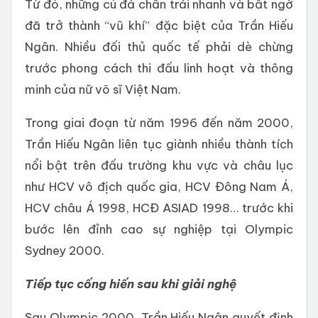
Từ đó, những cú đá chân trái nhanh và bất ngờ
đã trở thành “vũ khí” đặc biệt của Trần Hiếu
Ngân. Nhiều đối thủ quốc tế phải dè chừng
trước phong cách thi đấu linh hoạt và thông
minh của nữ võ sĩ Việt Nam.
Trong giai đoạn từ năm 1996 đến năm 2000,
Trần Hiếu Ngân liên tục giành nhiều thành tích
nổi bật trên đấu trường khu vực và châu lục
như HCV vô địch quốc gia, HCV Đông Nam Á,
HCV châu Á 1998, HCĐ ASIAD 1998… trước khi
bước lên đỉnh cao sự nghiệp tại Olympic
Sydney 2000.
Tiếp tục cống hiến sau khi giải nghệ
Sau Olympic 2000, Trần Hiếu Ngân quyết định