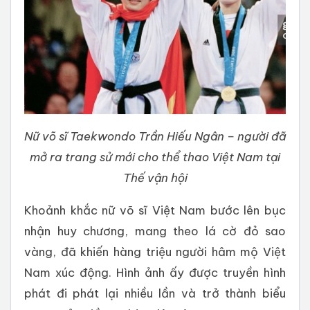
Nữ võ sĩ Taekwondo Trần Hiếu Ngân – người đã
mở ra trang sử mới cho thể thao Việt Nam tại
Thế vận hội
Khoảnh khắc nữ võ sĩ Việt Nam bước lên bục
nhận huy chương, mang theo lá cờ đỏ sao
vàng, đã khiến hàng triệu người hâm mộ Việt
Nam xúc động. Hình ảnh ấy được truyền hình
phát đi phát lại nhiều lần và trở thành biểu