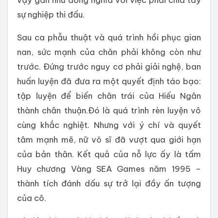
sự nghiệp thi đấu.
Sau ca phẫu thuật và quá trình hồi phục gian
nan, sức mạnh của chân phải không còn như
trước. Đứng trước nguy cơ phải giải nghệ, ban
huấn luyện đã đưa ra một quyết định táo bạo:
tập luyện để biến chân trái của Hiếu Ngân
thành chân thuận.Đó là quá trình rèn luyện vô
cùng khắc nghiệt. Nhưng với ý chí và quyết
tâm mạnh mẽ, nữ võ sĩ đã vượt qua giới hạn
của bản thân. Kết quả của nỗ lực ấy là tấm
Huy chương Vàng SEA Games năm 1995 –
thành tích đánh dấu sự trở lại đầy ấn tượng
của cô.