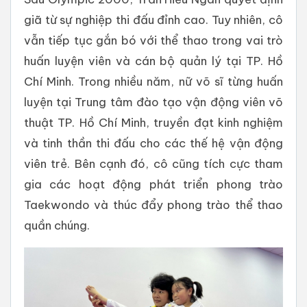
giã từ sự nghiệp thi đấu đỉnh cao. Tuy nhiên, cô
vẫn tiếp tục gắn bó với thể thao trong vai trò
huấn luyện viên và cán bộ quản lý tại TP. Hồ
Chí Minh. Trong nhiều năm, nữ võ sĩ từng huấn
luyện tại Trung tâm đào tạo vận động viên võ
thuật TP. Hồ Chí Minh, truyền đạt kinh nghiệm
và tinh thần thi đấu cho các thế hệ vận động
viên trẻ. Bên cạnh đó, cô cũng tích cực tham
gia các hoạt động phát triển phong trào
Taekwondo và thúc đẩy phong trào thể thao
quần chúng.