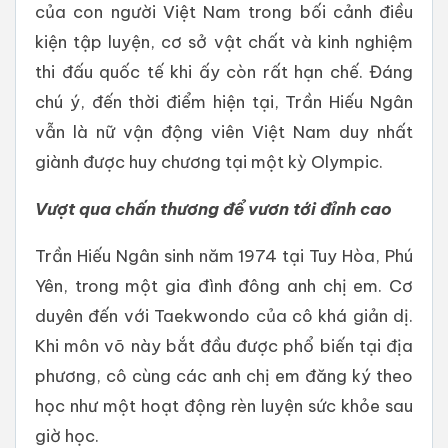
của con người Việt Nam trong bối cảnh điều
kiện tập luyện, cơ sở vật chất và kinh nghiệm
thi đấu quốc tế khi ấy còn rất hạn chế. Đáng
chú ý, đến thời điểm hiện tại, Trần Hiếu Ngân
vẫn là nữ vận động viên Việt Nam duy nhất
giành được huy chương tại một kỳ Olympic.
Vượt qua chấn thương để vươn tới đỉnh cao
Trần Hiếu Ngân sinh năm 1974 tại Tuy Hòa, Phú
Yên, trong một gia đình đông anh chị em. Cơ
duyên đến với Taekwondo của cô khá giản dị.
Khi môn võ này bắt đầu được phổ biến tại địa
phương, cô cùng các anh chị em đăng ký theo
học như một hoạt động rèn luyện sức khỏe sau
giờ học.