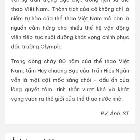
thao Việt Nam. Thành tích của cô không chỉ là
niềm tự hào của thể thao Việt Nam mà còn là
nguồn cảm hứng cho nhiều thế hệ vận động
viên tiếp tục nuôi dưỡng khát vọng chinh phục
đấu trường Olympic.
Trong dòng chảy 80 năm của thể thao Việt
Nam, tấm Huy chương Bạc của Trần Hiếu Ngân
vẫn là một cột mốc sáng chói – dấu ấn của
lòng quyết tâm, tinh thần vượt khó và khát
vọng vươn ra thế giới của thể thao nước nhà.
PV, Ảnh: ST