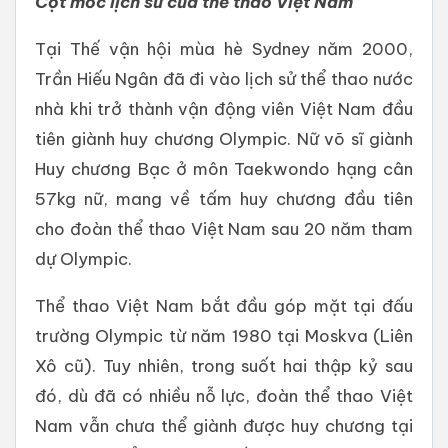
Cột mốc lịch sử của thể thao Việt Nam
Tại Thế vận hội mùa hè Sydney năm 2000,
Trần Hiếu Ngân đã đi vào lịch sử thể thao nước
nhà khi trở thành vận động viên Việt Nam đầu
tiên giành huy chương Olympic. Nữ võ sĩ giành
Huy chương Bạc ở môn Taekwondo hạng cân
57kg nữ, mang về tấm huy chương đầu tiên
cho đoàn thể thao Việt Nam sau 20 năm tham
dự Olympic.
Thể thao Việt Nam bắt đầu góp mặt tại đấu
trường Olympic từ năm 1980 tại Moskva (Liên
Xô cũ). Tuy nhiên, trong suốt hai thập kỷ sau
đó, dù đã có nhiều nỗ lực, đoàn thể thao Việt
Nam vẫn chưa thể giành được huy chương tại