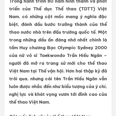
Trong hành trình 80 năm hình thành và phát
triển của Thể dục Thể thao (TDTT) Việt
Nam, có những cột mốc mang ý nghĩa đặc
biệt, đánh dấu bước trưởng thành của thể
thao nước nhà trên đấu trường quốc tế. Một
trong những dấu ấn đáng nhớ nhất chính là
tấm Huy chương Bạc Olympic Sydney 2000
của nữ võ sĩ Taekwondo Trần Hiếu Ngân –
người đã mở ra trang sử mới cho thể thao
Việt Nam tại Thế vận hội. Hơn hai thập kỷ đã
trôi qua, nhưng cái tên Trần Hiếu Ngân vẫn
luôn được nhắc đến như biểu tượng của ý chí,
nghị lực và khát vọng vươn tới đỉnh cao của
thể thao Việt Nam.