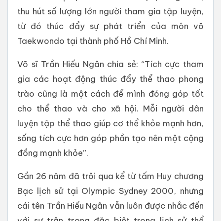
thu hút số lượng lớn người tham gia tập luyện,
từ đó thúc đẩy sự phát triển của môn võ
Taekwondo tại thành phố Hồ Chí Minh.
Võ sĩ Trần Hiếu Ngân chia sẻ: “Tích cực tham
gia các hoạt động thúc đẩy thể thao phong
trào cũng là một cách để mình đóng góp tốt
cho thể thao và cho xã hội. Mỗi người dân
luyện tập thể thao giúp cơ thể khỏe mạnh hơn,
sống tích cực hơn góp phần tạo nên một cộng
đồng mạnh khỏe”.
Gần 26 năm đã trôi qua kể từ tấm Huy chương
Bạc lịch sử tại Olympic Sydney 2000, nhưng
cái tên Trần Hiếu Ngân vẫn luôn được nhắc đến
với sự trân trọng đặc biệt trong lịch sử thể