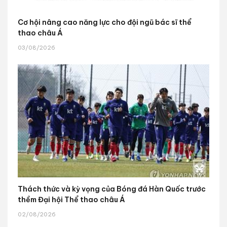
Cơ hội nâng cao năng lực cho đội ngũ bác sĩ thể
thao châu Á
03/08/2026
Thách thức và kỳ vọng của Bóng đá Hàn Quốc trước
thềm Đại hội Thể thao châu Á
02/08/2026