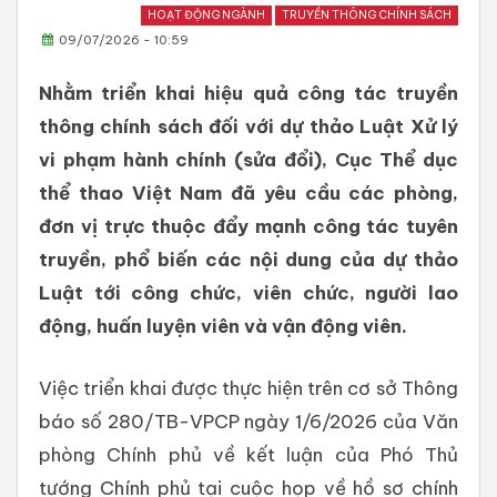
HOẠT ĐỘNG NGÀNH
TRUYỀN THÔNG CHÍNH SÁCH
09/07/2026 - 10:59
Nhằm triển khai hiệu quả công tác truyền
thông chính sách đối với dự thảo Luật Xử lý
vi phạm hành chính (sửa đổi), Cục Thể dục
thể thao Việt Nam đã yêu cầu các phòng,
đơn vị trực thuộc đẩy mạnh công tác tuyên
truyền, phổ biến các nội dung của dự thảo
Luật tới công chức, viên chức, người lao
động, huấn luyện viên và vận động viên.
Việc triển khai được thực hiện trên cơ sở Thông
báo số 280/TB-VPCP ngày 1/6/2026 của Văn
phòng Chính phủ về kết luận của Phó Thủ
tướng Chính phủ tại cuộc họp về hồ sơ chính