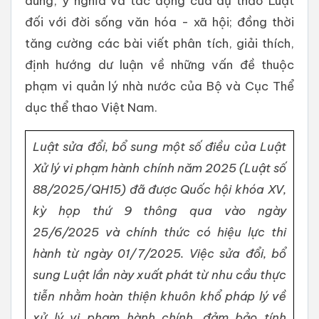
dung, ý nghĩa và tác động của dự thảo Luật
đối với đời sống văn hóa - xã hội; đồng thời
tăng cường các bài viết phân tích, giải thích,
định hướng dư luận về những vấn đề thuộc
phạm vi quản lý nhà nước của Bộ và Cục Thể
dục thể thao Việt Nam.
Luật sửa đổi, bổ sung một số điều của Luật
Xử lý vi phạm hành chính năm 2025 (Luật số
88/2025/QH15) đã được Quốc hội khóa XV,
kỳ họp thứ 9 thông qua vào ngày
25/6/2025 và chính thức có hiệu lực thi
hành từ ngày 01/7/2025. Việc sửa đổi, bổ
sung Luật lần này xuất phát từ nhu cầu thực
tiễn nhằm hoàn thiện khuôn khổ pháp lý về
xử lý vi phạm hành chính, đảm bảo tính