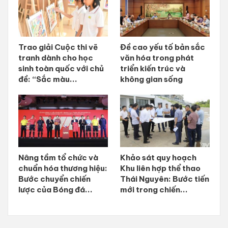
Trao giải Cuộc thi vẽ
Đề cao yếu tố bản sắc
tranh dành cho học
văn hóa trong phát
sinh toàn quốc với chủ
triển kiến trúc và
đề: “Sắc màu...
không gian sống
Nâng tầm tổ chức và
Khảo sát quy hoạch
chuẩn hóa thương hiệu:
Khu liên hợp thể thao
Bước chuyển chiến
Thái Nguyên: Bước tiến
lược của Bóng đá...
mới trong chiến...