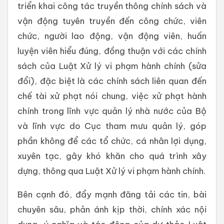
triển khai công tác truyền thông chính sách và
vận động tuyên truyền đến công chức, viên
chức, người lao động, vận động viên, huấn
luyện viên hiểu đúng, đồng thuận với các chính
sách của Luật Xử lý vi phạm hành chính (sửa
đổi), đặc biệt là các chính sách liên quan đến
chế tài xử phạt nói chung, việc xử phạt hành
chính trong lĩnh vực quản lý nhà nước của Bộ
và lĩnh vực do Cục tham mưu quản lý, góp
phần không để các tổ chức, cá nhân lợi dụng,
xuyên tạc, gây khó khăn cho quá trình xây
dựng, thông qua Luật Xử lý vi phạm hành chính.
Bên cạnh đó, đẩy mạnh đăng tải các tin, bài
chuyên sâu, phản ánh kịp thời, chính xác nội