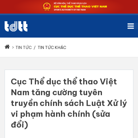
TIN TỨC
/
TIN TỨC KHÁC
Cục Thể dục thể thao Việt
Nam tăng cường tuyên
truyền chính sách Luật Xử lý
vi phạm hành chính (sửa
đổi)