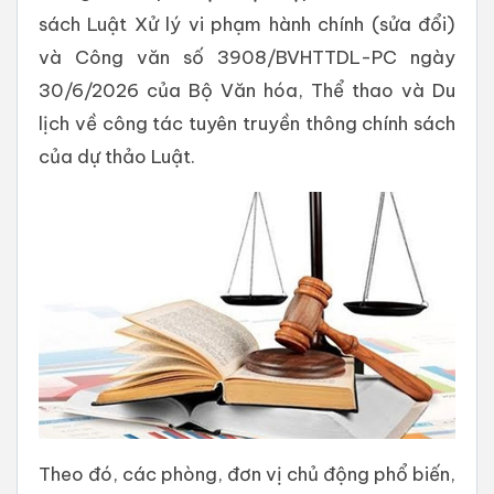
sách Luật Xử lý vi phạm hành chính (sửa đổi)
và Công văn số 3908/BVHTTDL-PC ngày
30/6/2026 của Bộ Văn hóa, Thể thao và Du
lịch về công tác tuyên truyền thông chính sách
của dự thảo Luật.
Theo đó, các phòng, đơn vị chủ động phổ biến,