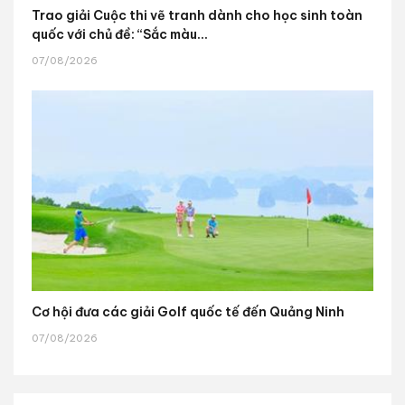
Trao giải Cuộc thi vẽ tranh dành cho học sinh toàn
quốc với chủ đề: “Sắc màu...
07/08/2026
Cơ hội đưa các giải Golf quốc tế đến Quảng Ninh
07/08/2026