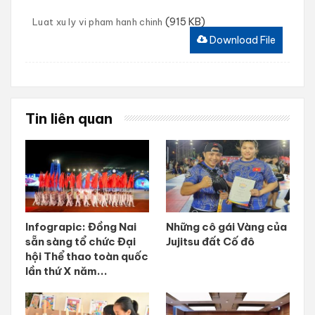
(915 KB)
Luat xu ly vi pham hanh chinh
Download File
Tin liên quan
Infograpic: Đồng Nai
Những cô gái Vàng của
sẵn sàng tổ chức Đại
Jujitsu đất Cố đô
hội Thể thao toàn quốc
lần thứ X năm...