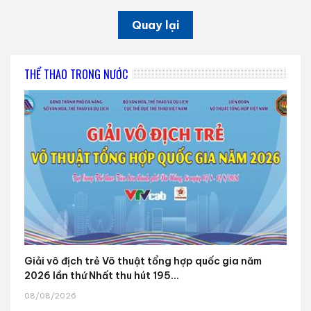
Quay lại
THỂ THAO TRONG NƯỚC
Giải vô địch trẻ Võ thuật tổng hợp quốc gia năm
2026 lần thứ Nhất thu hút 195...
08/08/2026