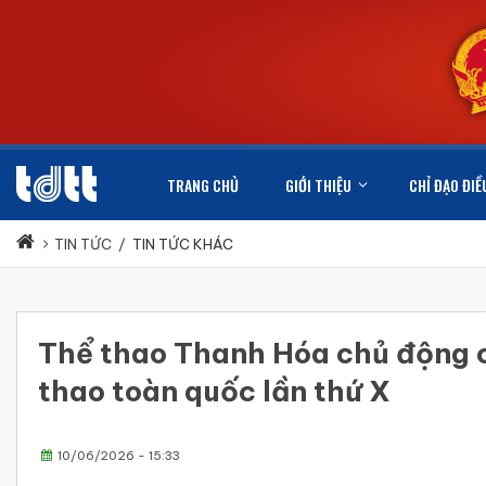
TRANG CHỦ
GIỚI THIỆU
CHỈ ĐẠO ĐIỀ
TIN TỨC
/
TIN TỨC KHÁC
Thể thao Thanh Hóa chủ động ch
thao toàn quốc lần thứ X
10/06/2026 - 15:33