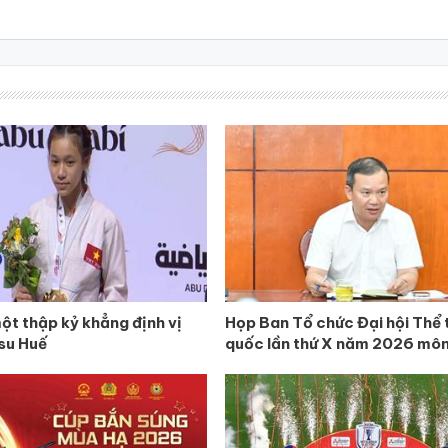
ột thập kỷ khẳng định vị
Họp Ban Tổ chức Đại hội Thể 
tsu Huế
quốc lần thứ X năm 2026 mô