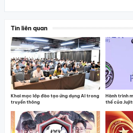
Tin liên quan
Khai mạc lớp đào tạo ứng dụng AI trong
Hành trình m
truyền thông
thế của Juji