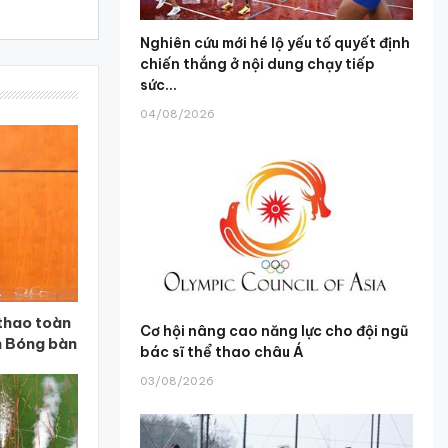
Nghiên cứu mới hé lộ yếu tố quyết định
chiến thắng ở nội dung chạy tiếp
sức...
04/08/2026
thao toàn
Cơ hội nâng cao năng lực cho đội ngũ
n Bóng bàn
bác sĩ thể thao châu Á
03/08/2026