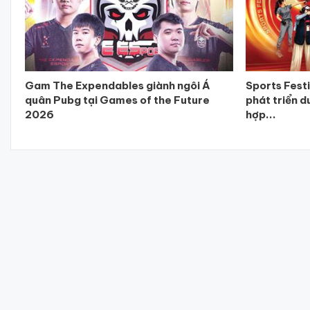
Gam The Expendables giành ngôi Á
Sports Fest
quân Pubg tại Games of the Future
phát triển d
2026
hợp...